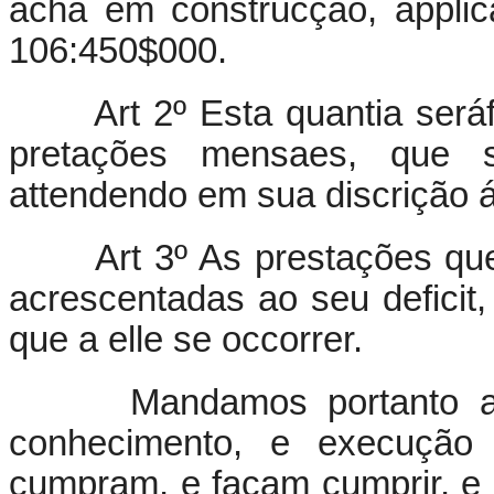
acha em construcção, appli
106:450$000.
Art 2º Esta quantia ser
pretações mensaes, que s
attendendo em sua discrição
Art 3º As prestações qu
acrescentadas ao seu deficit
que a elle se occorrer.
Mandamos portanto a to
conhecimento, e execução d
cumpram, e façam cumprir, e 