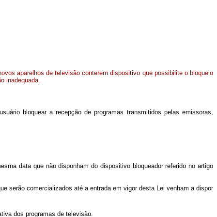
ovos aparelhos de televisão conterem dispositivo que possibilite o bloqueio
ão inadequada.
o usuário bloquear a recepção de programas transmitidos pelas emissoras,
mesma data que não disponham do dispositivo bloqueador referido no artigo
ue serão comercializados até a entrada em vigor desta Lei venham a dispor
cativa dos programas de televisão.