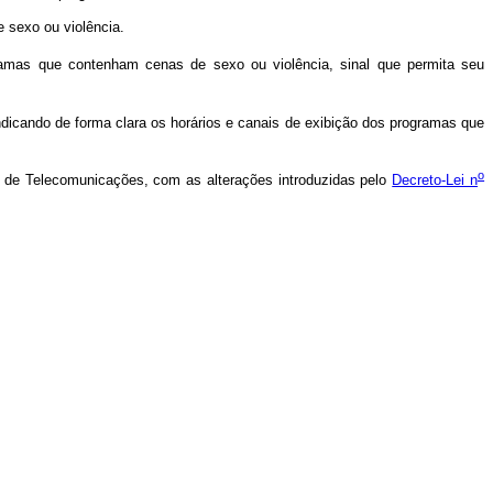
 sexo ou violência.
ramas que contenham cenas de sexo ou violência, sinal que permita seu
dicando de forma clara os horários e canais de exibição dos programas que
o
o de Telecomunicações, com as alterações introduzidas pelo
Decreto-Lei n