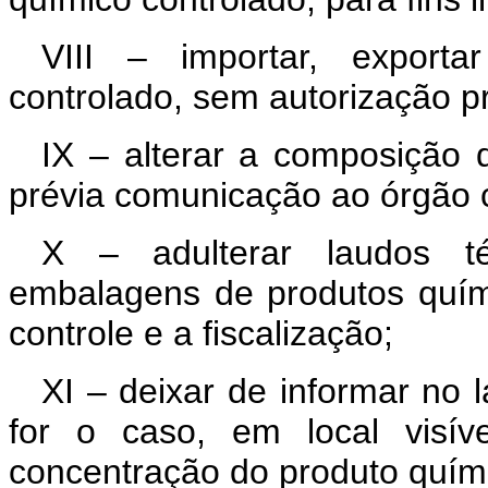
VIII – importar, exporta
controlado, sem autorização pr
IX – alterar a composição 
prévia comunicação ao órgão 
X – adulterar laudos téc
embalagens de produtos quími
controle e a fiscalização;
XI – deixar de informar no l
for o caso, em local visí
concentração do produto quími