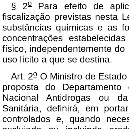
o
§ 2
Para efeito de apli
fiscalização previstas nesta 
substâncias químicas e as 
concentrações estabelecida
físico, independentemente do
uso lícito a que se destina.
o
Art. 2
O Ministro de Estado 
proposta do Departamento d
Nacional Antidrogas ou da
Sanitária, definirá, em port
controlados e, quando neces