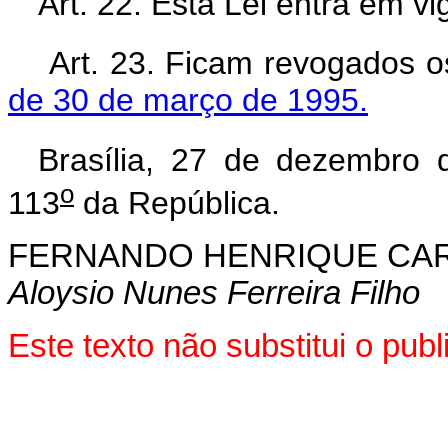
Art. 22. Esta Lei entra em v
Art. 23. Ficam revogados os
de 30 de março de 1995.
Brasília, 27 de dezembro 
o
113
da República.
FERNANDO HENRIQUE CA
Aloysio Nunes Ferreira Filho
Este texto não substitui o pu