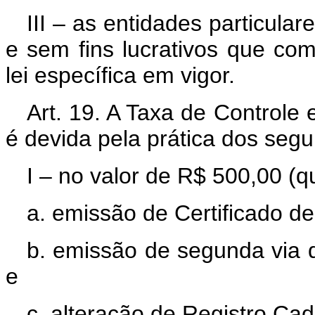
III – as entidades particulare
e sem fins lucrativos que c
lei específica em vigor.
Art. 19. A Taxa de Controle
é devida pela prática dos segui
I – no valor de R$ 500,00 (q
a. emissão de Certificado de
b. emissão de segunda via d
e
c. alteração de Registro Cad