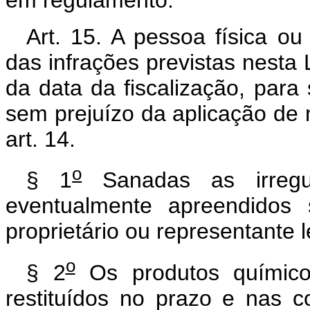
Art. 15. A pessoa física o
das infrações previstas nesta L
da data da fiscalização, para 
sem prejuízo da aplicação de 
art. 14.
o
§ 1
Sanadas as irregul
eventualmente apreendidos 
proprietário ou representante l
o
§ 2
Os produtos químico
restituídos no prazo e nas c