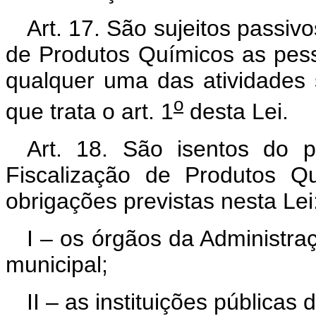
Art. 17. São sujeitos passiv
de Produtos Químicos as pess
qualquer uma das atividades s
o
que trata o art. 1
desta Lei.
Art. 18. São isentos do 
Fiscalização de Produtos Q
obrigações previstas nesta Lei
I – os órgãos da Administraç
municipal;
II – as instituições públicas