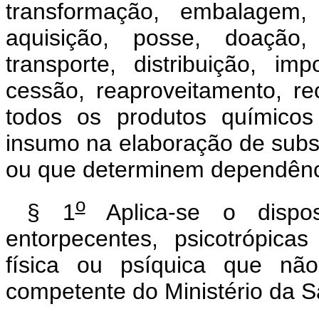
transformação, embalagem, 
aquisição, posse, doação,
transporte, distribuição, im
cessão, reaproveitamento, rec
todos os produtos químicos
insumo na elaboração de subst
ou que determinem dependência
o
§ 1
Aplica-se o dispos
entorpecentes, psicotrópic
física ou psíquica que nã
competente do Ministério da 