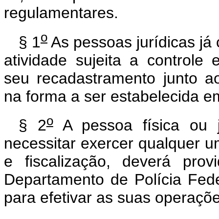
regulamentares.
o
§ 1
As pessoas jurídicas já
atividade sujeita a controle 
seu recadastramento junto a
na forma a ser estabelecida e
o
§ 2
A pessoa física ou j
necessitar exercer qualquer um
e fiscalização, deverá pro
Departamento de Polícia Fede
para efetivar as suas operaçõe