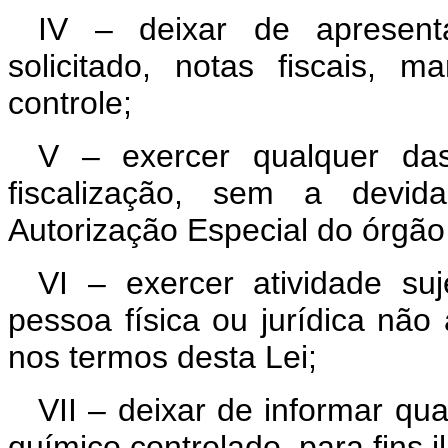
IV – deixar de apresenta
solicitado, notas fiscais, 
controle;
V – exercer qualquer das 
fiscalização, sem a devi
Autorização Especial do órgã
VI – exercer atividade suj
pessoa física ou jurídica não 
nos termos desta Lei;
VII – deixar de informar qu
químico controlado, para fins il