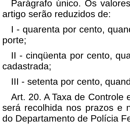
Parágrafo único. Os valores
artigo serão reduzidos de:
I - quarenta por cento, qua
porte;
II - cinqüenta por cento, qu
cadastrada;
III - setenta por cento, qua
Art. 20. A Taxa de Controle
será recolhida nos prazos e 
do Departamento de Polícia Fe