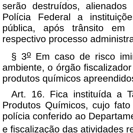
serão destruídos, alienado
Polícia Federal a institui
pública, após trânsito em 
respectivo processo administra
o
§ 3
Em caso de risco imi
ambiente, o órgão fiscalizado
produtos químicos apreendido
Art. 16. Fica instituída a
Produtos Químicos, cujo fato
polícia conferido ao Departame
e fiscalização das atividades r