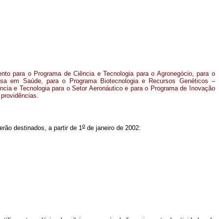
ento para o Programa de Ciência e Tecnologia para o Agronegócio, para o
sa em Saúde, para o Programa Biotecnologia e Recursos Genéticos –
cia e Tecnologia para o Setor Aeronáutico e para o Programa de Inovação
 providências.
o
serão destinados, a partir de 1
de janeiro de 2002: