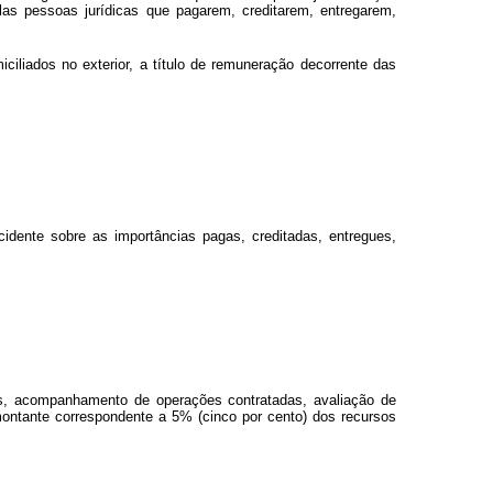
las pessoas jurídicas que pagarem, creditarem, entregarem,
ciliados no exterior, a título de remuneração decorrente das
idente sobre as importâncias pagas, creditadas, entregues,
os, acompanhamento de operações contratadas, avaliação de
montante correspondente a 5% (cinco por cento) dos recursos