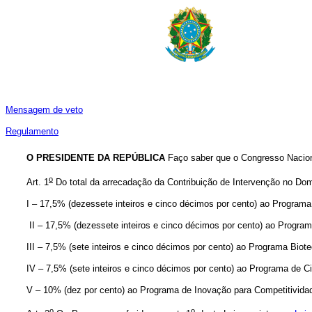
Mensagem de veto
Regulamento
O PRESIDENTE DA REPÚBLICA
Faço saber que o Congresso Naciona
o
Art. 1
Do total da arrecadação da Contribuição de Intervenção no Dom
I – 17,5% (dezessete inteiros e cinco décimos por cento) ao Progr
II – 17,5% (dezessete inteiros e cinco décimos por cento) ao P
III – 7,5% (sete inteiros e cinco décimos por cento) ao Programa
IV – 7,5% (sete inteiros e cinco décimos por cento) ao Programa d
V – 10% (dez por cento) ao Programa de Inovação para Competitivida
o
o