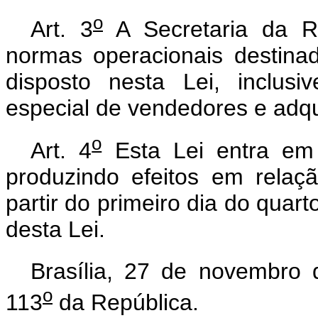
o
Art. 3
A Secretaria da Re
normas operacionais destina
disposto nesta Lei, inclusi
especial de vendedores e adqu
o
Art. 4
Esta Lei entra em 
produzindo efeitos em relaç
partir do primeiro dia do qua
desta Lei.
Brasília, 27 de novembro
o
113
da República.