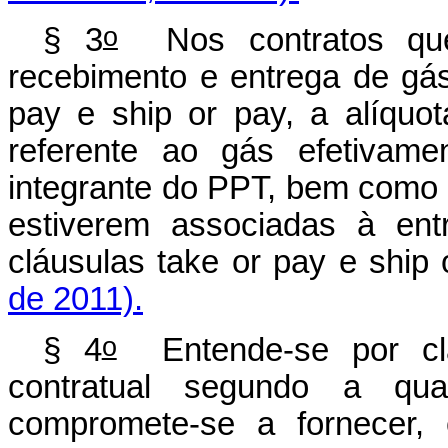
o
§ 3
Nos contratos que
recebimento e entrega de gás
pay e ship or pay, a alíquot
referente ao gás efetivame
integrante do PPT, bem como 
estiverem associadas à ent
cláusulas take or pay e ship
de 2011).
o
§ 4
Entende-se por clá
contratual segundo a qua
compromete-se a fornecer,