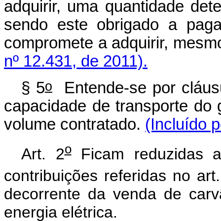
adquirir, uma quantidade det
sendo este obrigado a paga
compromete a adquirir, mesmo
nº 12.431, de 2011).
o
§ 5
Entende-se por cláusu
capacidade de transporte do
volume contratado.
(Incluído 
o
Art. 2
Ficam reduzidas a
contribuições referidas no art
decorrente da venda de carv
energia elétrica.