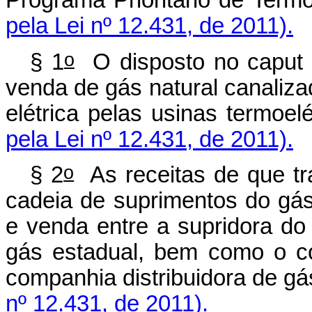
Programa Prioritário de Term
pela Lei nº 12.431, de 2011).
o
§ 1
O disposto no caput a
venda de gás natural canaliza
elétrica pelas usinas termoel
pela Lei nº 12.431, de 2011).
o
§ 2
As receitas de que tr
cadeia de suprimentos do gá
e venda entre a supridora do
gás estadual, bem como o c
companhia distribuidora de gá
nº 12.431, de 2011).