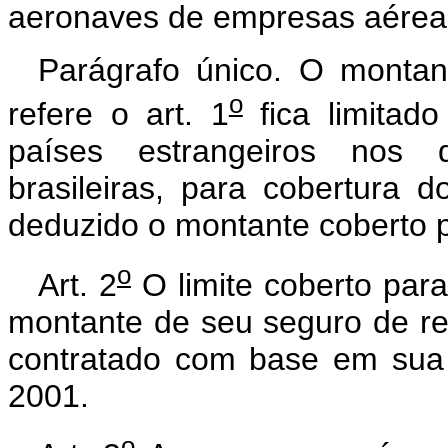
aeronaves de empresas aéreas b
Parágrafo único. O montan
o
refere o art. 1
fica limitado
países estrangeiros nos
brasileiras, para cobertura
deduzido o montante coberto p
o
Art. 2
O limite coberto pa
montante de seu seguro de resp
contratado com base em sua
2001.
o