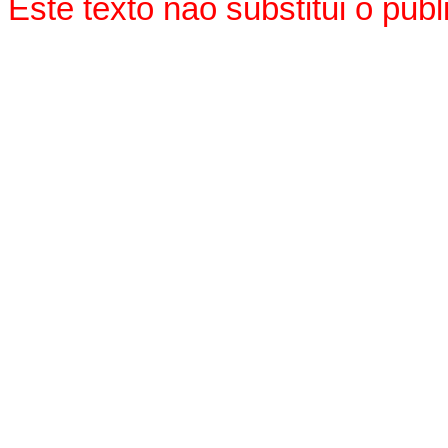
Este texto não substitui o pu