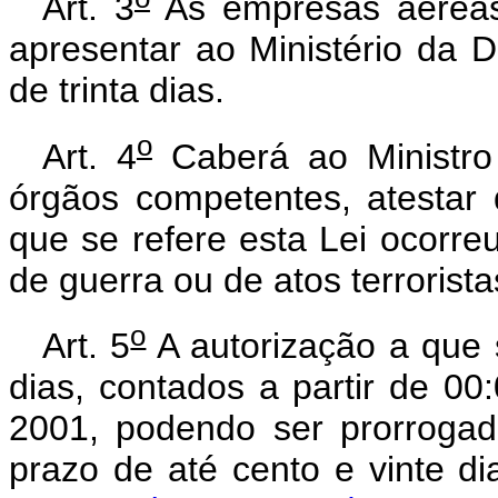
Art. 3
As empresas aéreas 
apresentar ao Ministério da 
de trinta dias.
o
Art. 4
Caberá ao Ministro
órgãos competentes, atestar 
que se refere esta Lei ocorre
de guerra ou de atos terrorista
o
Art. 5
A autorização a que s
dias, contados a partir de 0
2001, podendo ser prorrogad
prazo de até cento e vinte di