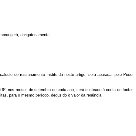
 abrangerá, obrigatoriamente:
lculo do ressarcimento instituída neste artigo, será apurada, pelo Poder
 § 6º, nos meses de setembro de cada ano, será custeado à conta de fontes
eitas, para o mesmo período, deduzido o valor da renúncia.