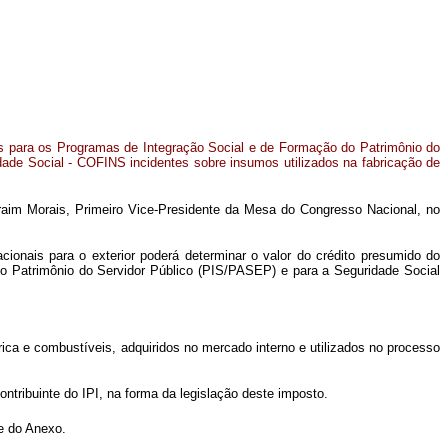
es para os Programas de Integração Social e de Formação do Patrimônio do
ade Social - COFINS incidentes sobre insumos utilizados na fabricação de
raim Morais, Primeiro Vice-Presidente da Mesa do Congresso Nacional, no
cionais para o exterior poderá determinar o valor do crédito presumido do
do Patrimônio do Servidor Público (PIS/PASEP) e para a Seguridade Social
ica e combustíveis, adquiridos no mercado interno e utilizados no processo
ntribuinte do IPI, na forma da legislação deste imposto.
te do Anexo.