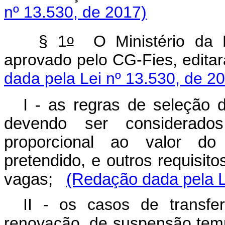
nº 13.530, de 2017)
o
§ 1
O Ministério da E
aprovado pelo CG-Fies, edi
dada pela Lei nº 13.530, de 2
I - as regras de seleção 
devendo ser considerad
proporcional ao valor do
pretendido, e outros requisit
vagas;
(Redação dada pela L
II - os casos de transfer
renovação, de suspensão temp