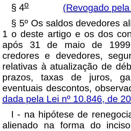
o
§ 4
(Revogado pela 
§ 5º Os saldos devedores al
1 o deste artigo e os dos co
após 31 de maio de 1999 
credores e devedores, segu
relativas à atualização de déb
prazos, taxas de juros, ga
eventuais descontos, o
dada pela Lei nº 10.846, de 2
I - na hipótese de renegoc
alienado na forma do inciso