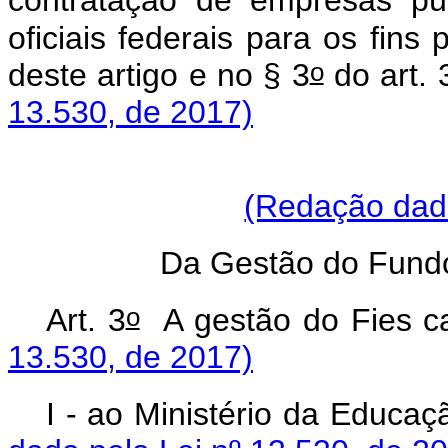
contratação de empresas públ
oficiais federais para os fins 
o
deste artigo e no § 3
do art. 
13.530, de 2017)
(Redação dada
Da Gestão do Fundo
o
Art. 3
A gestão do Fies
13.530, de 2017)
I - ao Ministério da Edu