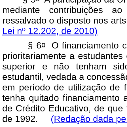
mediante contribuições ao
ressalvado o disposto nos 
Lei nº 12.202, de 2010)
o
§ 6
O financiamento co
prioritariamente a estudante
superior e não tenham sido
estudantil, vedada a concessã
em período de utilização de 
tenha quitado financiamento 
de Crédito Educativo, de que t
de 1992.
(Redação dada pel