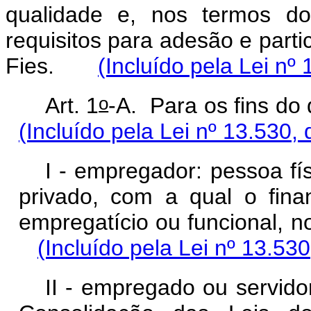
qualidade e, nos termos do
requisitos para adesão e parti
Fies.
(Incluído pela Lei nº
o
Art. 1
-A. Para os fins d
(Incluído pela Lei nº 13.530,
I - empregador: pessoa físi
privado, com a qual o fina
empregatício ou funcional, n
(Incluído pela Lei nº 13.53
II - empregado ou servido