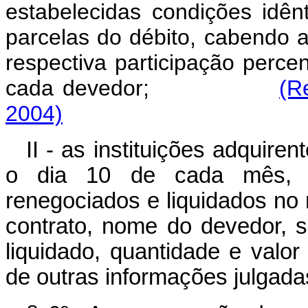
estabelecidas condições idê
parcelas do débito, cabendo a
respectiva participação perc
cada devedor;
(R
2004)
II - as instituições adquir
o dia 10 de cada mês, rel
renegociados e liquidados no
contrato, nome do devedor, s
liquidado, quantidade e valor
de outras informações julgad