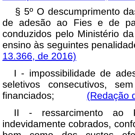
§ 5º O descumprimento das
de adesão ao Fies e de par
conduzidos pelo Ministério da
ensino às seguintes pena
13.366, de 2016)
I - impossibilidade de ade
seletivos consecutivos, se
financiados;
(Redação d
II - ressarcimento ao 
indevidamente cobrados, conf