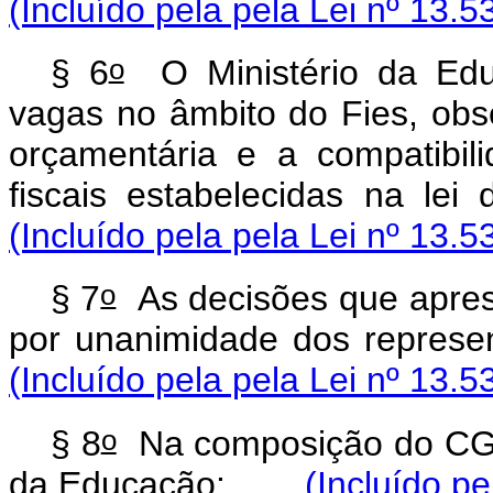
(Incluído pela pela Lei nº 13.5
o
§ 6
O Ministério da Educ
vagas no âmbito do Fies, obse
orçamentária e a compatibi
fiscais estabelecidas na l
(Incluído pela pela Lei nº 13.5
o
§ 7
As decisões que apres
por unanimidade dos repre
(Incluído pela pela Lei nº 13.5
o
§ 8
Na composição do CG-F
da Educação:
(Incluído pe