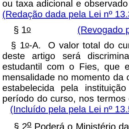
ou taxa adicional e observado 
(Redação dada pela Lei nº 13.
o
§ 1
(Revogado p
o
§ 1
-A. O valor total do cu
deste artigo será discrimi
estudantil com o Fies, que e
mensalidade no momento da co
estabelecida pela instituiç
período do curso, nos termos
(Incluído pela pela Lei nº 13
o
§ 2
Poderá o Ministério d