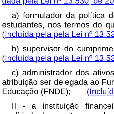
dada pela Lei nº 13.530, de 2
a) formulador da política 
estudantes, nos termos do
(Incluída pela pela Lei nº 13.5
b) supervisor do cumpr
(Incluída pela pela Lei nº 13.5
c) administrador dos ativo
atribuição ser delegada ao F
Educação (FNDE);
(Incluí
II - a instituição finance