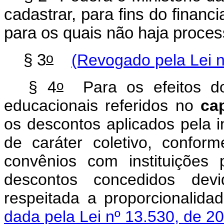
cadastrar, para fins do financ
para os quais não haja proces
o
§ 3
(Revogado pela Lei n
o
§ 4
Para os efeitos do
educacionais referidos no
ca
os descontos aplicados pela in
de caráter coletivo, confor
convênios com instituições 
descontos concedidos dev
respeitada a proporcional
dada pela Lei nº 13.530, de 2