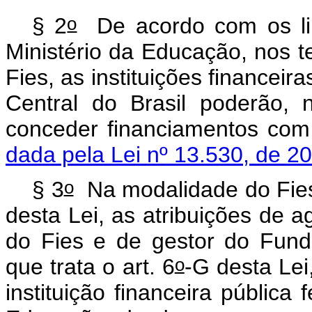
o
§ 2
De acordo com os limi
Ministério da Educação, nos 
Fies, as instituições financeir
Central do Brasil poderão, 
conceder financiamentos 
dada pela Lei nº 13.530, de 2
o
§ 3
Na modalidade do Fies 
desta Lei, as atribuições de a
do Fies e de gestor do Fund
o
que trata o art. 6
-G desta Le
instituição financeira pública 