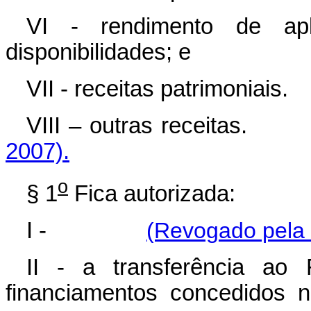
VI - rendimento de apl
disponibilidades; e
VII - receitas patrimoniais.
VIII – outras recei
2007).
o
§ 1
Fica autorizada:
I -
(Revogado pela 
II - a transferência ao
financiamentos concedidos 