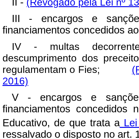
II -
(Revogado pela Lei nº 13
III - encargos e sançõe
financiamentos concedidos ao
IV - multas decorrent
descumprimento dos preceit
regulamentam o Fies;
(
2016)
V - encargos e sanções
financiamentos concedidos 
Educativo, de que trata a
Lei
ressalvado o disposto no art. 