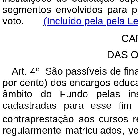
segmentos envolvidos para pa
voto.
(Incluído pela pela L
CAP
DAS 
Art. 4º São passíveis de fi
por cento) dos encargos educ
âmbito do Fundo pelas ins
cadastradas para esse fim 
contraprestação aos cursos re
regularmente matriculados, v