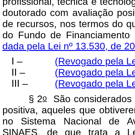
profissional, técnica e tecno
doutorado com avaliação posit
de recursos, nos termos do q
do Fundo de Financiamento
dada pela Lei nº 13.530, de 2
I –
(Revogado pela Le
II –
(Revogado pela Le
III –
(Revogado pela Le
o
§ 2
São considerados 
positiva, aqueles que obtivere
no Sistema Nacional de Av
SINAES, de que trata a L