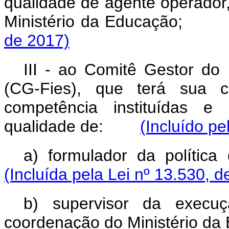
qualidade de agente operador
Ministério da Educação
de 2017)
III - ao Comitê Gestor do
(CG-Fies), que terá sua c
competência instituídas e
qualidade de:
(Incluído pe
a) formulador da políti
(Incluída pela Lei nº 13.530, d
b) supervisor da execu
coordenação do Ministério