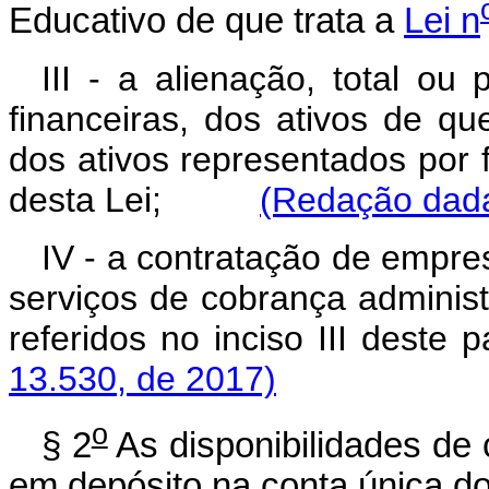
Educativo de que trata a
Lei n
III - a alienação, total ou 
financeiras, dos ativos de que
dos ativos representados por
desta Lei;
(Redação dada
IV - a contratação de empres
serviços de cobrança administ
referidos no inciso III de
13.530, de 2017)
o
§ 2
As disponibilidades de
em depósito na conta única do