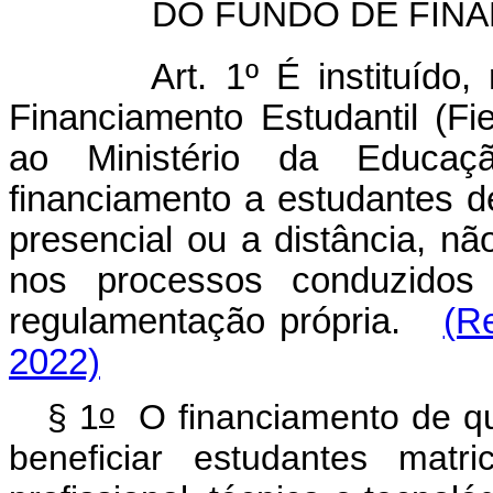
DO FUNDO DE FIN
Art. 1º É instituído
Financiamento Estudantil (Fie
ao Ministério da Educaç
financiamento a estudantes d
presencial ou a distância, nã
nos processos conduzidos 
regulamentação própria.
(R
2022)
o
§ 1
O financiamento de qu
beneficiar estudantes mat