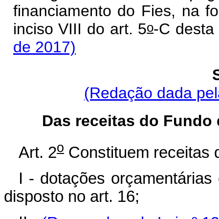
financiamento do Fies, na fo
o
inciso VIII do art. 5
-C des
de 2017)
(Redação dada pela
Das receitas do Fundo 
o
Art. 2
Constituem receitas 
I - dotações orçamentária
disposto no art. 16;