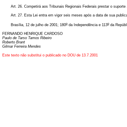
Art. 26. Competirá aos Tribunais Regionais Federais prestar o suport
Art. 27. Esta Lei entra em vigor seis meses após a data de sua public
o
o
Brasília, 12 de julho de 2001; 180
da Independência e 113
da Repúbl
FERNANDO HENRIQUE CARDOSO
Paulo de Tarso Tamos Ribeiro
Roberto Brant
Gilmar Ferreira Mendes
Este texto não substitui o publicado no DOU de 13.7.2001