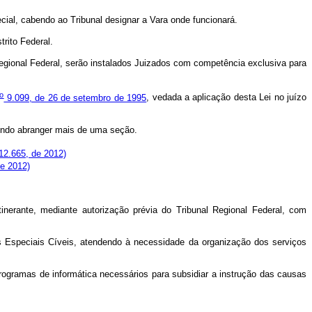
cial, cabendo ao Tribunal designar a Vara onde funcionará.
rito Federal.
 Regional Federal, serão instalados Juizados com competência exclusiva para
o
9.099, de 26 de setembro de 1995
, vedada a aplicação desta Lei no juízo
dendo abranger mais de uma seção.
12.665, de 2012)
de 2012)
inerante, mediante autorização prévia do Tribunal Regional Federal, com
dos Especiais Cíveis, atendendo à necessidade da organização dos serviços
programas de informática necessários para subsidiar a instrução das causas