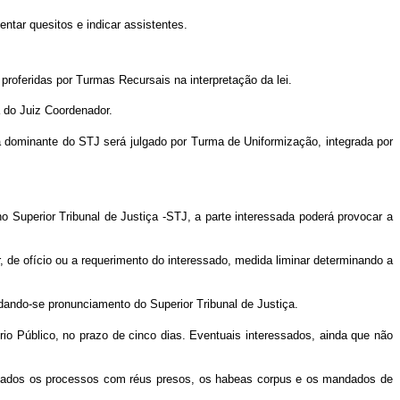
ntar quesitos e indicar assistentes.
 proferidas por Turmas Recursais na interpretação da lei.
 do Juiz Coordenador.
a dominante do STJ será julgado por Turma de Uniformização, integrada por
o Superior Tribunal de Justiça -STJ, a parte interessada poderá provocar a
r, de ofício ou a requerimento do interessado, medida liminar determinando a
ando-se pronunciamento do Superior Tribunal de Justiça.
io Público, no prazo de cinco dias. Eventuais interessados, ainda que não
salvados os processos com réus presos, os habeas corpus e os mandados de