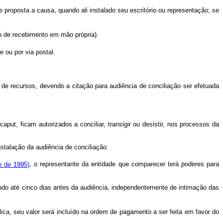
 proposta a causa, quando ali instalado seu escritório ou representação; se
o de recebimento em mão própria).
 ou por via postal.
o de recursos, devendo a citação para audiência de conciliação ser efetuada
ut, ficam autorizados a conciliar, transigir ou desistir, nos processos da
stalação da audiência de conciliação.
o de 1995)
, o representante da entidade que comparecer terá poderes para
audo até cinco dias antes da audiência, independentemente de intimação das
ica, seu valor será incluído na ordem de pagamento a ser feita em favor do