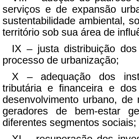
serviços e de expansão urb
sustentabilidade ambiental, s
território sob sua área de influ
IX – justa distribuição do
processo de urbanização;
X – adequação dos instr
tributária e financeira e do
desenvolvimento urbano, de m
geradores de bem-estar ge
diferentes segmentos sociais;
XI – recuperação dos inve