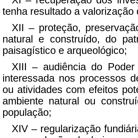
tenha resultado a valorização
XII – proteção, preservaç
natural e construído, do patri
paisagístico e arqueológico;
XIII – audiência do Poder
interessada nos processos 
ou atividades com efeitos po
ambiente natural ou constru
população;
XIV – regularização fundiá