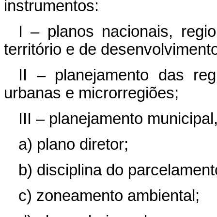
instrumentos:
I – planos nacionais, reg
território e de desenvolviment
II – planejamento das reg
urbanas e microrregiões;
III – planejamento municipal
a) plano diretor;
b) disciplina do parcelamen
c) zoneamento ambiental;