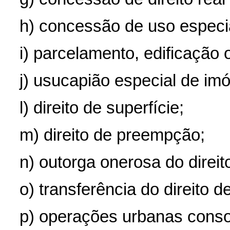
h) concessão de uso especia
i) parcelamento, edificação 
j) usucapião especial de im
l) direito de superfície;
m) direito de preempção;
n) outorga onerosa do direit
o) transferência do direito de
p) operações urbanas conso