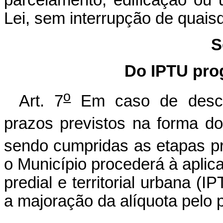
Lei, sem interrupção de quais
S
Do IPTU pro
o
Art. 7
Em caso de desc
prazos previstos na forma do
sendo cumpridas as etapas pr
o Município procederá à aplic
predial e territorial urbana (
a majoração da alíquota pelo 