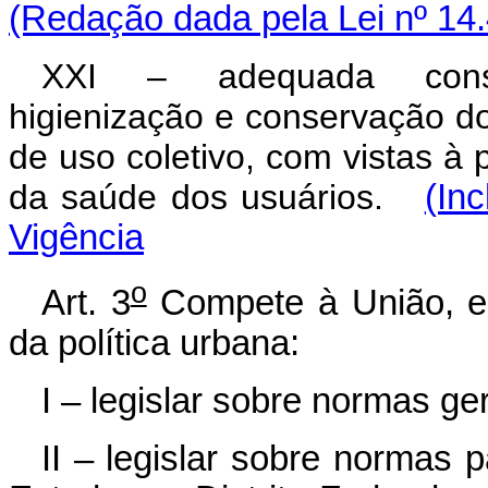
(Redação dada pela Lei nº 14
XXI – adequada constru
higienização e conservação d
de uso coletivo, com vistas à
da saúde dos usuários.
(In
Vigência
o
Art. 3
Compete à União, ent
da política urbana:
I – legislar sobre normas ger
II – legislar sobre normas 