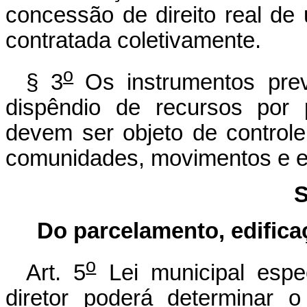
concessão de direito real de
contratada coletivamente.
o
§ 3
Os instrumentos pre
dispêndio de recursos por 
devem ser objeto de controle 
comunidades, movimentos e en
S
Do parcelamento, edifica
o
Art. 5
Lei municipal espec
diretor poderá determinar 