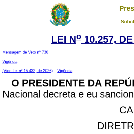
Pres
Subch
o
LEI N
10.257, DE
Mensagem de Veto nº 730
Vigência
(Vide Lei nº 15.432, de 2026)
Vigência
O PRESIDENTE DA REPÚ
Nacional decreta e eu sancion
CA
DIRETR