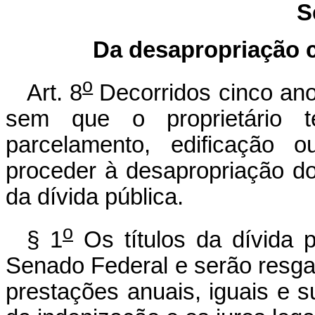
S
Da desapropriação 
o
Art. 8
Decorridos cinco an
sem que o proprietário 
parcelamento, edificação o
proceder à desapropriação d
da dívida pública.
o
§ 1
Os títulos da dívida p
Senado Federal e serão resga
prestações anuais, iguais e s