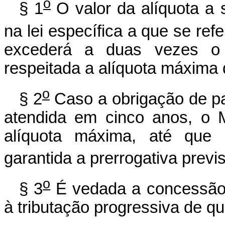
o
§ 1
O valor da alíquota a 
na lei específica a que se refe
excederá a duas vezes o v
respeitada a alíquota máxima 
o
§ 2
Caso a obrigação de parc
atendida em cinco anos, o 
alíquota máxima, até que 
garantida a prerrogativa previs
o
§ 3
É vedada a concessão 
à tributação progressiva de que