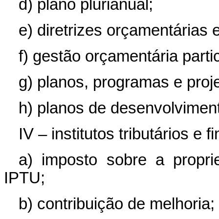
d) plano plurianual;
e) diretrizes orçamentárias
f) gestão orçamentária partic
g) planos, programas e proje
h) planos de desenvolvimen
IV – institutos tributários e f
a) imposto sobre a proprie
IPTU;
b) contribuição de melhoria;