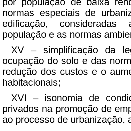
por população de baixa ren
normas especiais de urbani
edificação, consideradas
população e as normas ambien
XV – simplificação da le
ocupação do solo e das normas
redução dos custos e o aume
habitacionais;
XVI – isonomia de condi
privados na promoção de empr
ao processo de urbanização, a