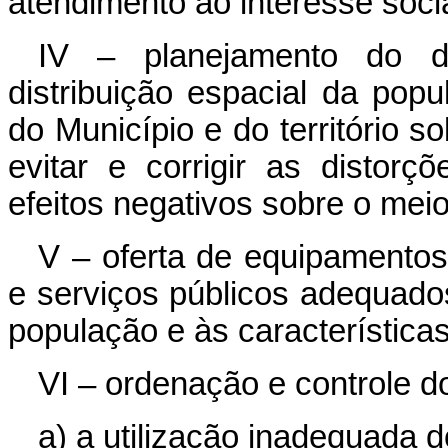
atendimento ao interesse socia
IV – planejamento do d
distribuição espacial da pop
do Município e do território s
evitar e corrigir as distor
efeitos negativos sobre o mei
V – oferta de equipamentos
e serviços públicos adequado
população e às características
VI – ordenação e controle do
a) a utilização inadequada 