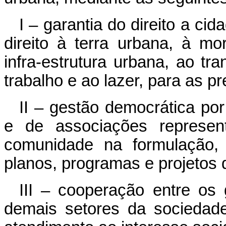
I – garantia do direito a ci
direito à terra urbana, à m
infra-estrutura urbana, ao tr
trabalho e ao lazer, para as p
II – gestão democrática po
e de associações represen
comunidade na formulação
planos, programas e projetos
III – cooperação entre os 
demais setores da sociedad