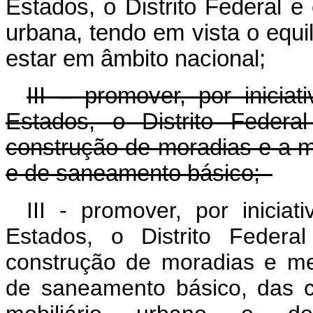
Estados, o Distrito Federal e
urbana, tendo em vista o equi
estar em âmbito nacional;
III – promover, por inici
Estados, o Distrito Federa
construção de moradias e a m
e de saneamento básico;
III - promover, por inici
Estados, o Distrito Federa
construção de moradias e mel
de saneamento básico, das c