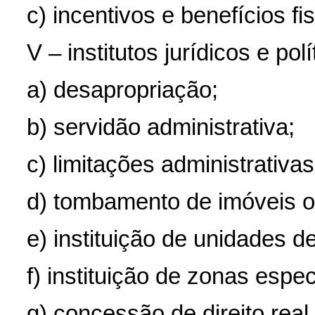
c) incentivos e benefícios fi
V – institutos jurídicos e polí
a) desapropriação;
b) servidão administrativa;
c) limitações administrativas
d) tombamento de imóveis ou
e) instituição de unidades 
f) instituição de zonas espec
g) concessão de direito real