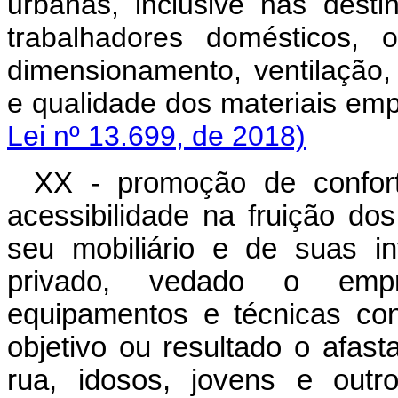
urbanas, inclusive nas dest
trabalhadores domésticos, 
dimensionamento, ventilação,
e qualidade dos materiais em
Lei nº 13.699, de 2018)
XX - promoção de confort
acessibilidade na fruição do
seu mobiliário e de suas i
privado, vedado o empre
equipamentos e técnicas co
objetivo ou resultado o afa
rua, idosos, jovens e o