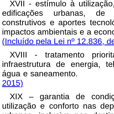
XVII - estímulo à utilizaç
edificações urbanas, de 
construtivos e aportes tecno
impactos ambientais e a 
(Incluído pela Lei nº 12.836, d
XVIII - tratamento prior
infraestrutura de energia, 
água e saneamen
2015)
XIX – garantia de condiç
utilização e conforto nas de