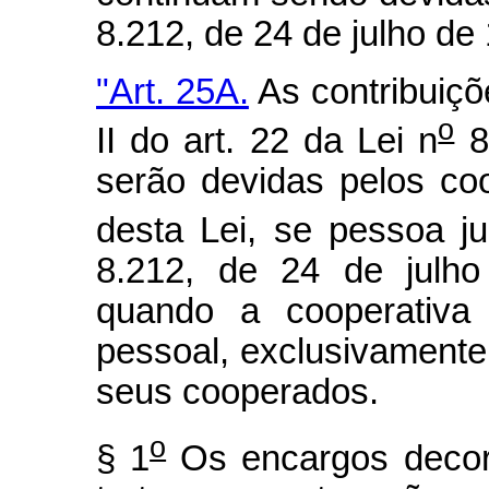
8.212, de 24 de julho de
"Art. 25A.
As contribuiçõ
o
II do art. 22 da Lei n
8
serão devidas pelos co
desta Lei, se pessoa ju
8.212, de 24 de julho
quando a cooperativa 
pessoal, exclusivamente
seus cooperados.
o
§ 1
Os encargos decor