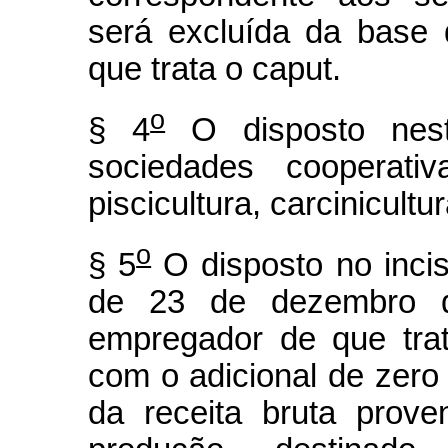
será excluída da base 
que trata o caput.
o
§ 4
O disposto nest
sociedades cooperati
piscicultura, carcinicultu
o
§ 5
O disposto no incis
de 23 de dezembro d
empregador de que trata
com o adicional de zero 
da receita bruta prove