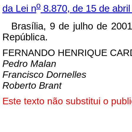
o
da Lei n
8.870, de 15 de abril
Brasília, 9 de julho de 200
República.
FERNANDO HENRIQUE CA
Pedro Malan
Francisco Dornelles
Roberto Brant
Este texto não substitui o pub