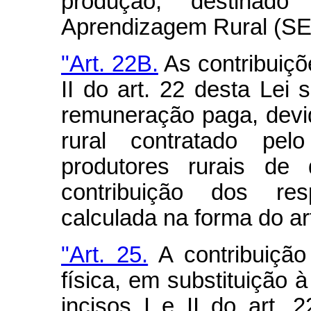
produção, destinad
Aprendizagem Rural (S
"Art. 22B.
As contribuiçõ
II do art. 22 desta Lei 
remuneração paga, devid
rural contratado pelo
produtores rurais de 
contribuição dos resp
calculada na forma do art
"Art. 25.
A contribuição
física, em substituição 
incisos I e II do art. 