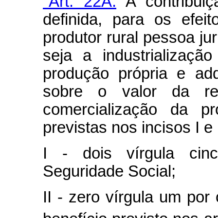
"Art. 22A.
A contribuiçã
definida, para os efe
produtor rural pessoa ju
seja a industrializaç
produção própria e adqu
sobre o valor da rec
comercialização da pr
previstas nos incisos I e 
I - dois vírgula cin
Seguridade Social;
II - zero vírgula um por