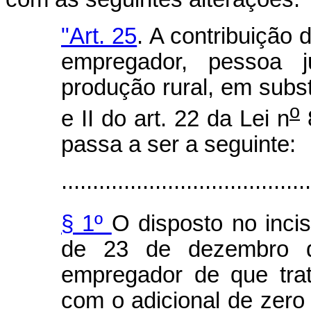
"Art. 25
. A contribuição 
empregador, pessoa j
produção rural, em substi
o
e II do art. 22 da Lei n
8
passa a ser a seguinte:
........................................
§ 1º
O disposto no incis
de 23 de dezembro d
empregador de que trata
com o adicional de zero 