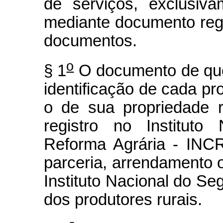
de serviços, exclusiva
mediante documento regis
documentos.
o
§ 1
O documento de que 
identificação de cada pr
o de sua propriedade 
registro no Instituto
Reforma Agrária - INCR
parceria, arrendamento o
Instituto Nacional do S
dos produtores rurais.