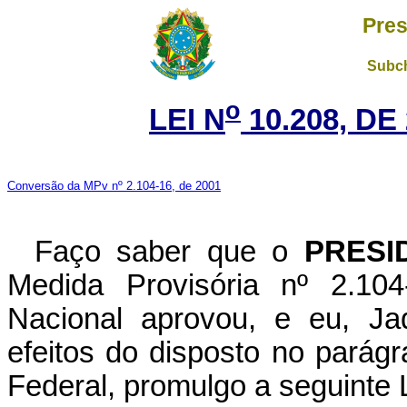
Pres
Subch
o
LEI N
10.208, DE
Conversão da MPv nº 2.104-16, de 2001
Faço saber que o
PRESI
Medida Provisória nº 2.10
Nacional aprovou, e eu, Ja
efeitos do disposto no parágr
Federal, promulgo a seguinte L