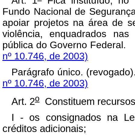
Art. 1
Fica instituído, no 
Fundo Nacional de Segurança
apoiar projetos na área de 
violência, enquadrados nas
pública do Governo 
nº 10.746, de 2003)
Parágrafo único. (r
nº 10.746, de 2003)
o
Art. 2
Constituem recurso
I - os consignados na Le
créditos adicionais;