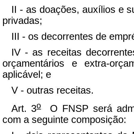
II - as doações, auxílios e
privadas;
III - os decorrentes de empr
IV - as receitas decorrent
orçamentários e extra-orça
aplicável; e
V - outras receitas.
o
Art. 3
O FNSP será admin
com a seguinte composição: