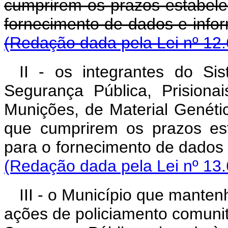
cumprirem os prazos estabele
fornecimento de dados 
(Redação dada pela Lei nº 12.
II - os integrantes do Si
Segurança Pública, Prisiona
Munições, de Material Genétic
que cumprirem os prazos es
para o fornecimento de dados
(Redação dada pela Lei nº 13
III - o Município que manten
ações de policiamento comunitá