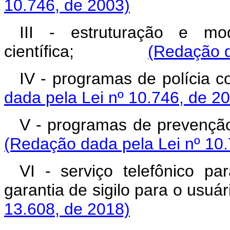
10.746, de 2003)
III - estruturação e mo
científica;
(Redação d
IV - programas de po
dada pela Lei nº 10.746, de 2
V - programas de preve
(Redação dada pela Lei nº 10.
VI - serviço telefônico p
garantia de sigilo par
13.608, de 2018)