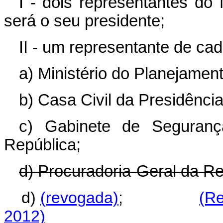
I - dois representantes do 
será o seu presidente;
II - um representante de cad
a) Ministério do Planejame
b) Casa Civil da Presidênci
c) Gabinete de Segurança
República;
d) Procuradoria-Geral da Re
d)
(revogada)
;
(Re
2012)