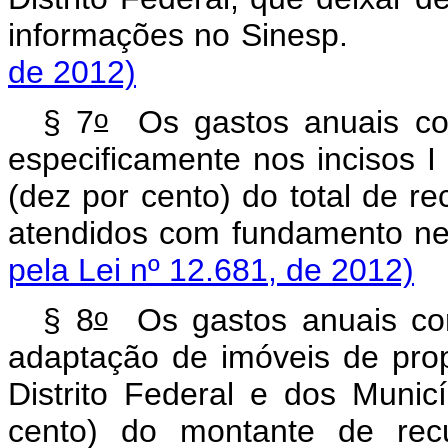
informações no Si
de 2012)
o
§ 7
Os gastos anuais co
especificamente nos incisos 
(dez por cento) do total de r
atendidos com fundam
pela Lei nº 12.681, de 2012)
o
§ 8
Os gastos anuais com
adaptação de imóveis de pro
Distrito Federal e dos Munic
cento) do montante de recu