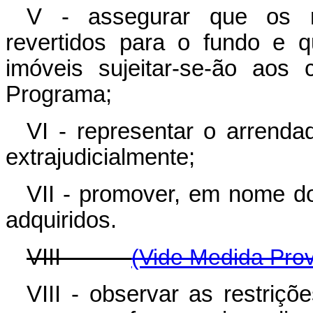
V - assegurar que os r
revertidos para o fundo e 
imóveis sujeitar-se-ão aos c
Programa;
VI - representar o arrendad
extrajudicialmente;
VII - promover, em nome do
adquiridos.
VIII -
(Vide Medida Prov
VIII - observar as restriçõ