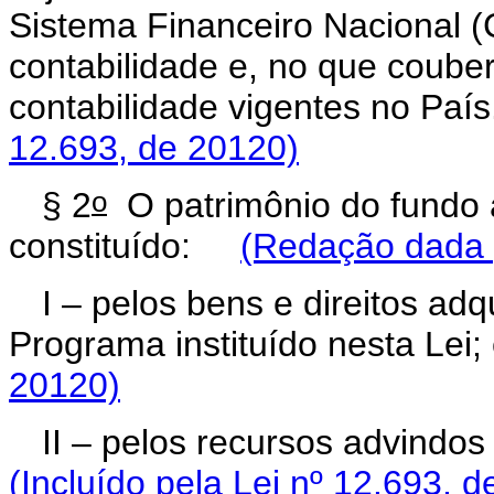
Sistema Financeiro Nacional (C
contabilidade e, no que coube
contabilidade vigentes no P
12.693, de 20120)
o
§ 2
O patrimônio do fundo 
constituído:
(Redação dada p
I – pelos bens e direitos ad
Programa instituído nesta Le
20120)
II – pelos recursos advindo
(Incluído pela Lei nº 12.693, 