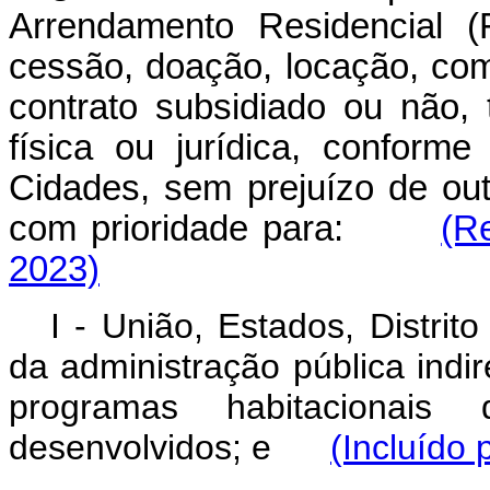
Arrendamento Residencial (
cessão, doação, locação, co
contrato subsidiado ou não, 
física ou jurídica, conform
Cidades, sem prejuízo de out
com prioridade para:
(R
2023)
I - União, Estados, Distrit
da administração pública indi
programas habitacionais
desenvolvidos; e
(Incluído 