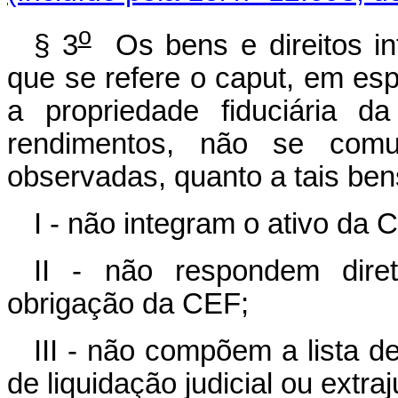
o
§ 3
Os bens e direitos in
que se refere o caput, em es
a propriedade fiduciária 
rendimentos, não se comu
observadas, quanto a tais bens
I - não integram o ativo da 
II - não respondem diret
obrigação da CEF;
III - não compõem a lista de
de liquidação judicial ou extraj