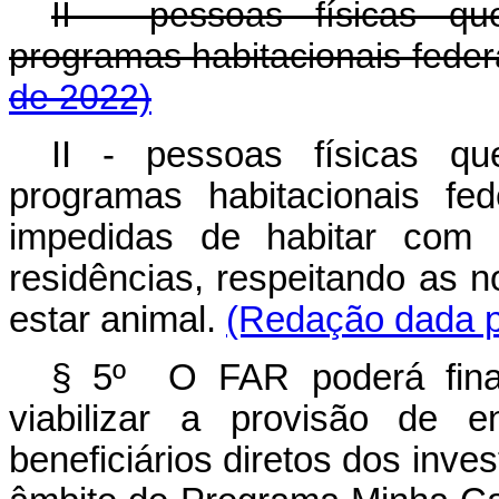
II - pessoas físicas qu
programas habitacionais f
de 2022)
II - pessoas físicas qu
programas habitacionais fe
impedidas de habitar com 
residências, respeitando as 
estar animal.
(Redação dada pe
§ 5º O FAR poderá finan
viabilizar a provisão de e
beneficiários diretos dos inve