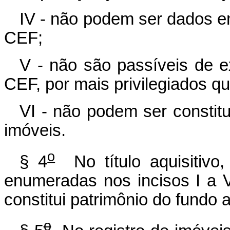
IV - não podem ser dados e
CEF;
V - não são passíveis de 
CEF, por mais privilegiados q
VI - não podem ser constit
imóveis.
o
§ 4
No título aquisitivo,
enumeradas nos incisos I a 
constitui patrimônio do fundo 
o