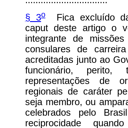
o
§ 3
Fica excluído da 
caput deste artigo o v
integrante de missões 
consulares de carreir
acreditadas junto ao Go
funcionário, perito
representações de or
regionais de caráter p
seja membro, ou ampara
celebrados pelo Brasi
reciprocidade quan