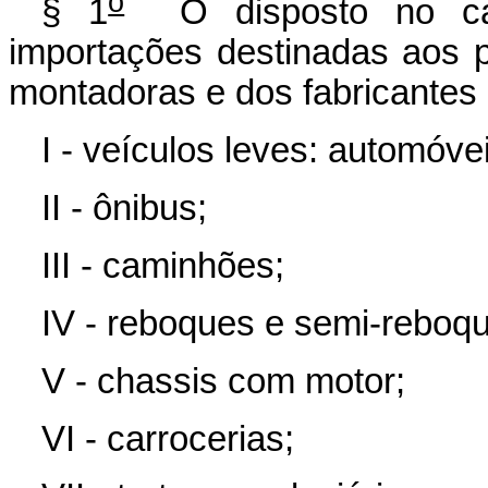
o
§ 1
O disposto no capu
importações destinadas aos 
montadoras e dos fabricantes 
I - veículos leves: automóve
II - ônibus;
III - caminhões;
IV - reboques e semi-reboq
V - chassis com motor;
VI - carrocerias;