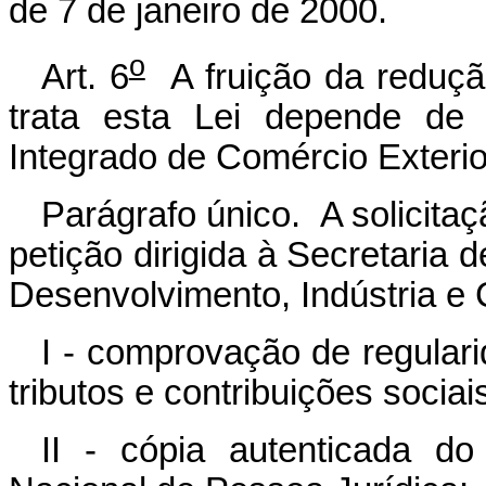
de 7 de janeiro de 2000.
o
Art. 6
A fruição da reduçã
trata esta Lei depende de 
Integrado de Comércio Exter
Parágrafo único. A solicitaç
petição dirigida à Secretaria 
Desenvolvimento, Indústria e 
I - comprovação de regula
tributos e contribuições sociai
II - cópia autenticada do