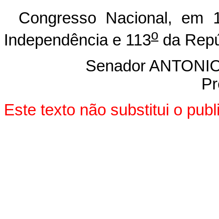
Congresso Nacional, em 1
o
Independência e 113
da Repú
Senador ANTON
Pr
Este texto não substitui o pu