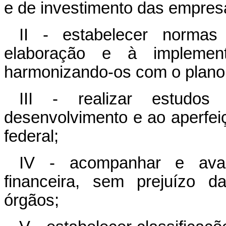
e de investimento das empresa
II - estabelecer normas
elaboração e à implement
harmonizando-os com o plano 
III - realizar estudo
desenvolvimento e ao aperfe
federal;
IV - acompanhar e aval
financeira, sem prejuízo d
órgãos;