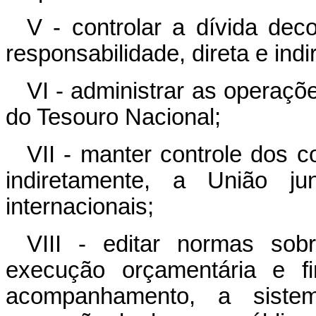
V - controlar a dívida dec
responsabilidade, direta e ind
VI - administrar as operaçõ
do Tesouro Nacional;
VII - manter controle dos 
indiretamente, a União j
internacionais;
VIII - editar normas sob
execução orçamentária e f
acompanhamento, a siste