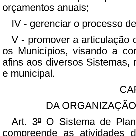
orçamentos anuais;
IV - gerenciar o processo d
V - promover a articulação 
os Municípios, visando a co
afins aos diversos Sistemas, no
e municipal.
CAP
DA ORGANIZAÇÃO
Art. 3
º
O Sistema de Plan
compreende as atividades 