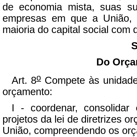
de economia mista, suas su
empresas em que a União, d
maioria do capital social com d
S
Do Orça
o
Art. 8
Compete às unidades
orçamento:
I - coordenar, consolidar
projetos da lei de diretrizes o
União, compreendendo os orça