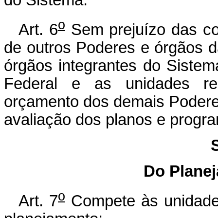
o
Art. 6
Sem prejuízo das com
de outros Poderes e órgãos d
órgãos integrantes do Siste
Federal e as unidades re
orçamento dos demais Podere
avaliação dos planos e progra
Do Planej
o
Art. 7
Compete às unidades