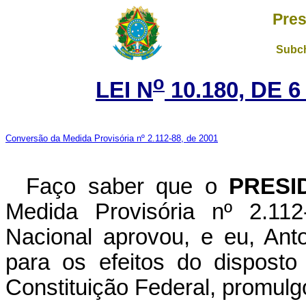
Pres
Subch
o
LEI N
10.180, DE 
Conversão da Medida Provisória nº 2.112-88, de 2001
Faço saber que o
PRESI
Medida Provisória nº 2.11
Nacional aprovou, e eu, Ant
para os efeitos do disposto
Constituição Federal, promulgo