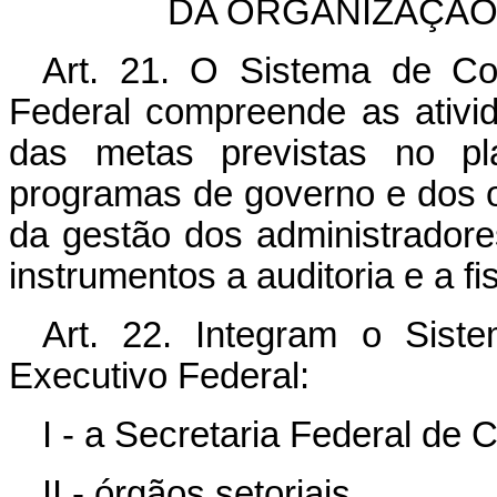
DA ORGANIZAÇÃO
Art. 21. O Sistema de Con
Federal compreende as ativi
das metas previstas no pl
programas de governo e dos 
da gestão dos administradores
instrumentos a auditoria e a fi
Art. 22. Integram o Sist
Executivo Federal:
I - a Secretaria Federal de 
II - órgãos setoriais.