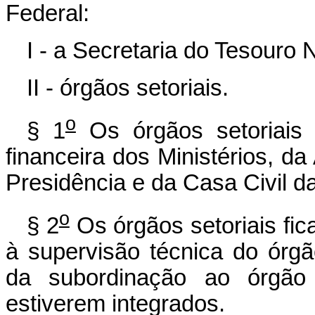
Federal:
I - a Secretaria do Tesouro 
II - órgãos setoriais.
o
§ 1
Os órgãos setoriais
financeira dos Ministérios, d
Presidência e da Casa Civil d
o
§ 2
Os órgãos setoriais fic
à supervisão técnica do órgã
da subordinação ao órgão e
estiverem integrados.