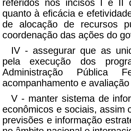
referidos nos incisos I e II
quanto à eficácia e efetividad
de alocação de recursos pú
coordenação das ações do go
IV - assegurar que as uni
pela execução dos progra
Administração Pública 
acompanhamento e avaliação
V - manter sistema de info
econômicos e sociais, assim
previsões e informação estra
no âmbito nacional e internaci