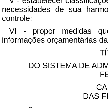
V - estabelecer classificaç
necessidades de sua harmo
controle;
VI - propor medidas qu
informações orçamentárias da
TÍ
DO SISTEMA DE AD
F
CA
DAS F