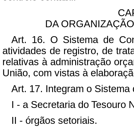
CAP
DA ORGANIZAÇÃO
Art. 16. O Sistema de Con
atividades de registro, de tr
relativas à administração orça
União, com vistas à elaboraç
Art. 17. Integram o Sistema 
I - a Secretaria do Tesouro 
II - órgãos setoriais.