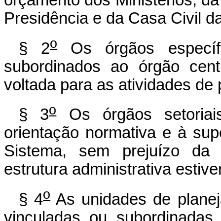
Presidência e da Casa Civil d
o
§ 2
Os órgãos específi
subordinados ao órgão cent
voltada para as atividades de
o
§ 3
Os órgãos setoriais
orientação normativa e à sup
Sistema, sem prejuízo da
estrutura administrativa estiv
o
§ 4
As unidades de planej
vinculadas ou subordinadas 