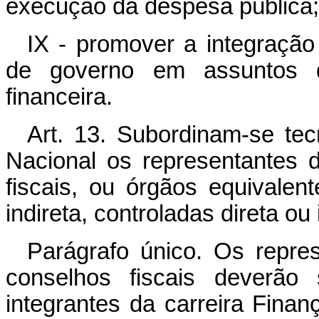
execução da despesa pública;
IX - promover a integraçã
de governo em assuntos d
financeira.
Art. 13. Subordinam-se te
Nacional os representantes 
fiscais, ou órgãos equivalen
indireta, controladas direta ou
Parágrafo único. Os repre
conselhos fiscais deverão s
integrantes da carreira Fina