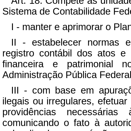
Art. 18. Compete às unidad
Sistema de Contabilidade Fede
I - manter e aprimorar o Pl
II - estabelecer normas 
registro contábil dos atos e
financeira e patrimonial
Administração Pública Federal
III - com base em apuraçõ
ilegais ou irregulares, efetuar
providências necessárias 
comunicando o fato à autor