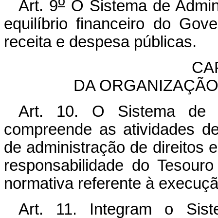
o
Art. 9
O Sistema de Admini
equilíbrio financeiro do Gov
receita e despesa públicas.
CAP
DA ORGANIZAÇÃO
Art. 10. O Sistema de A
compreende as atividades de
de administração de direitos 
responsabilidade do Tesouro
normativa referente à execuçã
Art. 11. Integram o Sist