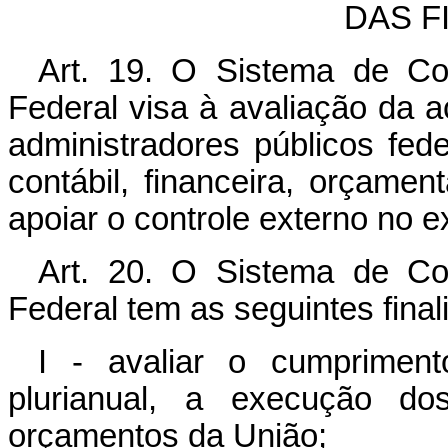
DAS F
Art. 19. O Sistema de Con
Federal visa à avaliação da 
administradores públicos fede
contábil, financeira, orçament
apoiar o controle externo no e
Art. 20. O Sistema de Con
Federal tem as seguintes final
I - avaliar o cumprimen
plurianual, a execução d
orçamentos da União;