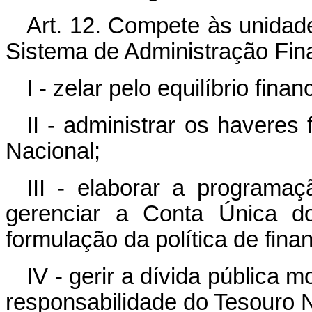
Art. 12. Compete às unidad
Sistema de Administração Fina
I - zelar pelo equilíbrio fin
II - administrar os haveres 
Nacional;
III - elaborar a programaç
gerenciar a Conta Única do
formulação da política de fin
IV - gerir a dívida pública m
responsabilidade do Tesouro N