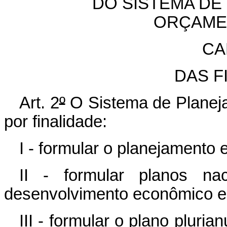
DO SISTEMA DE
ORÇAME
CA
DAS F
Art. 2
º
O Sistema de Planej
por finalidade:
I - formular o planejamento 
II - formular planos nac
desenvolvimento econômico e 
III - formular o plano pluria