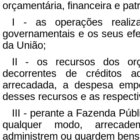
orçamentária, financeira e pat
I - as operações realiz
governamentais e os seus efei
da União;
II - os recursos dos orç
decorrentes de créditos ad
arrecadada, a despesa empe
desses recursos e as respecti
III - perante a Fazenda Públ
qualquer modo, arrecade
administrem ou guardem bens 