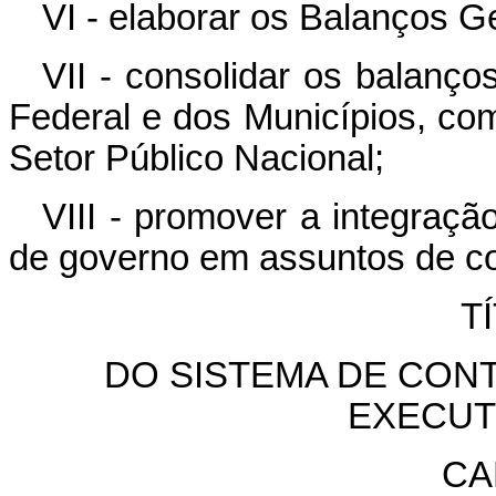
VI - elaborar os Balanços G
VII - consolidar os balanço
Federal e dos Municípios, co
Setor Público Nacional;
VIII - promover a integraç
de governo em assuntos de co
T
DO SISTEMA DE CON
EXECUT
CA