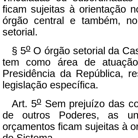
ficam sujeitas à orientação 
órgão central e também, no
setorial.
o
§ 5
O órgão setorial da Cas
tem como área de atuação 
Presidência da República, r
legislação específica.
o
Art. 5
Sem prejuízo das com
de outros Poderes, as un
orçamentos ficam sujeitas à o
do Sistema.