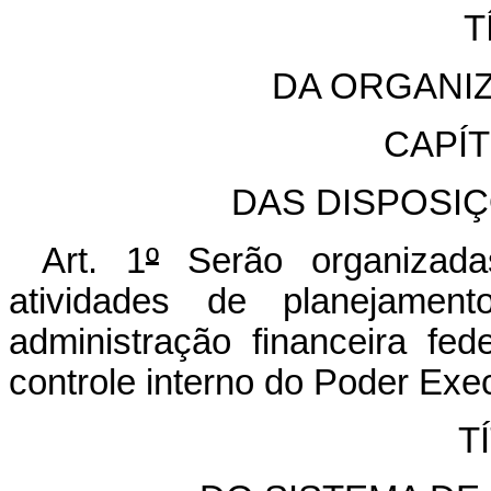
T
DA ORGANI
CAPÍ
DAS DISPOSI
Art. 1
º
Serão organizada
atividades de planejamen
administração financeira fed
controle interno do Poder Exec
T