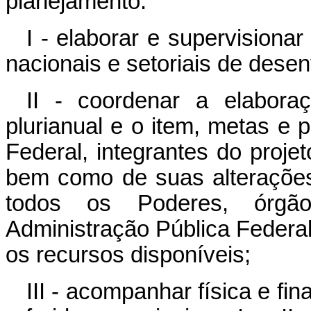
planejamento:
I - elaborar e supervision
nacionais e setoriais de dese
II - coordenar a elabora
plurianual e o item, metas e 
Federal, integrantes do projet
bem como de suas alterações
todos os Poderes, órgão
Administração Pública Federa
os recursos disponíveis;
III - acompanhar física e f