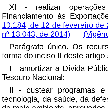
XI - realizar operaçõe
Financiamento às Exportaçõ
10.184, de 12 de fevereiro de
nº 13.043, de 2014)
(Vigênc
Parágrafo único. Os recur
forma do inciso II deste artig
I - amortizar a Dívida Públ
Tesouro Nacional;
II - custear programas e
tecnologia, da saúde, da defe
do meio ambiente, aprovados 