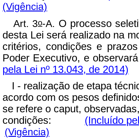
(Vigência)
o
Art. 3
-A.
O processo seleti
desta Lei será realizado na m
critérios, condições e praz
Poder Executivo, e obse
pela Lei nº 13.043, de 2014)
I - realização de etapa técn
acordo com os pesos definido
se refere o caput, observadas
condições:
(Incluído pe
(Vigência)