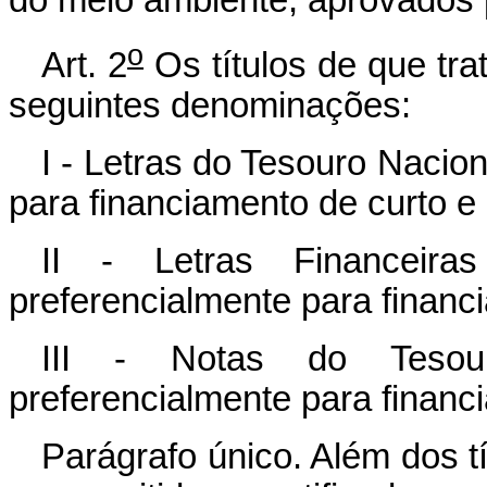
o
Art. 2
Os títulos de que trat
seguintes denominações:
I - Letras do Tesouro Nacion
para financiamento de curto e
II - Letras Financeir
preferencialmente para financ
III - Notas do Tesou
preferencialmente para financ
Parágrafo único. Além dos tí