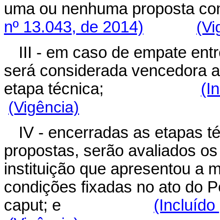
uma ou nenhuma propos
nº 13.043, de 2014)
(Vi
III - em caso de empate entr
será considerada vencedora a
etapa técnica;
(I
(Vigência)
IV - encerradas as etapas t
propostas, serão avaliados os
instituição que apresentou a m
condições fixadas no ato do P
caput; e
(Incluído