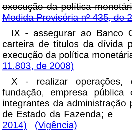
execução da polít
Medida Provisória nº 435, de 
IX - assegurar ao Banco C
carteira de títulos da dívid
execução da política
11.803, de 2008)
X - realizar operações, 
fundação, empresa pública 
integrantes da administração pú
de Estado da Fazenda
2014)
(Vigência)