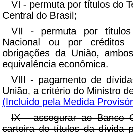
VI - permuta por títulos do
Central do Brasil;
VII - permuta por título
Nacional ou por créditos 
obrigações da União, ambos
equivalência econômica.
VIII - pagamento de dívid
União, a critério do Mi
(Incluído pela Medida Provisó
IX - assegurar ao Banco C
carteira de títulos da dívid