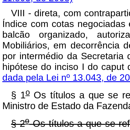
VIII - direta, com contrapar
Índice com cotas negociadas
balcão organizado, autori
Mobiliários, em decorrência d
por intermédio da Secretaria 
hipótese do inciso I do
caput
d
dada pela Lei nº 13.043, de 2
o
§ 1
Os títulos a que se ref
Ministro de Estado da Fazend
o
§ 2
Os títulos a que se ref