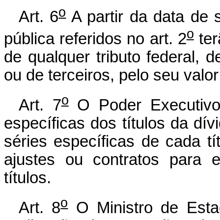
o
Art. 6
A partir da data de 
o
pública referidos no art. 2
ter
de qualquer tributo federal, d
ou de terceiros, pelo seu valor
o
Art. 7
O Poder Executivo f
específicas dos títulos da dívi
séries específicas de cada t
ajustes ou contratos para 
títulos.
o
Art. 8
O Ministro de Esta