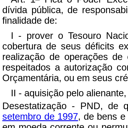
dívida pública, de responsab
finalidade de:
I - prover o Tesouro Naci
cobertura de seus déficits e
realização de operações de c
respeitados a autorização co
Orçamentária, ou em seus créd
II - aquisição pelo alienant
Desestatização - PND, de 
setembro de 1997
, de bens e
em moeda corrente ou permuta