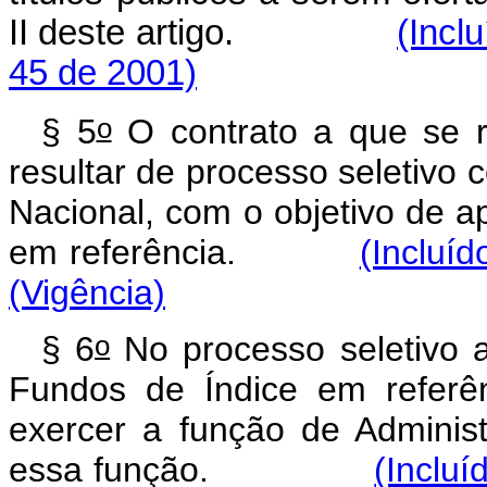
II deste artigo.
(Incl
45 de 2001)
o
§ 5
O contrato a que se r
resultar de processo seletivo 
Nacional, com o objetivo de a
em referência.
(Incluíd
(Vigência)
o
§ 6
No processo seletivo a
Fundos de Índice em referênc
exercer a função de Administ
essa função.
(Incluí