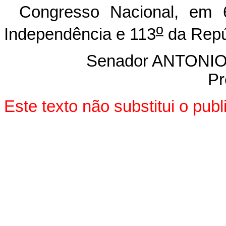
Congresso Nacional, em 
o
Independência e 113
da Repú
Senador ANTON
Pr
Este texto não substitui o pu