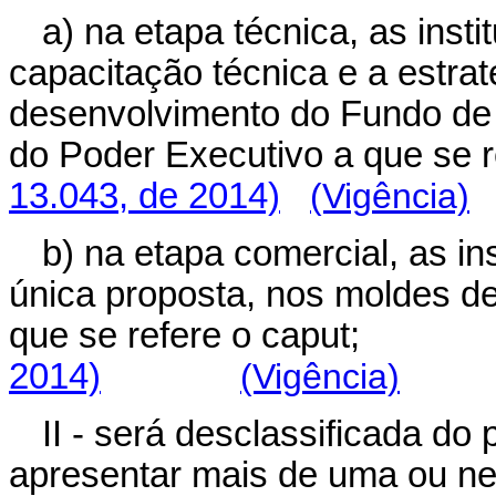
a) na etapa técnica, as inst
capacitação técnica e a estra
desenvolvimento do Fundo de Í
do Poder Executivo a que se r
13.043, de 2014)
(Vigência)
b) na etapa comercial, as i
única proposta, nos moldes de
que se refere o cap
2014)
(Vigência)
II - será desclassificada do 
apresentar mais de uma ou ne