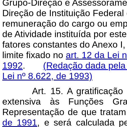
Grupo-Direção e Assessorame
Direção de Instituição Federal
remuneração do cargo ou empre
de Atividade instituída por est
fatores constantes do Anexo I,
limite fixado no
art. 12 da Lei
1992
.
(Redação dada pela 
Lei nº 8.622, de 1993)
Art. 15. A gratificação
extensiva às Funções Grat
Representação de que trata
de 1991
, e será calculada pe