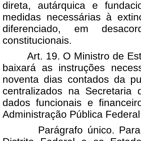
direta, autárquica e fundac
medidas necessárias à exti
diferenciado, em desaco
constitucionais.
Art. 19. O Ministro de E
baixará as instruções nece
noventa dias contados da pu
centralizados na Secretaria
dados funcionais e financeir
Administração Pública Federal 
Parágrafo único. Para