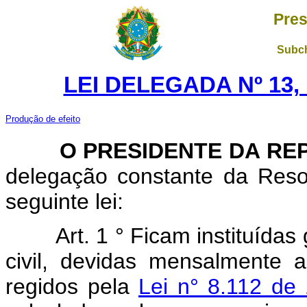
Pres
Subch
LEI DELEGADA Nº 13,
Produção de efeito
O PRESIDENTE DA REP
delegação constante da Reso
seguinte lei:
Art. 1 ° Ficam instituídas
civil, devidas mensalmente 
regidos pela
Lei n° 8.112 de