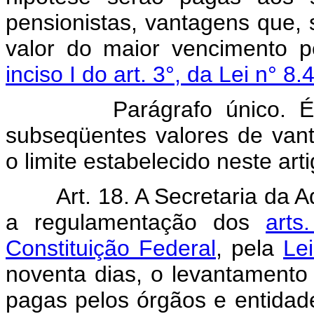
pensionistas, vantagens que,
valor do maior vencimento p
inciso I do art. 3°, da Lei n° 8
Parágrafo único. 
subseqüentes valores de va
o limite estabelecido neste arti
Art. 18. A Secretaria da 
a regulamentação dos
arts
Constituição Federal
, pela
Le
noventa dias, o levantamento 
pagas pelos órgãos e entidad