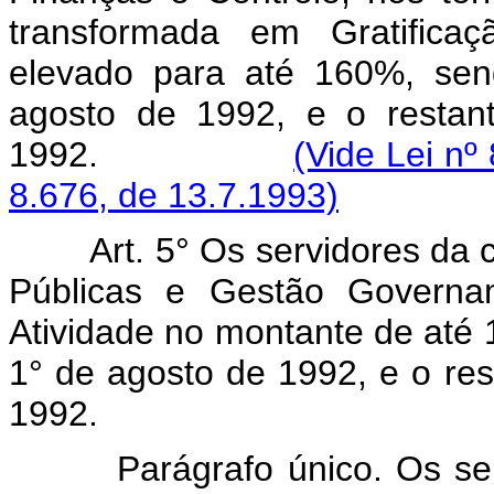
transformada em Gratificaç
elevado para até 160%, sen
agosto de 1992, e o restan
1992.
(Vide Lei nº
8.676, de 13.7.1993)
Art. 5° Os servidores da c
Públicas e Gestão Governam
Atividade no montante de até
1° de agosto de 1992, e o res
1992.
Parágrafo único. Os se