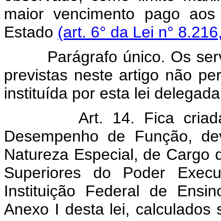
maior vencimento pago aos s
Estado
(art. 6° da Lei n° 8.216
Parágrafo único. Os se
previstas neste artigo não pe
instituída por esta lei delegada
Art. 14. Fica cria
Desempenho de Função, dev
Natureza Especial, de Cargo
Superiores do Poder Exec
Instituição Federal de Ensi
Anexo I desta lei, calculados