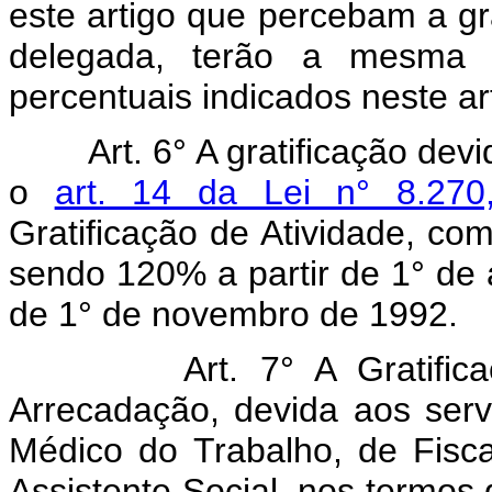
este artigo que percebam a grat
delegada, terão a mesma 
percentuais indicados neste ar
Art. 6° A gratificação de
o
art. 14 da Lei n° 8.27
Gratificação de Atividade, co
sendo 120% a partir de 1° de a
de 1° de novembro de 1992.
Art. 7° A Gratific
Arrecadação, devida aos serv
Médico do Trabalho, de Fisc
Assistente Social, nos termos