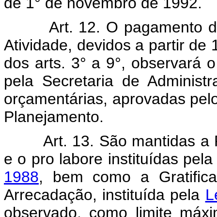
de 1° de novembro de 1992.
Art. 12. O pagamento d
Atividade, devidos a partir d
dos arts. 3° a 9°, observará
pela Secretaria de Administr
orçamentárias, aprovadas pel
Planejamento.
Art. 13. São mantidas a 
e o pro labore instituídas pel
1988
, bem como a Gratifica
Arrecadação, instituída pela
L
observado, como limite máxi