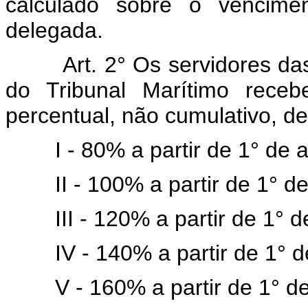
calculado sobre o vencimen
delegada.
Art. 2° Os servidores da
do Tribunal Marítimo receb
percentual, não cumulativo, d
I - 80% a partir de 1° de
II - 100% a partir de 1° 
III - 120% a partir de 1°
IV - 140% a partir de 1° d
V - 160% a partir de 1° de