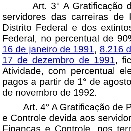
Art. 3° A Gratificação
servidores das carreiras de P
Distrito Federal e dos extinto
Federal, no percentual de 9
16 de janeiro de 1991
,
8.216 
17 de dezembro de 1991
, f
Atividade, com percentual 
pagos a partir de 1° de agosto
de novembro de 1992.
Art. 4° A Gratificação de
e Controle devida aos servido
Finanças e Controle, nos t