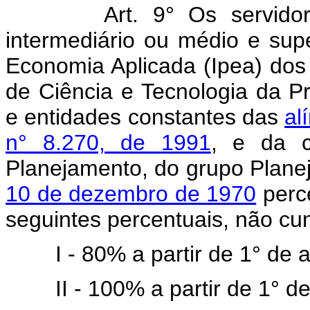
Art. 9° Os servido
intermediário ou médio e supe
Economia Aplicada (Ipea) dos 
de Ciência e Tecnologia da P
e entidades constantes das
al
n° 8.270, de 1991
, e da c
Planejamento, do grupo Plane
10 de dezembro de 1970
perce
seguintes percentuais, não cu
I - 80% a partir de 1° de
II - 100% a partir de 1° 