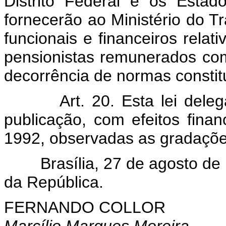
Distrito Federal e os Estado
fornecerão ao Ministério do T
funcionais e financeiros relati
pensionistas remunerados co
decorrência de normas constitu
Art. 20. Esta lei del
publicação, com efeitos fina
1992, observadas as gradaçõe
Brasília, 27 de agosto de 1
da República.
FERNANDO COLLOR