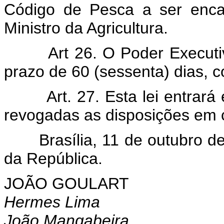
Código de Pesca a ser enca
Ministro da Agricultura.
Art 26. O Poder Execut
prazo de 60 (sessenta) dias, c
Art. 27. Esta lei entrar
revogadas as disposições em c
Brasília, 11 de outubro de 
da República.
JOÃO GOULART
Hermes Lima
João Mangabeira