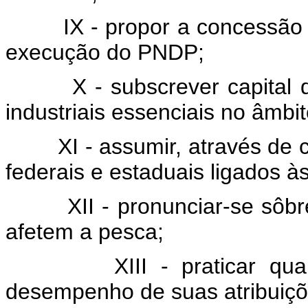
IX - propor a concessão
execução do PNDP;
X - subscrever capital
industriais essenciais no âmb
XI - assumir, através de
federais e estaduais ligados à
XII - pronunciar-se sôbr
afetem a pesca;
XIII - praticar qu
desempenho de suas atribuiçõ