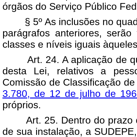
órgãos do Serviço Público Fede
§ 5º As inclusões no qu
parágrafos anteriores, serã
classes e níveis iguais àquel
Art. 24. A aplicação de 
desta Lei, relativos a pes
Comissão de Classificação de
3.780, de 12 de julho de 19
próprios.
Art. 25. Dentro do prazo 
de sua instalação, a SUDEPE, 