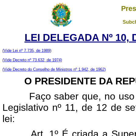
Pres
Subch
LEI DELEGADA Nº 10, 
(Vide Lei nº 7.735, de 1989)
(Vide Decreto nº 73.632, de 1974)
(Vide Decreto do Conselho de Ministros nº 1.942, de 1962)
O PRESIDENTE DA REPÚ
Faço saber que, no uso da
Legislativo nº 11, de 12 de s
lei:
Art. 1º É criada a Sup