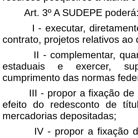
Art. 3º A SUDEPE poderá
I - executar, diretamen
contrato, projetos relativos a
II - complementar, qu
estaduais e exercer, sup
cumprimento das normas federa
III - propor a fixação d
efeito do redesconto de títu
mercadorias depositadas;
IV - propor a fixação 