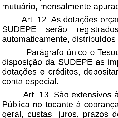
mutuário, mensalmente apura
Art. 12. As dotações orça
SUDEPE serão registrado
automaticamente, distribuídos
Parágrafo único o Tesou
disposição da SUDEPE as imp
dotações e créditos, deposit
conta especial.
Art. 13. São extensivos
Pública no tocante à cobranç
geral, custas, juros, prazos d