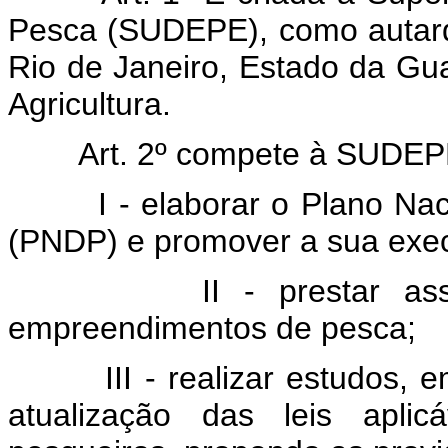
Pesca (SUDEPE), como autarq
Rio de Janeiro, Estado da Gu
Agricultura.
Art. 2º compete à SUDEP
I - elaborar o Plano N
(PNDP) e promover a sua exe
II - prestar as
empreendimentos de pesca;
III - realizar estudos,
atualização das leis apli