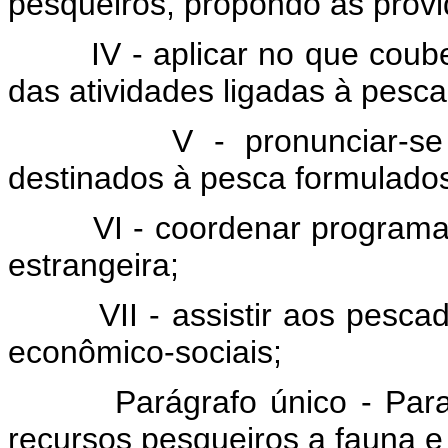
pesqueiros, propondo as provi
IV - aplicar no que coub
das atividades ligadas à pesc
V - pronunciar-s
destinados à pesca formulados 
VI - coordenar programa
estrangeira;
VII - assistir aos pesc
econômico-sociais;
Parágrafo único - Para
recursos pesqueiros a fauna e 