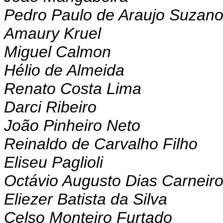
Pedro Paulo de Araujo Suzan
Amaury Kruel
Miguel Calmon
Hélio de Almeida
Renato Costa Lima
Darci Ribeiro
João Pinheiro Neto
Reinaldo de Carvalho Filho
Eliseu Paglioli
Octávio Augusto Dias Carneir
Eliezer Batista da Silva
Celso Monteiro Furtado