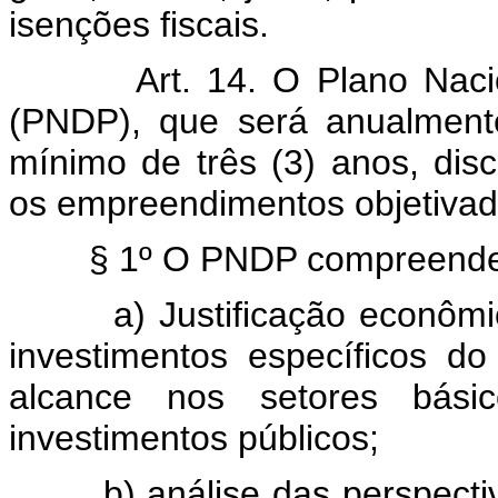
isenções fiscais.
Art. 14. O Plano Nac
(PNDP), que será anualmente
mínimo de três (3) anos, disc
os empreendimentos objetivado
§ 1º O PNDP compreende
a) Justificação econômi
investimentos específicos d
alcance nos setores bás
investimentos públicos;
b) análise das perspect