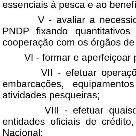
essenciais à pesca e ao benef
V - avaliar a necess
PNDP fixando quantitativos
cooperação com os órgãos de c
VI - formar e aperfeiçoar
VII - efetuar opera
embarcações, equipamentos
atividades pesqueiras;
VIII - efetuar quai
entidades oficiais de crédito
Nacional;