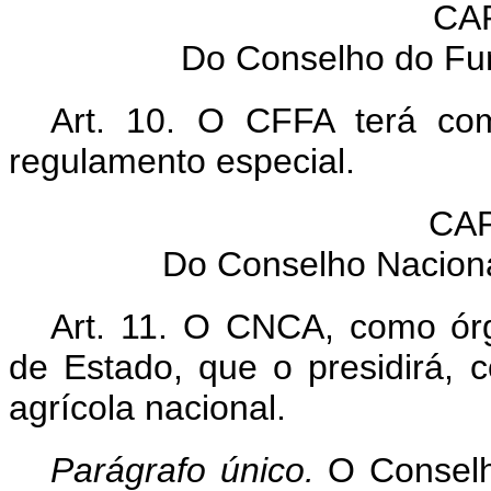
CA
Do Conselho do Fu
Art. 10. O CFFA terá com
regulamento especial.
CAP
Do Conselho Nacional
Art. 11. O CNCA, como ór
de Estado, que o presidirá, c
agrícola nacional.
Parágrafo único.
O Conselho