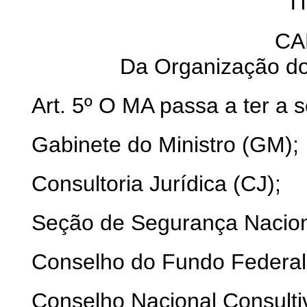
T
CA
Da Organização do 
Art. 5º O MA passa a ter a 
Gabinete do Ministro (GM);
Consultoria Jurídica (CJ);
Seção de Segurança Nacion
Conselho do Fundo Federal
Conselho Nacional Consulti