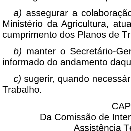
a)
assegurar a colaboração 
Ministério da Agricultura, at
cumprimento dos Planos de Tr
b)
manter o Secretário-Ger
informado do andamento daqu
c)
sugerir, quando necessári
Trabalho.
CAP
Da Comissão de Inte
Assistência T