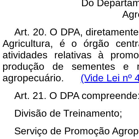
Do Departam
Agr
Art. 20. O DPA, diretament
Agricultura, é o órgão cen
atividades relativas à prom
produção de sementes e 
agropecuário.
(Vide Lei nº 
Art. 21. O DPA compreende
Divisão de Treinamento;
Serviço de Promoção Agrop