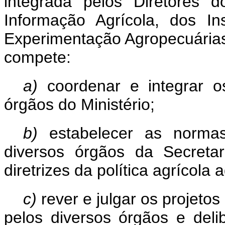
integrada pelos Diretores 
Informação Agrícola, dos In
Experimentação Agropecuárias
compete:
a)
coordenar e integrar o
órgãos do Ministério;
b)
estabelecer as normas
diversos órgãos da Secreta
diretrizes da política agrícola 
c)
rever e julgar os projeto
pelos diversos
órgãos e del