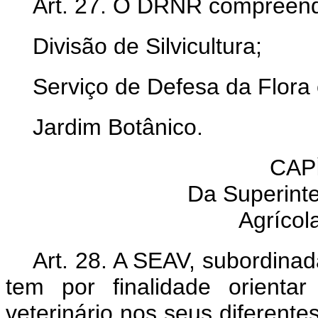
Art. 27. O DRNR compreen
Divisão de Silvicultura;
Serviço de Defesa da Flora
Jardim Botânico.
CAP
Da Superint
Agrícola
Art. 28. A SEAV, subordinad
tem por finalidade orientar
veterinário nos seus diferentes