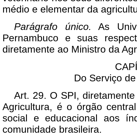
médio e elementar da agricultu
Parágrafo único.
As Unive
Pernambuco e suas respecti
diretamente ao Ministro da Agri
CAPÍ
Do Serviço de
Art. 29. O SPI, diretament
Agricultura, é o órgão centra
social e educacional aos ín
comunidade brasileira.