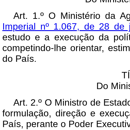
Art. 1.º O Ministério da A
Imperial nº 1.067, de 28 de
estudo e a execução da polít
competindo-lhe orientar, estimu
do País.
T
Do Mini
Art. 2.º O Ministro de Estad
formulação, direção e execuçã
País, perante o Poder Executi