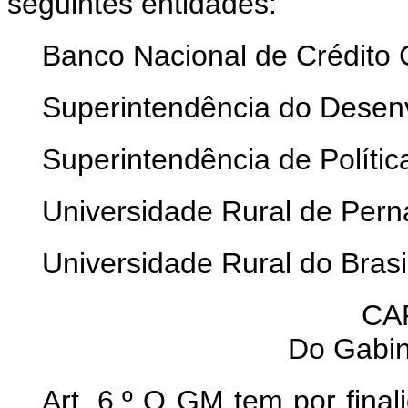
seguintes entidades:
Banco Nacional de Crédito
Superintendência do Desen
Superintendência de Polític
Universidade Rural de Per
Universidade Rural do Brasi
CAP
Do Gabin
Art. 6.º O GM tem por final