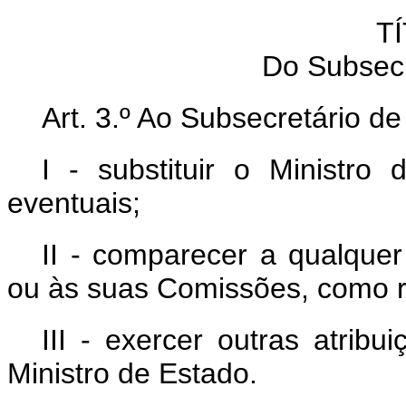
TÍ
Do Subsecr
Art. 3.º Ao Subsecretário d
I - substituir o Ministr
eventuais;
II - comparecer a qualque
ou às suas Comissões, como r
III - exercer outras atrib
Ministro de Estado.