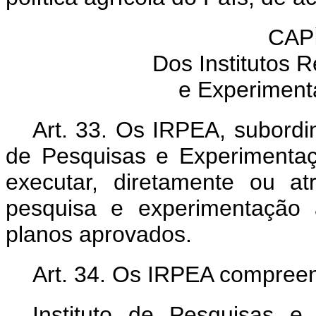
CAP
Dos Institutos 
e Experiment
Art. 33. Os IRPEA, subord
de Pesquisas e Experimentaç
executar, diretamente ou at
pesquisa e experimentação 
planos aprovados.
Art. 34. Os IRPEA compree
Instituto de Pesquisas e