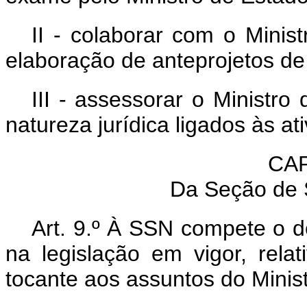
II - colaborar com o Minis
elaboração de anteprojetos de 
III - assessorar o Ministr
natureza jurídica ligados às at
CAP
Da Seção de 
Art. 9.º À SSN compete o d
na legislação em vigor, rela
tocante aos assuntos do Minist