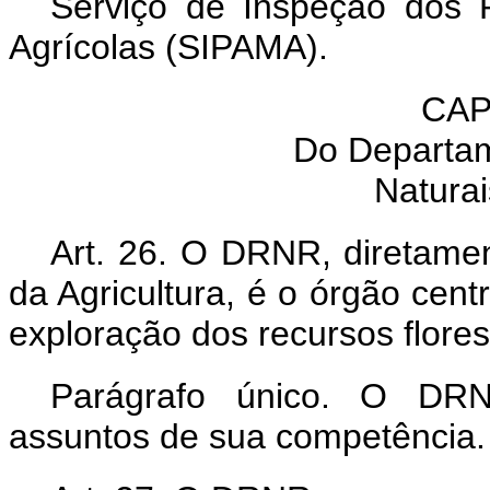
Serviço de Inspeção dos P
Agrícolas (SIPAMA).
CAP
Do Departa
Natura
Art. 26. O DRNR, diretamen
da Agricultura, é o órgão cen
exploração dos recursos flores
Parágrafo único. O DRN
assuntos de sua competência.