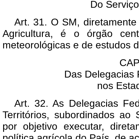
Do Serviço
Art. 31. O SM, diretamente
Agricultura, é o órgão cen
meteorológicas e de estudos de
CAP
Das Delegacias F
nos Estad
Art. 32. As Delegacias Fed
Territórios, subordinados ao 
por objetivo executar, dire
política agrícola do País, de 