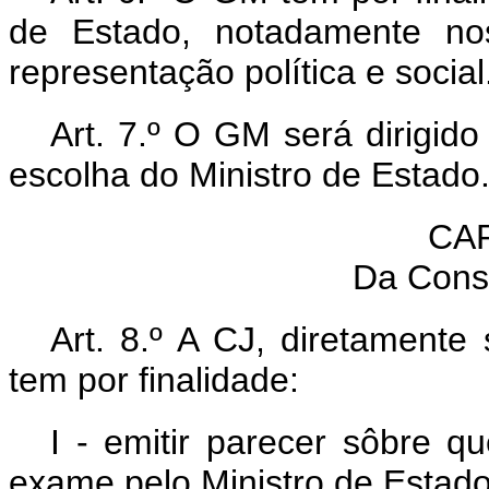
de Estado, notadamente no
representação política e social
Art. 7.º O GM será dirigid
escolha do Ministro de Estado
CAP
Da Consu
Art. 8.º A CJ, diretamente
tem por finalidade:
I - emitir parecer sôbre q
exame pelo Ministro de Estado