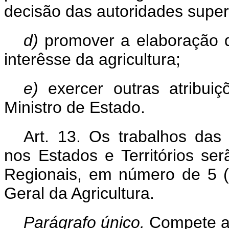
decisão das autoridades super
d)
promover a elaboração d
interêsse da agricultura;
e)
exercer outras atribui
Ministro de Estado.
Art. 13. Os trabalhos das 
nos Estados e Territórios se
Regionais, em número de 5 (c
Geral da Agricultura.
Parágrafo único.
Compete ao