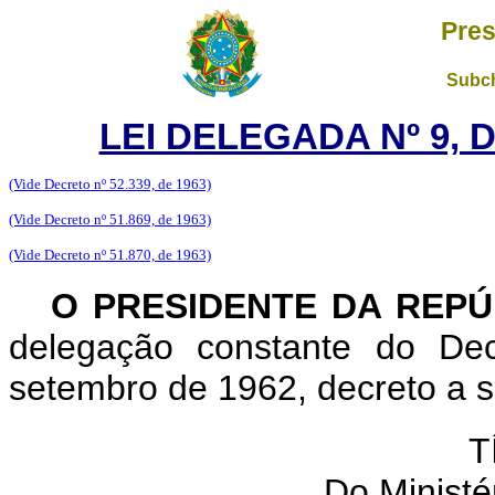
Pres
Subch
LEI DELEGADA Nº 9, 
(Vide Decreto nº 52.339, de 1963)
(Vide Decreto nº 51.869, de 1963)
(Vide Decreto nº 51.870, de 1963)
O PRESIDENTE DA REPÚ
delegação constante do Dec
setembro de 1962, decreto a se
T
Do Ministér