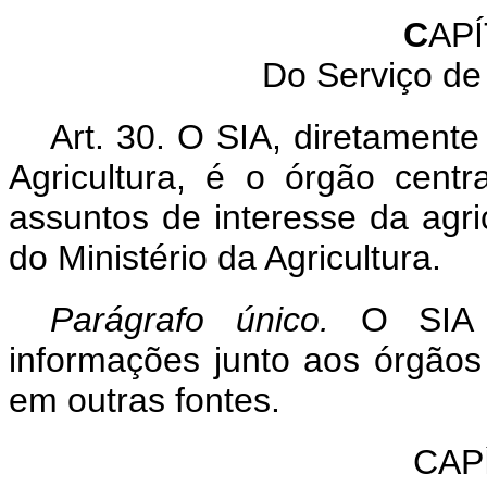
C
APÍ
Do Serviço de
Art. 30. O SIA, diretament
Agricultura, é o órgão cent
assuntos de interesse da agri
do Ministério da Agricultura.
Parágrafo único.
O SIA c
informações junto aos órgãos 
em outras fontes.
CAP