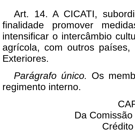
Art. 14. A CICATI, subord
finalidade promover medid
intensificar o intercâmbio cult
agrícola, com outros países,
Exteriores.
Parágrafo único.
Os membro
regimento interno.
CAP
Da Comissão
Crédito