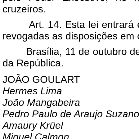
cruzeiros.
Art. 14. Esta lei entrar
revogadas as disposições em c
Brasília, 11 de outubro de 
da República.
JOÃO GOULART
Hermes Lima
João Mangabeira
Pedro Paulo de Araujo Suzan
Amaury Krüel
Miguel Calmon