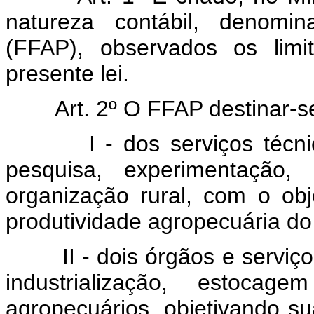
natureza contábil, denomi
(FFAP), observados os limi
presente lei.
Art. 2º O FFAP destinar-s
I - dos serviços téc
pesquisa, experimentação, 
organização rural, com o ob
produtividade agropecuária do
II - dois órgãos e servi
industrialização, estocag
agropecuários, objetivando s