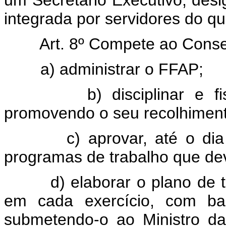
um Secretário Executivo, desig
integrada por servidores do qu
Art. 8º Compete ao Cons
a) administrar o FFAP;
b) disciplinar e f
promovendo o seu recolhimento
c) aprovar, até o d
programas de trabalho que de
d) elaborar o plano de t
em cada exercício, com bas
submetendo-o ao Ministro da