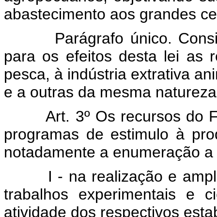
abastecimento aos grandes ce
Parágrafo único. Cons
para os efeitos desta lei as r
pesca, à indústria extrativa an
e a outras da mesma natureza
Art. 3º Os recursos do 
programas de estimulo à pro
notadamente a enumeração a 
I - na realização e amp
trabalhos experimentais e c
atividade dos respectivos est