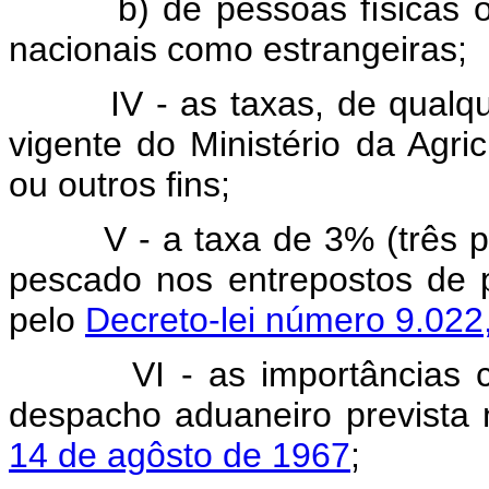
b) de pessoas físicas ou
nacionais como estrangeiras;
IV - as taxas, de qualq
vigente do Ministério da Agri
ou outros fins;
V - a taxa de 3% (três 
pescado nos entrepostos de 
pelo
Decreto-lei número 9.022
VI - as importâncias
despacho aduaneiro prevista
14 de agôsto de 1967
;