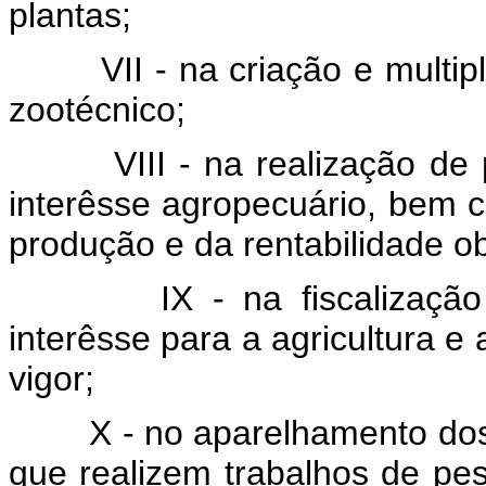
plantas;
VII - na criação e multip
zootécnico;
VIII - na realização d
interêsse agropecuário, bem 
produção e da rentabilidade ob
IX - na fiscalizaçã
interêsse para a agricultura e 
vigor;
X - no aparelhamento dos 
que realizem trabalhos de pe