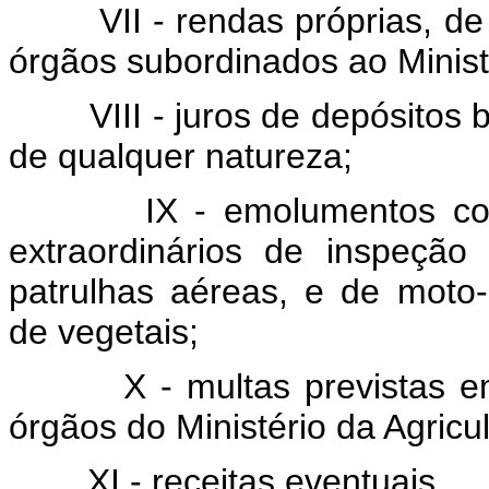
VII - rendas próprias, d
órgãos subordinados ao Ministé
VIII - juros de depósitos
de qualquer natureza;
IX - emolumentos co
extraordinários de inspeção 
patrulhas aéreas, e de moto
de vegetais;
X - multas previstas e
órgãos do Ministério da Agricul
XI - receitas eventuais.