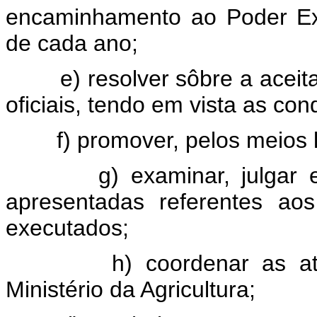
encaminhamento ao Poder Ex
de cada ano;
e) resolver sôbre a aceit
oficiais, tendo em vista as co
f) promover, pelos meios
g) examinar, julgar
apresentadas referentes ao
executados;
h) coordenar as at
Ministério da Agricultura;