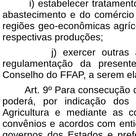
i) estabelecer tratament
abastecimento e do comércio
regiões geo-econômicas agríc
respectivas produções;
j) exercer outras
regulamentação da present
Conselho do FFAP, a serem el
Art. 9º Para consecução
poderá, por indicação dos 
Agricultura e mediante as c
convênios e acordos com enti
governos dos Estados e prefei