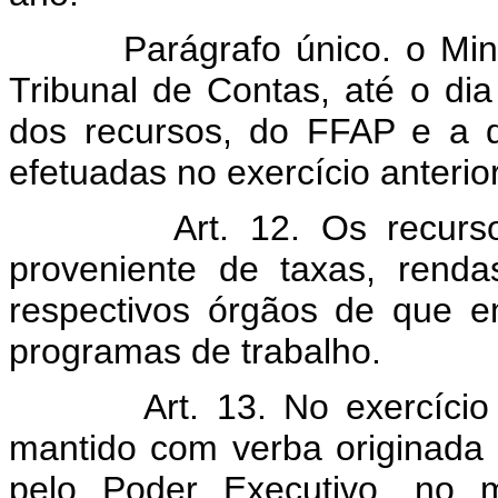
Parágrafo único. o Min
Tribunal de Contas, até o di
dos recursos, do FFAP e a 
efetuadas no exercício anterior
Art. 12. Os recurs
proveniente de taxas, rend
respectivos órgãos de que 
programas de trabalho.
Art. 13. No exercíci
mantido com verba originada 
pelo Poder Executivo, no m