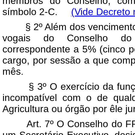
membros do Conselho, com 
símbolo 2-C.
(Vide Decreto 
§ 2º Além dos vencimento
vogais do Conselho do 
correspondente a 5% (cinco p
cargo, por sessão a que com
mês.
§ 3º O exercício da fu
incompatível com o de qualq
Agricultura ou órgão por êle ju
Art. 7º O Conselho do FF