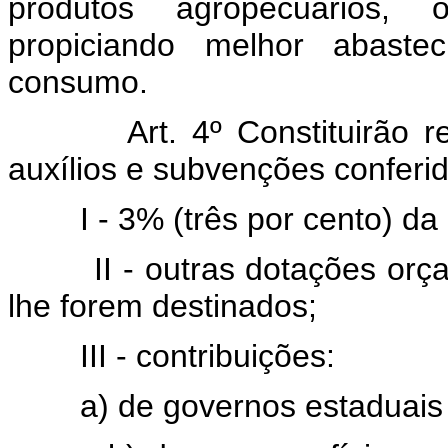
produtos agropecuários, 
propiciando melhor abaste
consumo.
Art. 4º Constituirão
auxílios e subvenções conferid
I - 3% (três por cento) da
II - outras dotações orç
lhe forem destinados;
III - contribuições:
a) de governos estaduais 