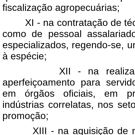
fiscalização agropecuárias;
XI - na contratação de té
como de pessoal assalariad
especializados, regendo-se, un
à espécie;
XII - na reali
aperfeiçoamento para servi
em órgãos oficiais, em pr
indústrias correlatas, nos se
promoção;
XIII - na aquisição de