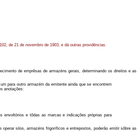
.102, de 21 de novembro de 1903, e dá outras providências.
belecimento de emprêsas de armazéns gerais, determinando os direitos e as
de um para outro armazém da emitente ainda que se encontrem
tes anotações:
 envoltórios e tôdas as marcas e indicações próprias para
operar silos, armazéns frigoríficos e entrepostos, poderão emitir sôbre as