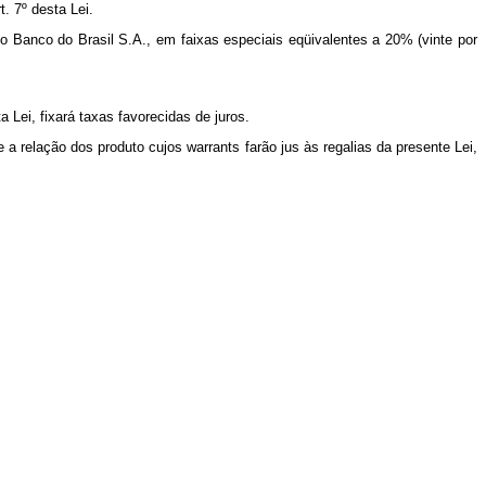
. 7º desta Lei.
do Banco do Brasil S.A., em faixas especiais eqüivalentes a 20% (vinte por
Lei, fixará taxas favorecidas de juros.
 relação dos produto cujos warrants farão jus às regalias da presente Lei,