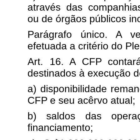
através das companhia
ou de órgãos públicos i
Parágrafo único. A v
efetuada a critério do Pl
Art. 16. A CFP contar
destinados à execução de
a) disponibilidade rema
CFP e seu acêrvo atual;
b) saldos das oper
financiamento;