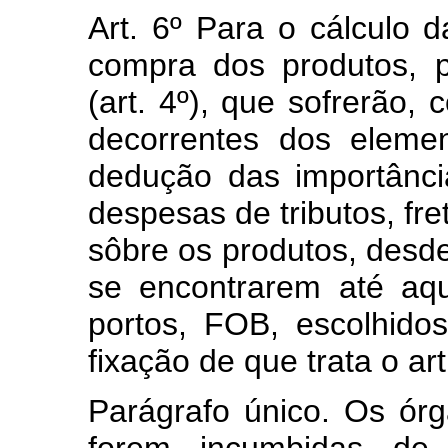
Art. 6º Para o cálculo 
compra dos produtos, p
(art. 4º), que sofrerão,
decorrentes dos elemen
dedução das importânci
despesas de tributos, fre
sôbre os produtos, desd
se encontrarem até aq
portos, FOB, escolhido
fixação de que trata o art
Parágrafo único. Os órg