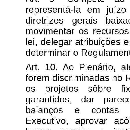
representá-la em juíz
diretrizes gerais bai
movimentar os recursos
lei, delegar atribuições 
determinar o Regulamen
Art. 10. Ao Plenário, a
forem discriminadas no 
os projetos sôbre f
garantidos, dar parec
balanços e contas a
Executivo, aprovar acô