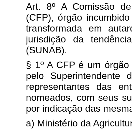
Art. 8º A Comissão de
(CFP), órgão incumbido 
transformada em autar
jurisdição da tendênc
(SUNAB).
§ 1º A CFP é um órgão c
pelo Superintendente 
representantes das en
nomeados, com seus sup
por indicação das mesm
a) Ministério da Agricultu