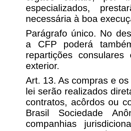
especializados, pres
necessária à boa execuçã
Parágrafo único. No de
a CFP poderá também 
repartições consulares 
exterior.
Art. 13. As compras e os
lei serão realizados dir
contratos, acôrdos ou c
Brasil Sociedade Anô
companhias jurisdicio