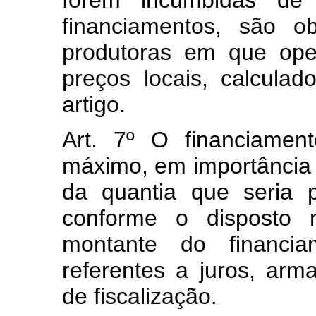
forem incumbidas de
financiamentos, são o
produtoras em que ope
preços locais, calcula
artigo.
Art. 7º O financiamen
máximo, em importância i
da quantia que seria 
conforme o disposto n
montante do financia
referentes a juros, ar
de fiscalização.