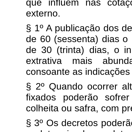
que influem nas cotaç
externo.
§ 1º A publicação dos d
de 60 (sessenta) dias o 
de 30 (trinta) dias, o 
extrativa mais abund
consoante as indicações
§ 2º Quando ocorrer al
fixados poderão sofre
colheita ou safra, com p
§ 3º Os decretos poderã