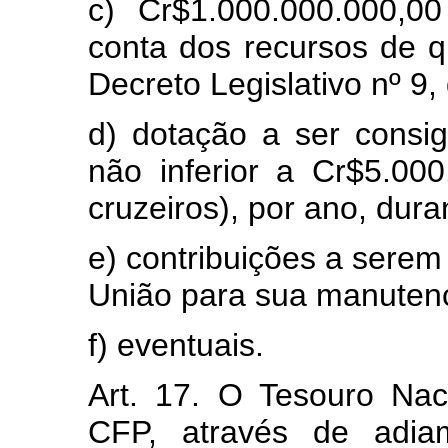
c) Cr$1.000.000.000,0
conta dos recursos de qu
Decreto Legislativo nº 9
d) dotação a ser consi
não inferior a Cr$5.000
cruzeiros), por ano, dura
e) contribuições a sere
União para sua manuten
f) eventuais.
Art. 17. O Tesouro Nac
CFP, através de adia