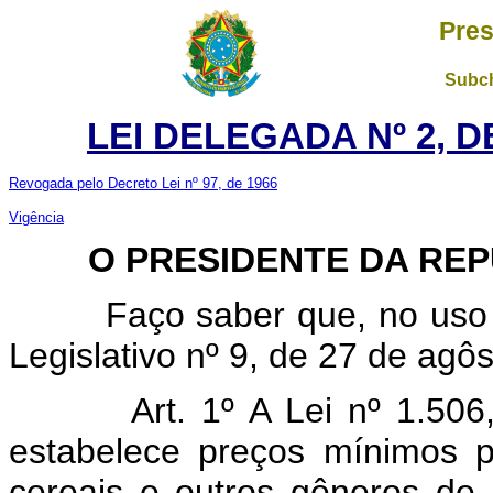
Pres
Subch
LEI DELEGADA Nº 2, D
Revogada pelo Decreto Lei nº 97, de 1966
Vigência
O PRESIDENTE DA REPÚ
Faço saber que, no uso da
Legislativo nº 9, de 27 de agôs
Art. 1º A Lei nº 1.506, 
estabelece preços mínimos p
cereais e outros gêneros de 