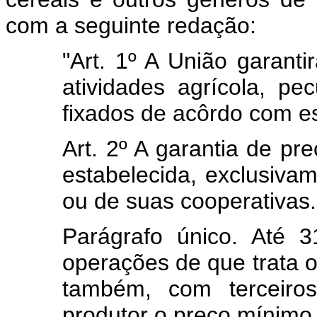
com a seguinte redação:
"Art. 1º A União garant
atividades agrícola, pe
fixados de acôrdo com est
Art. 2º A garantia de pre
estabelecida, exclusiva
ou de suas cooperativas.
Parágrafo único. Até 
operações de que trata o 
também, com terceiro
produtor o preço mínimo 