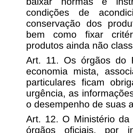
baixar normas e instr
condições de acondi
conservação dos produt
bem como fixar critér
produtos ainda não class
Art. 11. Os órgãos do 
economia mista, assoc
particulares ficam obr
urgência, as informações
o desempenho de suas at
Art. 12. O Ministério da
órgãos oficiais, por 