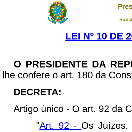
Pres
Subch
LEI Nº 10 DE 
O PRESIDENTE DA REP
lhe confere o art. 180 da Const
DECRETA:
Artigo único - O art. 92 da C
"
Art. 92 -
Os Juízes, 