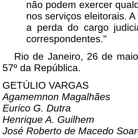
não podem exercer qualqu
nos serviços eleitorais. 
a perda do cargo judic
correspondentes."
Rio de Janeiro, 26 de mai
57º da República.
GETÚLIO VARGAS
Agamemnon Magalhães
Eurico G. Dutra
Henrique A. Guilhem
José Roberto de Macedo Soar