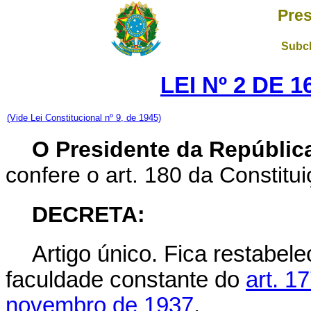
Pres
Subch
LEI Nº 2 DE 
(Vide Lei Constitucional nº 9, de 1945)
O Presidente da Repúblic
confere o art. 180 da Constitui
DECRETA:
Artigo único.
Fica restabele
faculdade constante do
art. 1
novembro de 1937
.