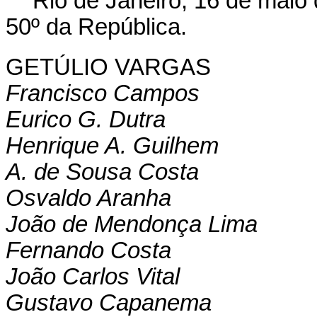
Rio de Janeiro, 16 de maio
50º da República.
GETÚLIO VARGAS
Francisco Campos
Eurico G. Dutra
Henrique A. Guilhem
A. de Sousa Costa
Osvaldo Aranha
João de Mendonça Lima
Fernando Costa
João Carlos Vital
Gustavo Capanema