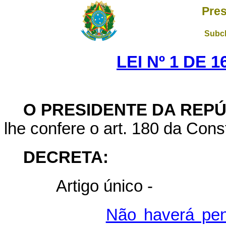
Pres
Subch
LEI Nº 1 DE 
O PRESIDENTE DA REP
lhe confere o art. 180 da Const
DECRETA:
Artigo único -
Não haverá pen