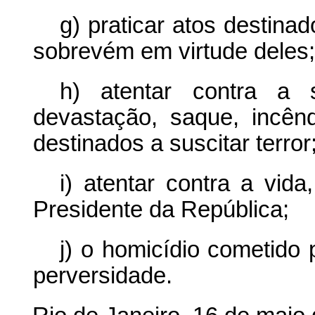
g) praticar atos destinad
sobrevém em virtude deles;
h) atentar contra a 
devastação, saque, incên
destinados a suscitar terror
i) atentar contra a vid
Presidente da República;
j) o homicídio cometido 
perversidade.