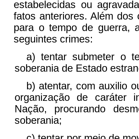
estabelecidas ou agravad
fatos anteriores. Além dos 
para o tempo de guerra, 
seguintes crimes:
a) tentar submeter o t
soberania de Estado estran
b) atentar, com auxilio 
organização de caráter i
Nação, procurando desme
soberania;
c) tentar por meio de 