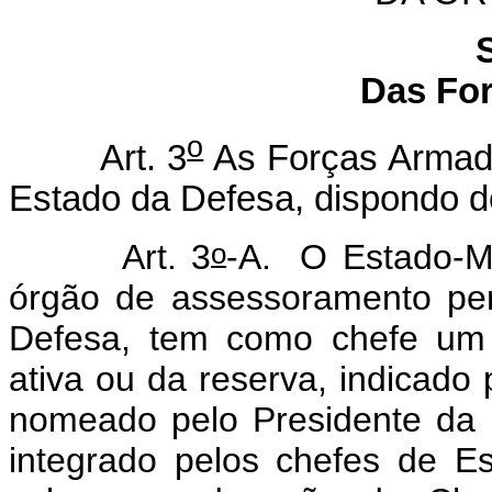
Das Fo
o
Art. 3
As Forças Armada
Estado da Defesa, dispondo de
o
Art. 3
-A.
O Estado-M
órgão de assessoramento pe
Defesa, tem como chefe um o
ativa ou da reserva, indicado
nomeado pelo Presidente da 
integrado pelos chefes de Es