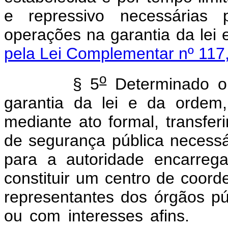
e repressivo necessárias 
operações na garanti
pela Lei Complementar nº 117
o
§ 5
Determinado o
garantia da lei e da ordem
mediante ato formal, transfer
de segurança pública necess
para a autoridade encarreg
constituir um centro de coor
representantes dos órgãos pú
ou com interes