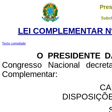
Pres
Subch
LEI COMPLEMENTAR Nº 
Texto compilado
O PRESIDENTE DA 
Congresso Nacional decret
Complementar:
CA
DISPOSIÇÕ