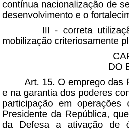
contínua nacionalização de se
desenvolvimento e o fortalecim
III - correta utiliz
mobilização criteriosamente p
CA
DO 
Art. 15. O emprego das 
e na garantia dos poderes cons
participação em operações 
Presidente da República, que
da Defesa a ativação de ó