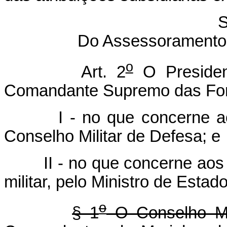
S
Do Assessoramento
o
Art. 2
O Presiden
Comandante Supremo das For
I - no que concerne a
Conselho Militar de Defesa; e
II - no que concerne aos
militar, pelo Ministro de Estad
o
§ 1
O Conselho Mil