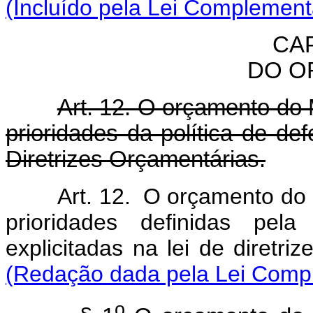
(Incluído pela Lei Complement
CAP
DO O
Art. 12. O orçamento do 
prioridades da política de def
Diretrizes Orçamentárias.
Art. 12. O orçamento do 
prioridades definidas pela
explicitadas na lei d
(Redação dada pela Lei Compl
o