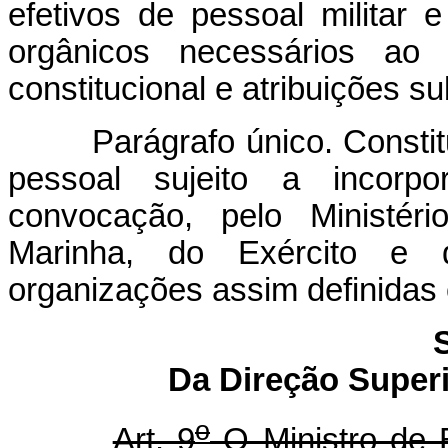
efetivos de pessoal militar e
orgânicos necessários ao
constitucional e atribuições su
Parágrafo único. Const
pessoal sujeito a incorpo
convocação, pelo Ministér
Marinha, do Exército e
organizações assim definidas 
S
Da Direção Super
o
Art. 9
O Ministro de 