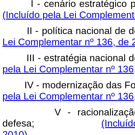
I - cenário estr
(Incluído pela Lei Complement
II - política nac
Lei Complementar nº 136, de 
III - estratégia 
pela Lei Complementar nº 136,
IV - modernização
pela Lei Complementar nº 136,
V - racionalizaç
defesa;
(Incluí
2010).