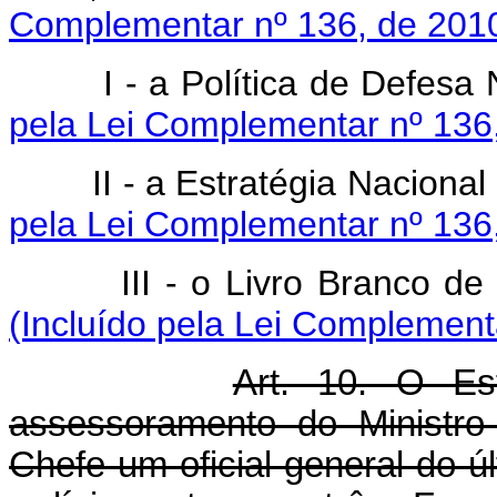
Complementar nº 136, de 2010
I - a Política 
pela Lei Complementar nº 136,
II - a Estratégia
pela Lei Complementar nº 136,
III - o Livro B
(Incluído pela Lei Complement
Art. 10. O Es
assessoramento do Ministro
Chefe um oficial-general do ú