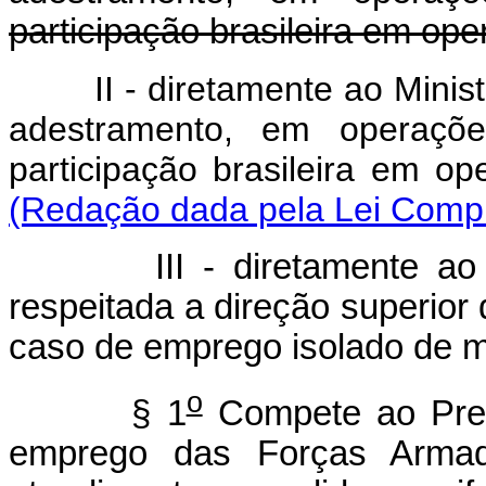
participação brasileira em op
II - diretamente ao Mini
adestramento, em operaçõe
participação brasileira em o
(Redação dada pela Lei Compl
III - diretamente a
respeitada a direção superior
caso de emprego isolado de m
o
§ 1
Compete ao Pres
emprego das Forças Armada