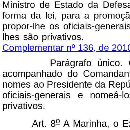
Ministro de Estado da Defes
forma da lei, para a promoçã
propor-lhe os oficiais-gener
lhes são privativos.
Complementar nº 136, de 2010
Parágrafo único.
acompanhado do Comandante
nomes ao Presidente da Repú
oficiais-generais e nomeá-
privativos.
o
Art. 8
A Marinha, o Ex