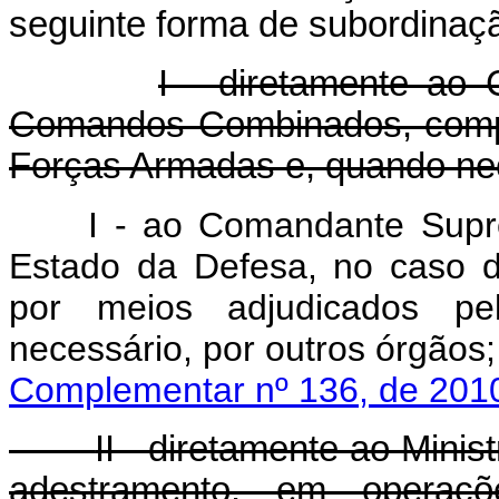
seguinte forma de subordin
I - diretamente ao
Comandos Combinados, compo
Forças Armadas e, quando nec
I - ao Comandante Supre
Estado da Defesa, no caso 
por meios adjudicados p
necessário, por outro
Complementar nº 136, de 2010
II - diretamente ao Mini
adestramento, em operaç