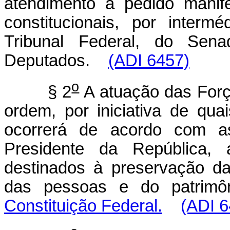
atendimento a pedido manif
constitucionais, por inter
Tribunal Federal, do Se
Deputados.
(ADI 6457)
o
§ 2
A atuação das Força
ordem, por iniciativa de qua
ocorrerá de acordo com as
Presidente da República, 
destinados à preservação d
das pessoas e do patrimô
Constituição Federal.
(ADI 6