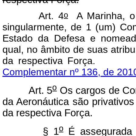
o
Art. 4
A Marinha, o 
singularmente, de 1 (um) Com
Estado da Defesa e nomeado
qual, no âmbito de suas atribu
da respectiva 
Complementar nº 136, de 2010
o
Art. 5
Os cargos de Com
da Aeronáutica são privativos 
da respectiva Força.
o
§ 1
É assegurada 