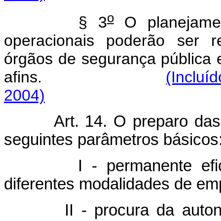
o
§ 3
O planejamen
operacionais poderão ser 
órgãos de segurança pública 
afins.
(Incluí
2004)
Art. 14. O preparo da
seguintes parâmetros básicos
I - permanente efi
diferentes modalidades de em
II - procura da auto