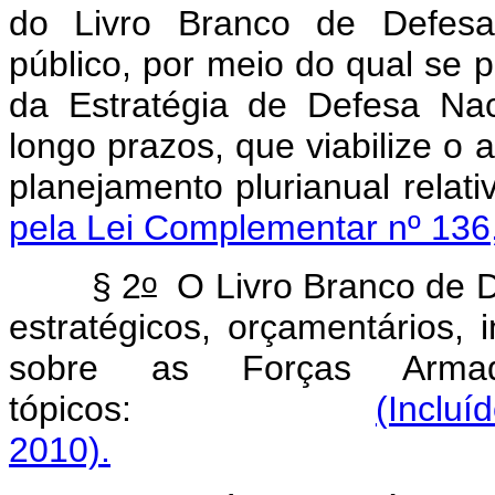
do Livro Branco de Defesa
público, por meio do qual se 
da Estratégia de Defesa Na
longo prazos, que viabilize 
planejamento plurianua
pela Lei Complementar nº 136,
o
§ 2
O Livro Branco de D
estratégicos, orçamentários, i
sobre as Forças Armad
tópicos:
(Incluí
2010).