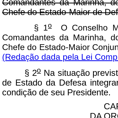
Comandantes da Marinha, do
Chefe do Estado-Maior de Def
o
§ 1
O Conselho Mil
Comandantes da Marinha, do
Chefe do Estado-Maior 
(Redação dada pela Lei Compl
o
§ 2
Na situação prevista
de Estado da Defesa integra
condição de seu Presidente.
CAP
DA OR