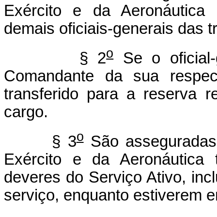
Exército e da Aeronáutica 
demais oficiais-generais das 
o
§ 2
Se o oficial-
Comandante da sua respecti
transferido para a reserva
cargo.
o
§ 3
São asseguradas
Exército e da Aeronáutica t
deveres do Serviço Ativo, in
serviço, enquanto estiverem e