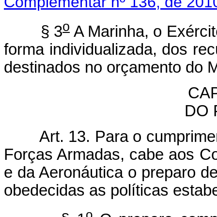
Complementar nº 136, de 2010
o
§ 3
A Marinha, o Exércit
forma individualizada, dos re
destinados no orçamento do Mi
CAP
DO 
Art. 13. Para o cumprime
Forças Armadas, cabe aos Co
e da Aeronáutica o preparo de
obedecidas as políticas estabe
o