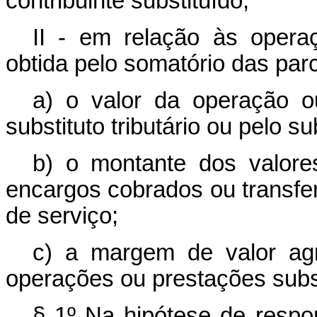
contribuinte substituído;
II - em relação às opera
obtida pelo somatório das par
a) o valor da operação ou
substituto tributário ou pelo su
b) o montante dos valore
encargos cobrados ou transfe
de serviço;
c) a margem de valor agre
operações ou prestações sub
§ 1º Na hipótese de respon