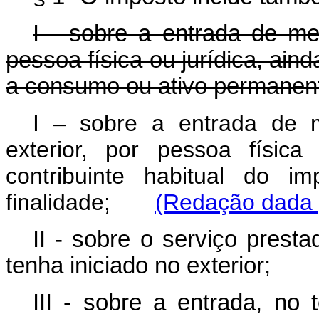
I - sobre a entrada de mer
pessoa física ou jurídica, ain
a consumo ou ativo permanent
I – sobre a entrada de 
exterior, por pessoa físic
contribuinte habitual do i
finalidade;
(Redação dada 
II - sobre o serviço prest
tenha iniciado no exterior;
III - sobre a entrada, no t