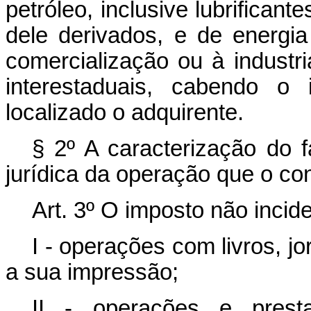
petróleo, inclusive lubrifican
dele derivados, e de energia
comercialização ou à industr
interestaduais, cabendo o
localizado o adquirente.
§ 2º A caracterização do 
jurídica da operação que o con
Art. 3º O imposto não incid
I - operações com livros, jo
a sua impressão;
II - operações e prest