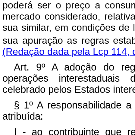
poderá ser o preço a consum
mercado considerado, relativ
sua similar, em condições de 
sua apuração as regras esta
(Redação dada pela Lcp 114, 
Art. 9º A adoção do regi
operações interestaduais 
celebrado pelos Estados inte
§ 1º A responsabilidade a 
atribuída:
I - ao contribuinte que r