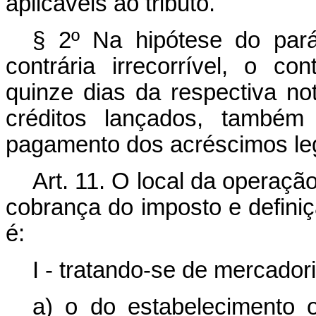
aplicáveis ao tributo.
§ 2º Na hipótese do parág
contrária irrecorrível, o co
quinze dias da respectiva no
créditos lançados, também
pagamento dos acréscimos leg
Art. 11. O local da operaçã
cobrança do imposto e defini
é:
I - tratando-se de mercador
a) o do estabelecimento