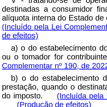
V - tratando-se de opera
destinadas a consumidor fin
alíquota interna do Estado de 
(Incluído pela Lei Complemen
de efeitos)
a) o do estabelecimento do
ou o tomador for contribuint
Complementar nº 190, de 202
b) o do estabelecimento d
prestação, quando o destinatá
do imposto.
(Incluída pel
(P
rodução de efeitos)