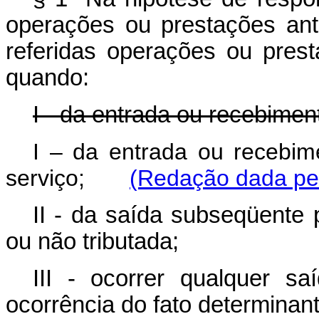
operações ou prestações ant
referidas operações ou pres
quando:
I - da entrada ou recebimen
I – da entrada ou recebi
serviço;
(Redação dada pel
II - da saída subseqüente 
ou não tributada;
III - ocorrer qualquer sa
ocorrência do fato determina