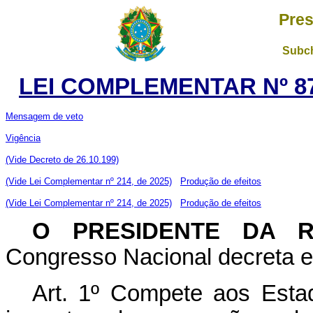
Pres
Subch
LEI COMPLEMENTAR Nº 87
Mensagem de veto
Vigência
(Vide Decreto de 26.10.199)
(Vide Lei Complementar nº 214, de 2025)
Produção de efeitos
(Vide Lei Complementar nº 214, de 2025)
Produção de efeitos
O PRESIDENTE DA 
Congresso Nacional decreta e 
Art. 1º Compete aos Estado