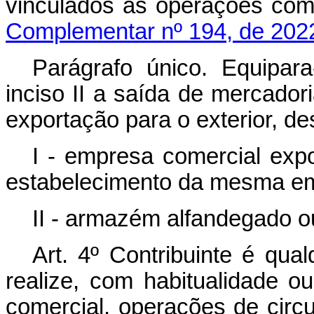
vinculados às operações com 
Complementar nº 194, de 202
Parágrafo único. Equipar
inciso II a saída de mercador
exportação para o exterior, de
I - empresa comercial expo
estabelecimento da mesma e
II - armazém alfandegado o
Art. 4º Contribuinte é qual
realize, com habitualidade o
comercial, operações de circ