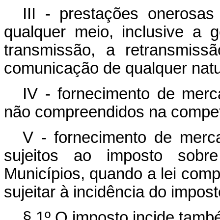
III - prestações onerosa
qualquer meio, inclusive a 
transmissão, a retransmiss
comunicação de qualquer natu
IV - fornecimento de merc
não compreendidos na competê
V - fornecimento de merc
sujeitos ao imposto sobr
Municípios, quando a lei com
sujeitar à incidência do impost
§ 1º O imposto incide tamb