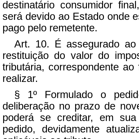
destinatário consumidor fina
será devido ao Estado onde es
pago pelo remetente.
Art. 10. É assegurado ao c
restituição do valor do impo
tributária, correspondente a
realizar.
§ 1º Formulado o pedid
deliberação no prazo de noven
poderá se creditar, em sua 
pedido, devidamente atuali