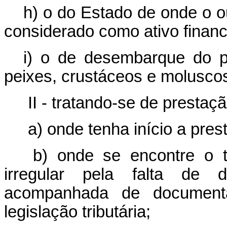
h) o do Estado de onde o o
considerado como ativo financ
i) o de desembarque do p
peixes, crustáceos e molusco
II - tratando-se de prestaçã
a) onde tenha início a pres
b) onde se encontre o t
irregular pela falta de 
acompanhada de documenta
legislação tributária;