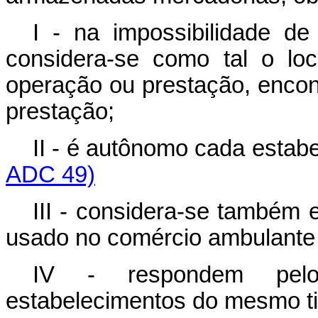
I - na impossibilidade de
considera-se como tal o lo
operação ou prestação, encon
prestação;
II - é autônomo cada esta
ADC 49)
III - considera-se também 
usado no comércio ambulante
IV - respondem pelo 
estabelecimentos do mesmo tit