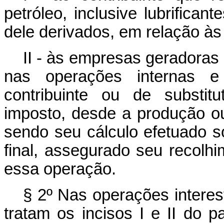
petróleo, inclusive lubrifican
dele derivados, em relação à
II - às empresas geradoras o
nas operações internas e 
contribuinte ou de substit
imposto, desde a produção ou
sendo seu cálculo efetuado s
final, assegurado seu recolh
essa operação.
§ 2º Nas operações intere
tratam os incisos I e II do 