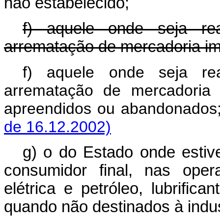
não estabelecido;
f) aquele onde seja rea
arrematação de mercadoria imp
f) aquele onde seja rea
arrematação de mercadoria 
apreendidos ou abandon
de 16.12.2002)
g) o do Estado onde estive
consumidor final, nas oper
elétrica e petróleo, lubrific
quando não destinados à indus