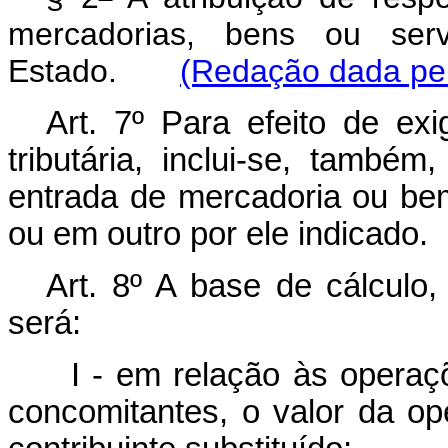
mercadorias, bens ou ser
Estado.
(Redação dada pel
Art. 7º Para efeito de exi
tributária, inclui-se, també
entrada de mercadoria ou be
ou em outro por ele indicado.
Art. 8º A base de cálculo, 
será:
I - em relação às operaç
concomitantes, o valor da op