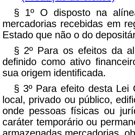
§ 1º O disposto na alíne
mercadorias recebidas em reg
Estado que não o do depositár
§ 2º Para os efeitos da al
definido como ativo financei
sua origem identificada.
§ 3º Para efeito desta Lei
local, privado ou público, edif
onde pessoas físicas ou jur
caráter temporário ou perma
armazenadas mercadorias, obs