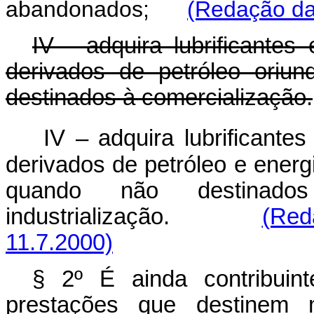
abandonados;
(Redação da
IV - adquira lubrificantes
derivados de petróleo oriu
destinados à comercialização.
IV – adquira lubrificante
derivados de petróleo e energi
quando não destinado
industrialização.
(Red
11.7.2000)
§ 2º É ainda contribuin
prestações que destinem 