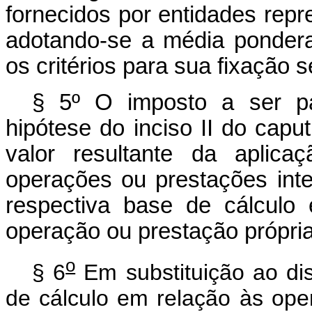
fornecidos por entidades repr
adotando-se a média ponder
os critérios para sua fixação s
§ 5º O imposto a ser pag
hipótese do inciso II do capu
valor resultante da aplica
operações ou prestações int
respectiva base de cálculo
operação ou prestação própria
o
§ 6
Em substituição ao dis
de cálculo em relação às op