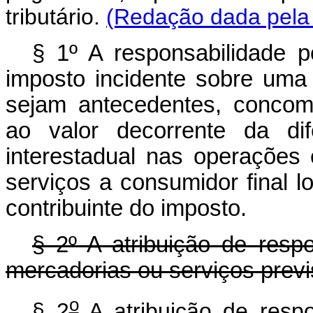
tributário.
(Redação dada pela 
§ 1º A responsabilidade p
imposto incidente sobre uma
sejam antecedentes, concomi
ao valor decorrente da dif
interestadual nas operações
serviços a consumidor final l
contribuinte do imposto.
§ 2º A atribuição de resp
mercadorias ou serviços previ
o
§ 2
A atribuição de respo