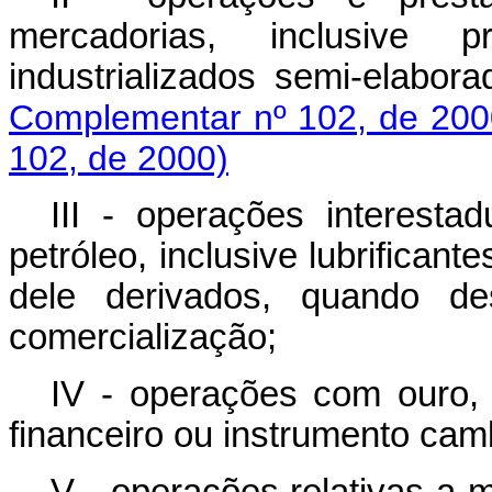
mercadorias, inclusive 
industrializados semi-el
Complementar nº 102, de 200
102, de 2000)
III - operações interestad
petróleo, inclusive lubrifican
dele derivados, quando des
comercialização;
IV - operações com ouro, 
financeiro ou instrumento camb