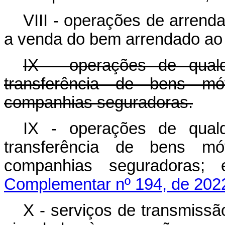
VIII - operações de arrend
a venda do bem arrendado ao 
IX - operações de qual
transferência de bens mó
companhias seguradoras.
IX - operações de qual
transferência de bens mó
companhias seguradoras; 
Complementar nº 194, de 202
X - serviços de transmissão