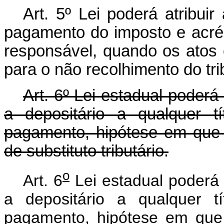
Art. 5º Lei poderá atribuir
pagamento do imposto e acrés
responsável, quando os atos
para o não recolhimento do tri
Art. 6º Lei estadual poderá 
a depositário a qualquer t
pagamento, hipótese em que 
de substituto tributário.
o
Art. 6
Lei estadual poderá a
a depositário a qualquer t
pagamento, hipótese em que 