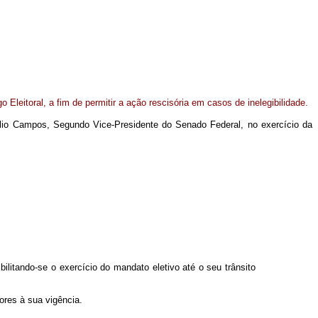
 Eleitoral, a fim de permitir a ação rescisória em casos de inelegibilidade.
úlio Campos, Segundo Vice-Presidente do Senado Federal, no exercício da
bilitando-se o exercício do mandato eletivo até o seu trânsito
ores à sua vigência.