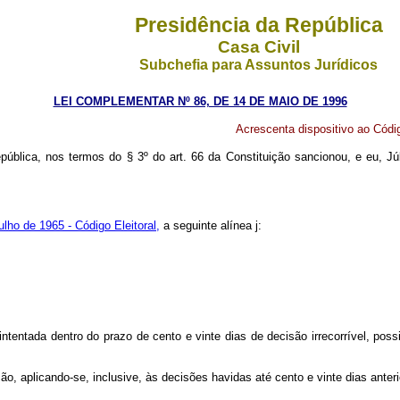
Presidência da República
Casa Civil
Subchefia para Assuntos Jurídicos
LEI COMPLEMENTAR Nº 86, DE 14 DE MAIO DE 1996
Acrescenta dispositivo ao Código
ública, nos termos do § 3º do art. 66 da Constituição sancionou, e eu, J
ulho de 1965 - Código Eleitoral,
a seguinte alínea
j
:
ntentada dentro do prazo de cento e vinte dias de decisão irrecorrível, possi
o, aplicando-se, inclusive, às decisões havidas até cento e vinte dias anteri