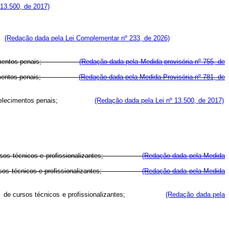
 13.500, de 2017)
s;
(Redação dada pela Lei Complementar nº 233, de 2026)
estabelecimentos penais;
(Redação dada pela Medida provisória nº 755, de
estabelecimentos penais;
(Redação dada pela Medida Provisória nº 781, de
elecimentos penais;
(Redação dada pela Lei nº 13.500, de 2017)
ão de cursos técnicos e profissionalizantes;
(Redação dada pela Medida
ão de cursos técnicos e profissionalizantes;
(Redação dada pela Medida
de
cursos técnicos e profissionalizantes;
(Redação dada pela