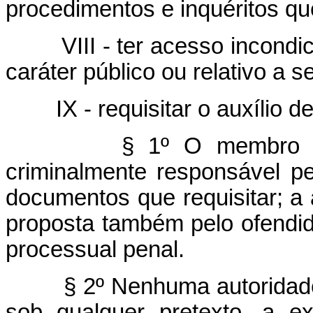
procedimentos e inquéritos q
VIII - ter acesso incond
caráter público ou relativo a s
IX - requisitar o auxílio d
§ 1º O membro do
criminalmente responsável p
documentos que requisitar; a 
proposta também pelo ofendido
processual penal.
§ 2º Nenhuma autoridade
sob qualquer pretexto, a e