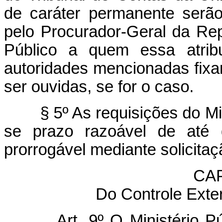
de caráter permanente serã
pelo Procurador-Geral da Rep
Público a quem essa atrib
autoridades mencionadas fixa
ser ouvidas, se for o caso.
§ 5º As requisições do Mi
se prazo razoável de até d
prorrogável mediante solicitaçã
CAP
Do Controle Exter
Art. 9º O Ministério P