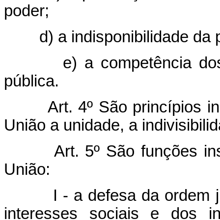
poder;
d) a indisponibilidade da
e) a competência do
pública.
Art. 4º São princípios i
União a unidade, a indivisibil
Art. 5º São funções ins
União:
I - a defesa da ordem 
interesses sociais e dos int