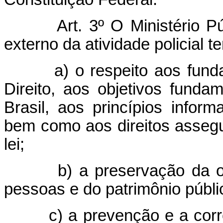
Art. 3º O Ministério P
externo da atividade policial t
a) o respeito aos fun
Direito, aos objetivos funda
Brasil, aos princípios inform
bem como aos direitos assegu
lei;
b) a preservação da 
pessoas e do patrimônio públi
c) a prevenção e a cor