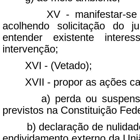
XV - manifestar-se
acolhendo solicitação do j
entender existente inter
intervenção;
XVI - (Vetado);
XVII - propor as ações ca
a) perda ou suspensã
previstos na Constituição Fede
b) declaração de nulidad
endividamento externo da Uni