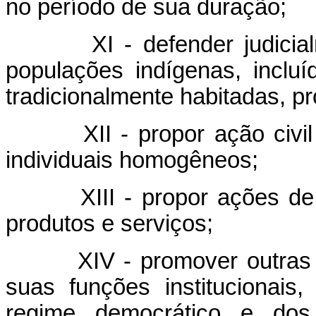
no período de sua duração;
XI - defender judicia
populações indígenas, incluí
tradicionalmente habitadas, p
XII - propor ação civi
individuais homogêneos;
XIII - propor ações d
produtos e serviços;
XIV - promover outras
suas funções institucionais
regime democrático e dos i