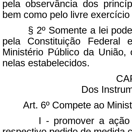
pela observância dos princíp
bem como pelo livre exercício
§ 2º Somente a lei pode
pela Constituição Federal
Ministério Público da União,
nelas estabelecidos.
CAP
Dos Instru
Art. 6º Compete ao Minist
I - promover a ação 
respectivo pedido de medida c