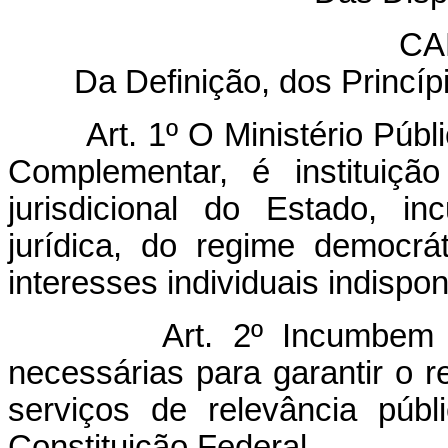
CA
Da Definição, dos Princíp
Art. 1º O Ministério Públ
Complementar, é instituiçã
jurisdicional do Estado, i
jurídica, do regime democrá
interesses individuais indispon
Art. 2º Incumbem 
necessárias para garantir o 
serviços de relevância públ
Constituição Federal.