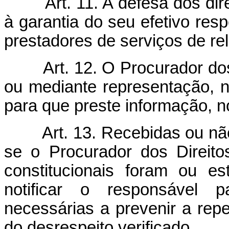
Art. 11. A defesa dos dir
à garantia do seu efetivo res
prestadores de serviços de rel
Art. 12. O Procurador dos
ou mediante representação, n
para que preste informação, n
Art. 13. Recebidas ou nã
se o Procurador dos Direito
constitucionais foram ou e
notificar o responsável 
necessárias a prevenir a rep
do desrespeito verificado.