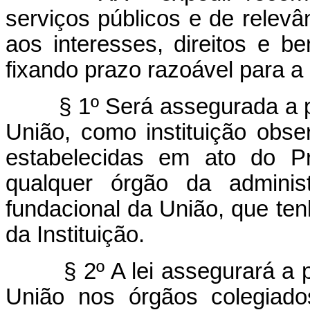
serviços públicos e de relevâ
aos interesses, direitos e b
fixando prazo razoável para a
§ 1º Será assegurada a p
União, como instituição obs
estabelecidas em ato do Pr
qualquer órgão da administ
fundacional da União, que ten
da Instituição.
§ 2º A lei assegurará a 
União nos órgãos colegiados