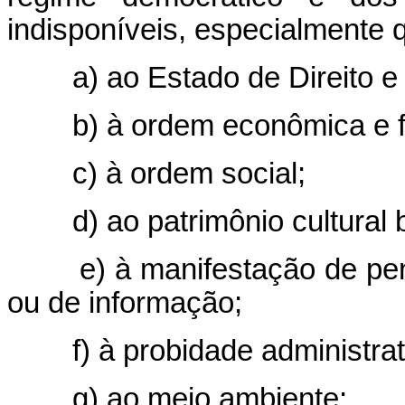
indisponíveis, especialmente 
a) ao Estado de Direito e
b) à ordem econômica e f
c) à ordem social;
d) ao patrimônio cultural b
e) à manifestação de pe
ou de informação;
f) à probidade administrat
g) ao meio ambiente;