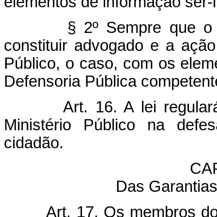
elementos de informação ser-l
§ 2º Sempre que o t
constituir advogado e a ação
Público, o caso, com os elem
Defensoria Pública competent
Art. 16. A lei regul
Ministério Público na defes
cidadão.
CA
Das Garantias
Art. 17. Os membros do