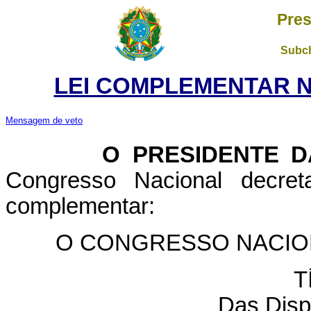
Pres
Subch
LEI COMPLEMENTAR Nº 
Mensagem de veto
O PRESIDENTE DA 
Congresso Nacional decret
complementar:
O CONGRESSO NACIONAL
T
Das Disp