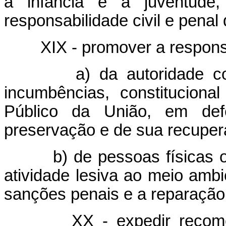
à infância e à juventude
responsabilidade civil e penal 
XIX - promover a respons
a) da autoridade c
incumbências, constitucion
Público da União, em de
preservação e de sua recuper
b) de pessoas físicas 
atividade lesiva ao meio ambi
sanções penais e a reparaçã
XX - expedir recom