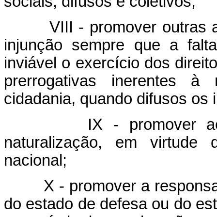
sociais, difusos e coletivos;
VIII - promover outras
injunção sempre que a falt
inviável o exercício dos direit
prerrogativas inerentes à
cidadania, quando difusos os 
IX - promover a
naturalização, em virtude 
nacional;
X - promover a responsa
do estado de defesa ou do esta