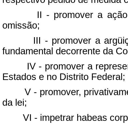
II - promover a ação 
omissão;
III - promover a argü
fundamental decorrente da Con
IV - promover a represe
Estados e no Distrito Federal;
V - promover, privativam
da lei;
VI - impetrar habeas co