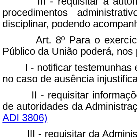
III - requisitar à au
procedimentos administrati
disciplinar, podendo acompanh
Art. 8º Para o exercíc
Público da União poderá, nos
I - notificar testemunhas
no caso de ausência injustif
II - requisitar informa
de autoridades da Administraç
ADI 3806)
III - requisitar da Admin