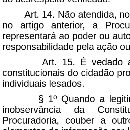
Art. 14. Não atendida, no
no artigo anterior, a Proc
representará ao poder ou aut
responsabilidade pela ação ou
Art. 15. É vedado 
constitucionais do cidadão pr
individuais lesados.
§ 1º Quando a legit
inobservância da Constit
Procuradoria, couber a outr