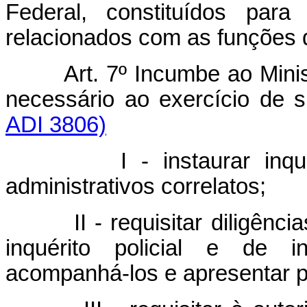
Federal, constituídos para
relacionados com as funções d
Art. 7º Incumbe ao Mini
necessário ao exercício de 
ADI 3806)
I - instaurar inq
administrativos correlatos;
II - requisitar diligênc
inquérito policial e de in
acompanhá-los e apresentar p