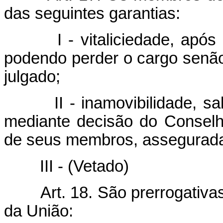
das seguintes garantias:
I - vitaliciedade, apó
podendo perder o cargo senão 
julgado;
II - inamovibilidade, s
mediante decisão do Conselho
de seus membros, assegurada
III - (Vetado)
Art. 18. São prerrogativ
da União: