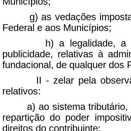
Municípios;
g) as vedações imposta
Federal e aos Municípios;
h) a legalidade, a
publicidade, relativas à admin
fundacional, de qualquer dos 
II - zelar pela observ
relativos:
a) ao sistema tributário,
repartição do poder impositi
direitos do contribuinte;