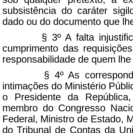
subsistência do caráter sigi
dado ou do documento que lhe
§ 3º A falta injusti
cumprimento das requisições 
responsabilidade de quem lhe
§ 4º As correspondê
intimações do Ministério Públ
o Presidente da República,
membro do Congresso Nacion
Federal, Ministro de Estado, Mi
do Tribunal de Contas da Un