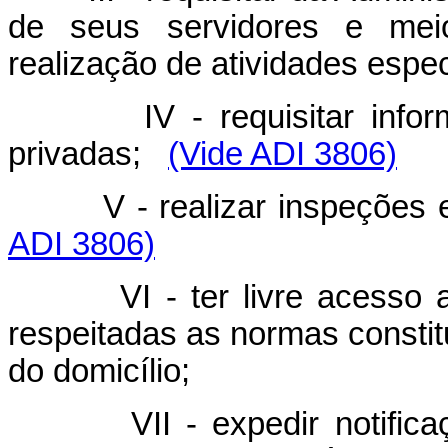
de seus servidores e meio
realização de atividades espec
IV - requisitar inf
privadas;
(Vide ADI 3806)
V - realizar inspeções 
ADI 3806)
VI - ter livre acesso 
respeitadas as normas constitu
do domicílio;
VII - expedir notifi