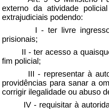
externo da atividade polici
extrajudiciais podendo:
I - ter livre ingres
prisionais;
II - ter acesso a quaisq
fim policial;
III - representar à a
providências para sanar a om
corrigir ilegalidade ou abuso d
IV - requisitar à autor