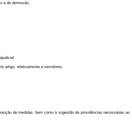
lvo a de demissão;
judicial.
e artigo, relativamente a servidores.
proposição de medidas, bem como à sugestão de providências necessárias ao