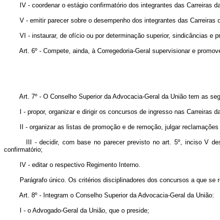
IV - coordenar o estágio confirmatório dos integrantes das Carreiras 
V - emitir parecer sobre o desempenho dos integrantes das Carreiras
VI - instaurar, de ofício ou por determinação superior, sindicâncias 
Art. 6º - Compete, ainda, à Corregedoria-Geral supervisionar e promo
Art. 7º - O Conselho Superior da Advocacia-Geral da União tem as seg
I - propor, organizar e dirigir os concursos de ingresso nas Carreiras 
II - organizar as listas de promoção e de remoção, julgar reclamações
III - decidir, com base no parecer previsto no art. 5º, inciso 
confirmatório;
IV - editar o respectivo Regimento Interno.
Parágrafo único. Os critérios disciplinadores dos concursos a que se 
Art. 8º - Integram o Conselho Superior da Advocacia-Geral da União:
I - o Advogado-Geral da União, que o preside;