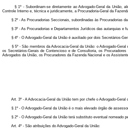
§ 1º - Subordinam-se diretamente ao Advogado-Geral da União, alé
Controle Interno e, técnica e juridicamente, a Procuradoria-Geral da Fazend
§ 2º - As Procuradorias Seccionais, subordinadas às Procuradorias da
§ 3º - As Procuradorias e Departamentos Jurídicos das autarquias e 
§ 4º - O Advogado-Geral da União é auxiliado por dois Secretários-Ger
§ 5º - São membros da Advocacia-Geral da União: o Advogado-Geral d
os Secretários-Gerais de Contencioso e de Consultoria, os Procuradores 
Advogados da União, os Procuradores da Fazenda Nacional e os Assistente
Art. 3º - A Advocacia-Geral da União tem por chefe o Advogado-Geral d
§ 1º - O Advogado-Geral da União é o mais elevado órgão de assessor
§ 2º - O Advogado-Geral da União terá substituto eventual nomeado pe
Art. 4º - São atribuições do Advogado-Geral da União: