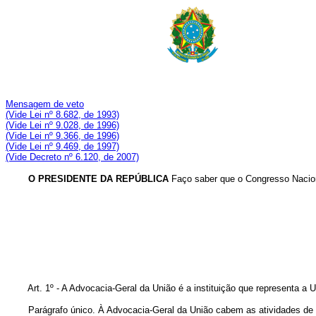
Mensagem de veto
(Vide Lei nº 8.682, de 1993)
(Vide Lei nº 9.028, de 1996)
(Vide Lei nº 9.366, de 1996)
(Vide Lei nº 9.469, de 1997)
(Vide Decreto nº 6.120, de 2007)
O PRESIDENTE DA REPÚBLICA
Faço saber que o Congresso Nacion
Art. 1º - A Advocacia-Geral da União é a instituição que representa a Un
Parágrafo único. À Advocacia-Geral da União cabem as atividades de 