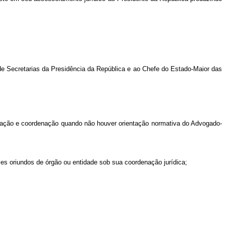
s de Secretarias da Presidência da República e ao Chefe do Estado-Maior das
 atuação e coordenação quando não houver orientação normativa do Advogado-
eles oriundos de órgão ou entidade sob sua coordenação jurídica;