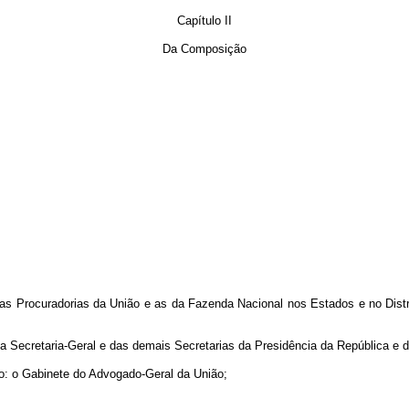
Capítulo II
Da Composição
l e as Procuradorias da União e as da Fazenda Nacional nos Estados e
, da Secretaria-Geral e das demais Secretarias da Presidência da República 
ião: o Gabinete do Advogado-Geral da União;