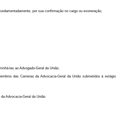
, fundamentadamente, por sua confirmação no cargo ou exoneração;
caminhá-las ao Advogado-Geral da União;
 Membros das Carreiras da Advocacia-Geral da União submetidos à estágio
or da Advocacia-Geral da União.