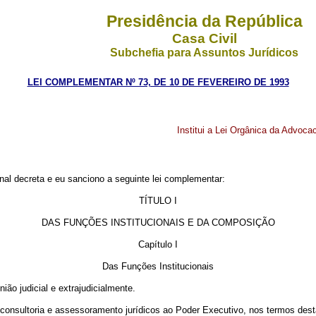
Presidência da República
Casa Civil
Subchefia para Assuntos Jurídicos
LEI COMPLEMENTAR Nº 73, DE 10 DE FEVEREIRO DE 1993
Institui a Lei Orgânica da Advoca
al decreta e eu sanciono a seguinte lei complementar:
TÍTULO I
DAS FUNÇÕES INSTITUCIONAIS E DA COMPOSIÇÃO
Capítulo I
Das Funções Institucionais
ião judicial e extrajudicialmente.
consultoria e assessoramento jurídicos ao Poder Executivo, nos termos des