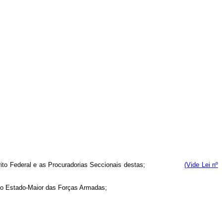
 no Distrito Federal e as Procuradorias Seccionais destas;
(Vide Lei nº
e do Estado-Maior das Forças Armadas;