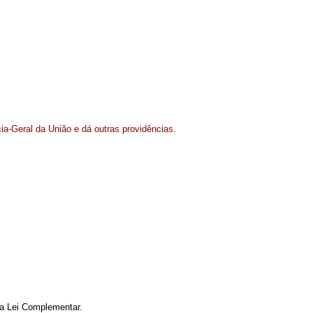
cia-Geral da União e dá outras providências.
ta Lei Complementar.