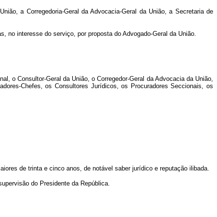
União, a Corregedoria-Geral da Advocacia-Geral da União, a Secretaria de
as, no interesse do serviço, por proposta do Advogado-Geral da União.
al, o Consultor-Geral da União, o Corregedor-Geral da Advocacia da União,
radores-Chefes, os Consultores Jurídicos, os Procuradores Seccionais, os
res de trinta e cinco anos, de notável saber jurídico e reputação ilibada.
supervisão do Presidente da República.