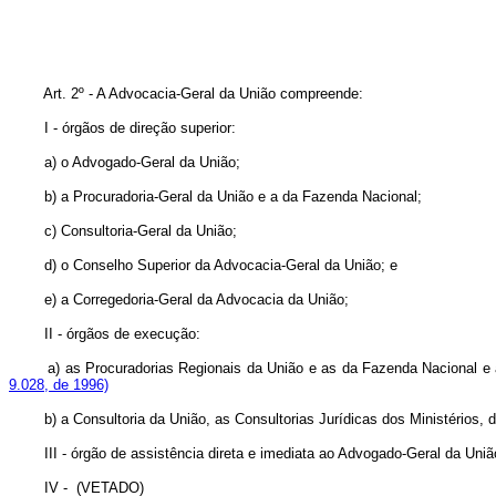
Art. 2º - A Advocacia-Geral da União compreende:
I - órgãos de direção superior:
a) o Advogado-Geral da União;
b) a Procuradoria-Geral da União e a da Fazenda Nacional;
c) Consultoria-Geral da União;
d) o Conselho Superior da Advocacia-Geral da União; e
e) a Corregedoria-Geral da Advocacia da União;
II - órgãos de execução:
a) as Procuradorias Regionais da União e as da Fazenda Naciona
9.028, de 1996)
b) a Consultoria da União, as Consultorias Jurídicas dos Ministérios
III - órgão de assistência direta e imediata ao Advogado-Geral da Un
IV - (VETADO)