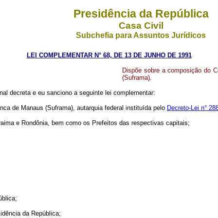
Presidência da República
Casa Civil
Subchefia para Assuntos Jurídicos
LEI COMPLEMENTAR N° 68, DE 13 DE JUNHO DE 1991
Dispõe sobre a composição do C
(Suframa).
al decreta e eu sanciono a seguinte lei complementar:
 de Manaus (Suframa), autarquia federal instituída pelo
Decreto-Lei n° 28
ma e Rondônia, bem como os Prefeitos das respectivas capitais;
blica;
dência da República;