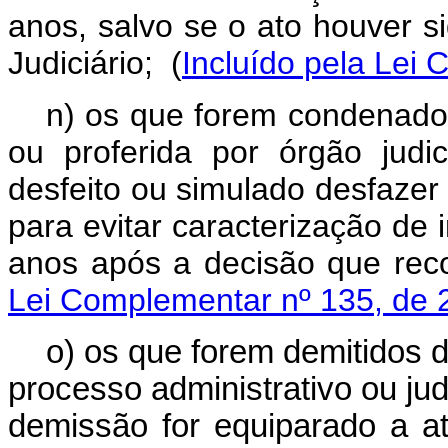
anos, salvo se o ato houver 
Judiciário;
(
Incluído pela Lei
n) os que forem condenados
ou proferida por órgão judi
desfeito ou simulado desfazer 
para evitar caracterização de i
anos após a decisão que rec
Lei Complementar nº 135, de 
o) os que forem demitidos 
processo administrativo ou jud
demissão for equiparado a a