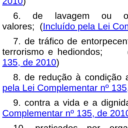
2010
)
6. de lavagem ou oc
valores;
(
Incluído pela Lei C
7. de tráfico de entorpecen
terrorismo e hediondos;
135, de 2010
)
8. de redução à condiçã
pela Lei Complementar nº 135
9. contra a vida e a di
Complementar nº 135, de 201