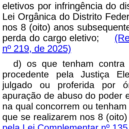
eletivos por infringência do d
Lei Orgânica do Distrito Fede
nos 8 (oito) anos subsequent
perda do cargo eletivo;
(Re
nº 219, de 2025)
d) os que tenham contra 
procedente pela Justiça Ele
julgado
ou proferida por ó
apuração de abuso do poder ec
na qual concorrem ou tenham
que se realizarem nos
8 (oito)
pela Lei Complementar nº 135