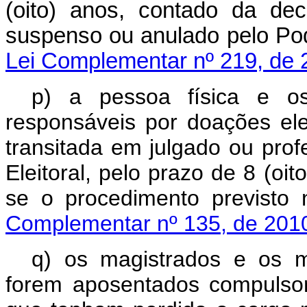
(oito) anos, contado da de
suspenso ou anulado pelo Po
Lei Complementar nº 219, de 
p) a pessoa física e os
responsáveis por doações elei
transitada em julgado ou prof
Eleitoral, pelo prazo de 8 (oi
se o procedimento previs
Complementar nº 135, de 201
q) os magistrados e os m
forem aposentados compulsor