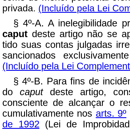
privada.
(Incluído pela Lei Co
§ 4º-A. A inelegibilidade p
caput
deste artigo não se a
tido suas contas julgadas ir
sancionados exclusivame
(Incluído pela Lei Complement
§ 4º-B. Para fins de incidên
do
caput
deste artigo, con
consciente de alcançar o resu
cumulativamente nos
arts. 9º
de 1992
(Lei de Improbidade