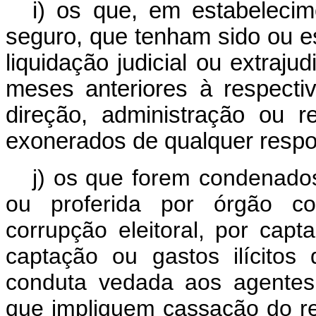
i) os que, em estabelecim
seguro, que tenham sido ou e
liquidação judicial ou extraju
meses anteriores à respecti
direção, administração ou 
exonerados de qualquer respo
j) os que forem condenados
ou proferida por órgão col
corrupção eleitoral, por capta
captação ou gastos ilícito
conduta vedada aos agentes
que impliquem cassação do re