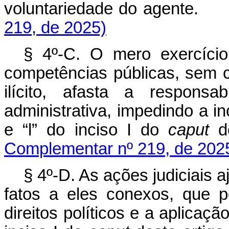
voluntariedade do agente
219, de 2025)
§ 4º-C. O mero exercíci
competências públicas, sem 
ilícito, afasta a responsa
administrativa, impedindo a in
e “l” do inciso I do
caput
d
Complementar nº 219, de 202
§ 4º-D. As ações judiciais 
fatos a eles conexos, que 
direitos políticos e a aplicaçã