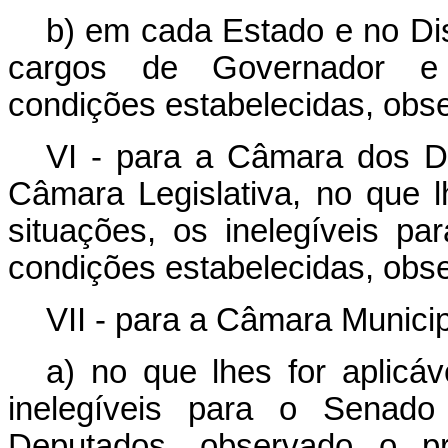
b) em cada Estado e no Dist
cargos de Governador e
condições estabelecidas, ob
VI - para a Câmara dos De
Câmara Legislativa, no que lh
situações, os inelegíveis 
condições estabelecidas, ob
VII - para a Câmara Municip
a) no que lhes for aplicáv
inelegíveis para o Senad
Deputados, observado o p