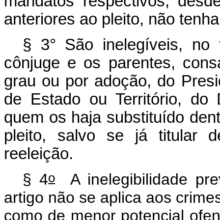
mandatos respectivos, desd
anteriores ao pleito, não tenha
§ 3° São inelegíveis, no te
cônjuge e os parentes, cons
grau ou por adoção, do Pres
de Estado ou Território, do 
quem os haja substituído dent
pleito, salvo se já titular
reeleição.
o
§ 4
A inelegibilidade pre
artigo não se aplica aos crime
como de menor potencial ofen