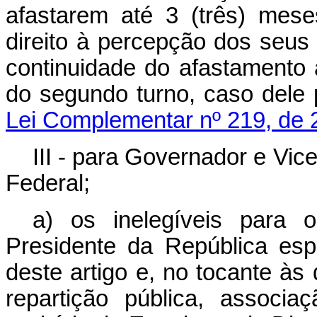
afastarem até 3 (três) meses
direito à percepção dos seus 
continuidade do afastamento 
do segundo turno, caso de
Lei Complementar nº 219, de 
III - para Governador e Vic
Federal;
a) os inelegíveis para 
Presidente da República espe
deste artigo e, no tocante às
repartição pública, assoc