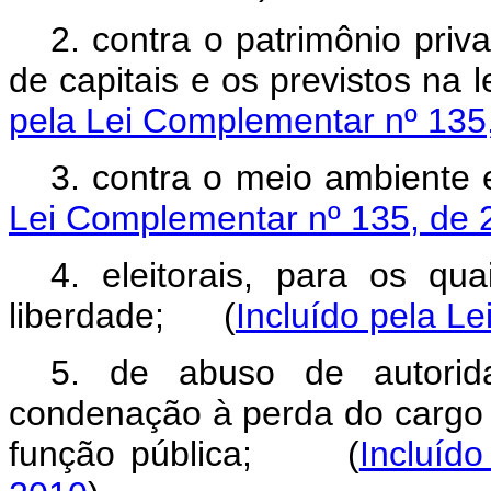
2. contra o patrimônio priv
de capitais e os previstos na l
pela Lei Complementar nº 135
3. contra o meio ambiente 
Lei Complementar nº 135, de 
4. eleitorais, para os qu
liberdade;
(
Incluído pela L
5. de abuso de autori
condenação à perda do cargo o
função pública;
(
Incluíd