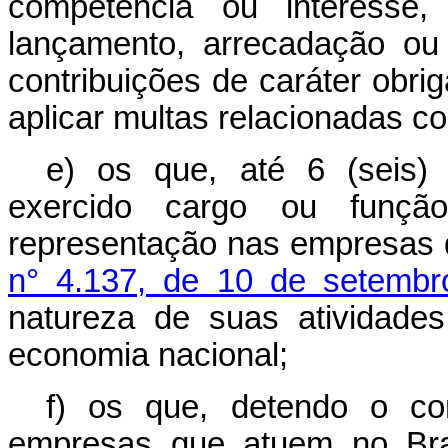
competência ou interesse, 
lançamento, arrecadação ou 
contribuições de caráter obriga
aplicar multas relacionadas c
e) os que, até 6 (seis)
exercido cargo ou função
representação nas empresas 
n° 4.137, de 10 de setemb
natureza de suas atividades
economia nacional;
f) os que, detendo o co
empresas que atuem no Bras