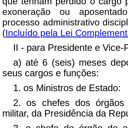
que tenham perdido o cargo 
exoneração ou aposentado
processo administrativo discipl
(
Incluído pela Lei Complement
II - para Presidente e Vice
a) até 6 (seis) meses depo
seus cargos e funções:
1. os Ministros de Estado:
2. os chefes dos órgãos 
militar, da Presidência da Rep