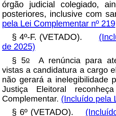
órgão judicial colegiado, a
posteriores, inclusive com
pela Lei Complementar nº 219
§ 4º-F. (VETADO).
(Inc
de 2025)
o
§ 5
A renúncia para ate
vistas a candidatura a cargo 
não gerará a inelegibilidade 
Justiça Eleitoral reconhe
Complementar.
(Incluído pela
§ 6º (VETADO).
(Incluí