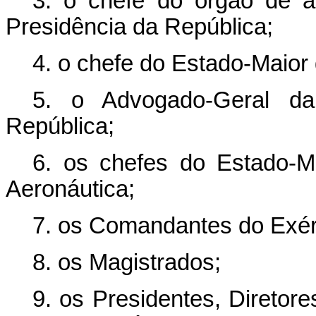
3. o chefe do órgão de 
Presidência da República;
4. o chefe do Estado-Maior
5. o Advogado-Geral da
República;
6. os chefes do Estado-M
Aeronáutica;
7. os Comandantes do Exérc
8. os Magistrados;
9. os Presidentes, Diretor