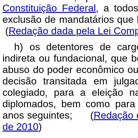
Constituição Federal
, a todo
exclusão de mandatários que
(
Redação dada pela Lei Comp
h) os detentores de cargo
indireta ou fundacional, que b
abuso do poder econômico ou
decisão transitada em julga
colegiado, para a eleição 
diplomados, bem como para 
anos seguintes; (
Redação d
de 2010
)