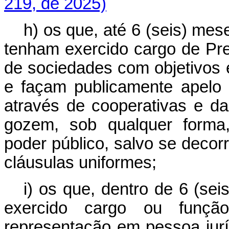
219, de 2025)
h) os que, até 6 (seis) me
tenham exercido cargo de Pre
de sociedades com objetivos 
e façam publicamente apelo 
através de cooperativas e d
gozem, sob qualquer forma
poder público, salvo se deco
cláusulas uniformes;
i) os que, dentro de 6 (sei
exercido cargo ou função
representação em pessoa ju