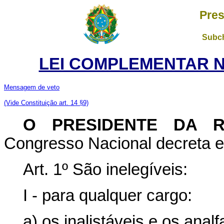
Pres
Subch
LEI COMPLEMENTAR Nº 
Mensagem de veto
(Vide Constituição art. 14 §9)
O PRESIDENTE DA R
Congresso Nacional decreta e 
Art. 1º São inelegíveis:
I - para qualquer cargo:
a) os inalistáveis e os analf