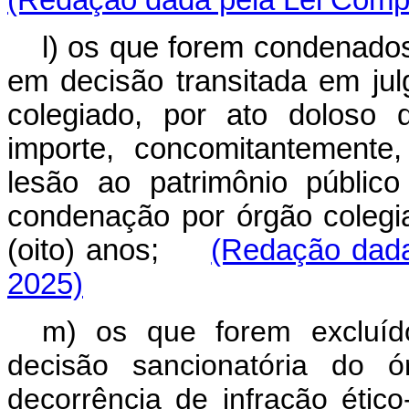
(Redação dada pela Lei Compl
l) os que forem condenados
em decisão transitada em julg
colegiado, por ato doloso 
importe, concomitantemente,
lesão ao patrimônio público
condenação por órgão colegi
(oito) anos;
(Redação dada
2025)
m) os que forem excluído
decisão sancionatória do ó
decorrência de infração ético-