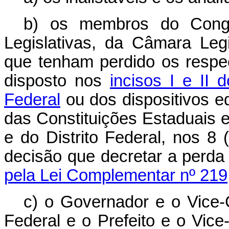
b) os membros do Congr
Legislativas, da Câmara Leg
que tenham perdido os respec
disposto nos
incisos I e II 
Federal
ou dos dispositivos e
das Constituições Estaduais 
e do Distrito Federal, nos 8
decisão que decretar a perd
pela Lei Complementar nº 219
c) o Governador e o Vice-
Federal e o Prefeito e o Vic