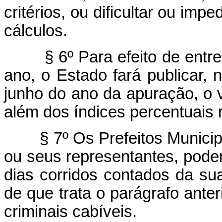
critérios, ou dificultar ou i
cálculos.
§ 6º Para efeito de ent
ano, o Estado fará publicar, n
junho do ano da apuração, o 
além dos índices percentuais r
§ 7º Os Prefeitos Munici
ou seus representantes, poder
dias corridos contados da su
de que trata o parágrafo anter
criminais cabíveis.