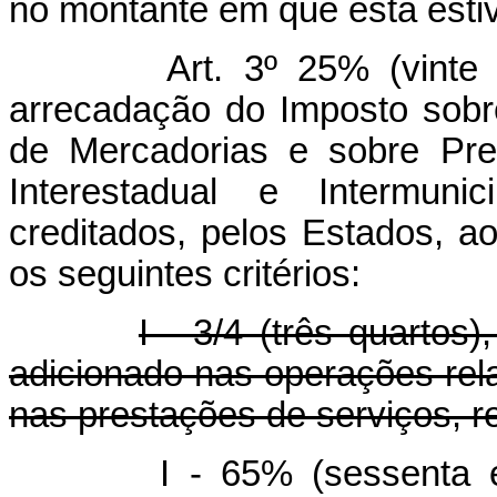
no montante em que esta estiv
Art. 3º 25% (vinte
arrecadação do Imposto sobr
de Mercadorias e sobre Pre
Interestadual e Intermun
creditados, pelos Estados, a
os seguintes critérios:
I - 3/4 (três quartos
adicionado nas operações rela
nas prestações de serviços, re
I - 65% (sessenta 