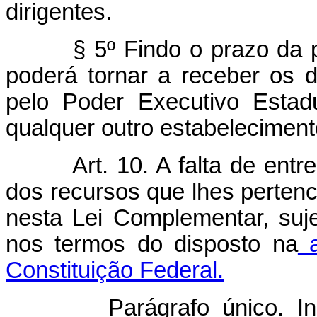
dirigentes.
§ 5º Findo o prazo da p
poderá tornar a receber os 
pelo Poder Executivo Estadu
qualquer outro estabelecimento 
Art. 10. A falta de entr
dos recursos que lhes perten
nesta Lei Complementar, suje
nos termos do disposto na
a
Constituição Federal.
Parágrafo único. I