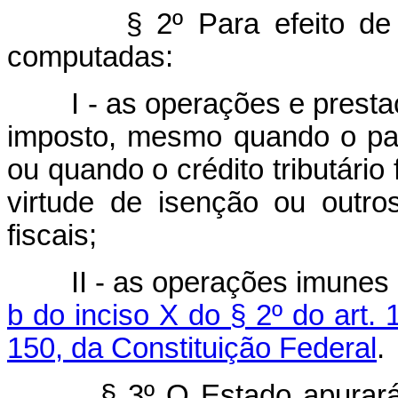
§ 2º Para efeito de
computadas:
I - as operações e prest
imposto, mesmo quando o pag
ou quando o crédito tributário 
virtude de isenção ou outros
fiscais;
II - as operações imunes
b do inciso X do § 2º do art. 
150, da Constituição Federal
.
§ 3º O Estado apurará