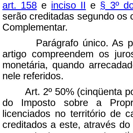
art. 158
e
inciso II
e
§ 3º do
serão creditadas segundo os cr
Complementar.
Parágrafo único. As p
artigo compreendem os juro
monetária, quando arrecada
nele referidos.
Art. 2º 50% (cinqüenta p
do Imposto sobre a Propr
licenciados no território de
creditados a este, através d