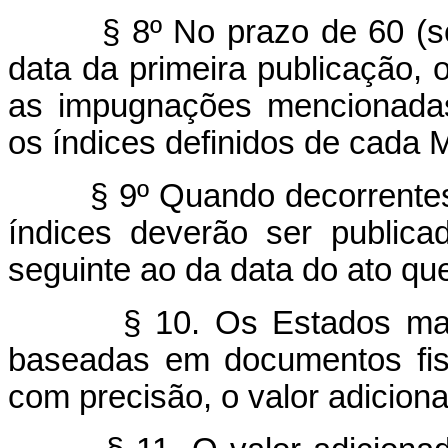
§ 8º No prazo de 60 (s
data da primeira publicação, 
as impugnações mencionadas
os índices definidos de cada M
§ 9º Quando decorrentes
índices deverão ser public
seguinte ao da data do ato qu
§ 10. Os Estados ma
baseadas em documentos fisc
com precisão, o valor adicion