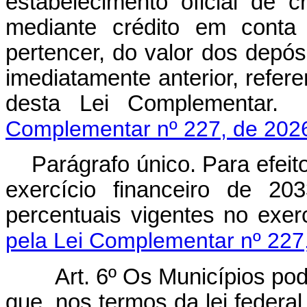
estabelecimento oficial de c
mediante crédito em conta 
pertencer, do valor dos depó
imediatamente anterior, refere
desta Lei Complem
Complementar nº 227, de 202
Parágrafo único. Para efeit
exercício financeiro de 20
percentuais vigentes no exe
pela Lei Complementar nº 227
Art. 6º Os Municípios pod
que, nos termos da lei feder