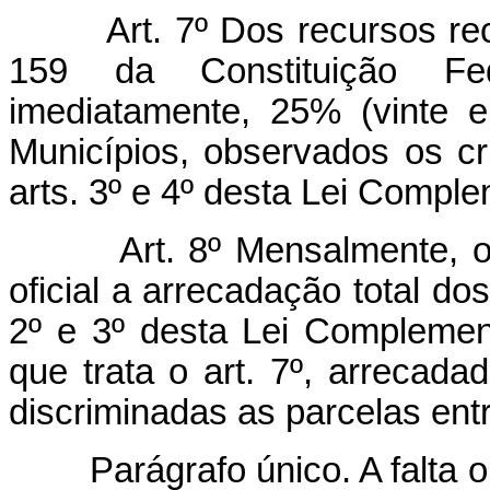
Art. 7º Dos recursos rec
159 da Constituição Fed
imediatamente, 25% (vinte e
Municípios, observados os cr
arts. 3º e 4º desta Lei Comple
Art. 8º Mensalmente, 
oficial a arrecadação total do
2º e 3º desta Lei Complement
que trata o art. 7º, arrecada
discriminadas as parcelas ent
Parágrafo único. A falta 