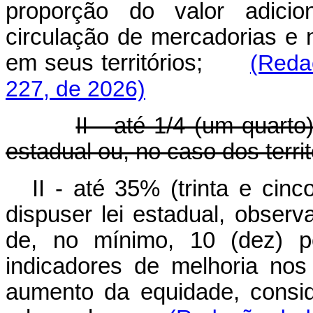
proporção do valor adicio
circulação de mercadorias e 
em seus territórios;
(Reda
227, de 2026)
II - até 1/4 (um quart
estadual ou, no caso dos territó
II - até 35% (trinta e cin
dispuser lei estadual, observa
de, no mínimo, 10 (dez) p
indicadores de melhoria no
aumento da equidade, consi