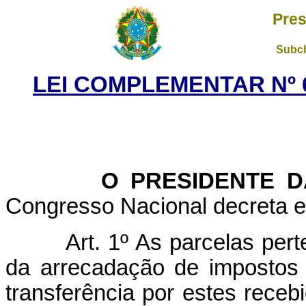
Pres
Subch
LEI COMPLEMENTAR Nº 6
O PRESIDENTE DA 
Congresso Nacional decreta e 
Art. 1º As parcelas per
da arrecadação de impostos
transferência por estes rece