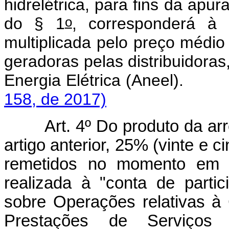
hidrelétrica, para fins da apu
o
do § 1
, corresponderá à 
multiplicada pelo preço médio
geradoras pelas distribuidoras
Energia Elétrica (Aneel)
158, de 2017)
Art. 4º Do produto da ar
artigo anterior, 25% (vinte e 
remetidos no momento em q
realizada à "conta de parti
sobre Operações relativas à
Prestações de Serviços 