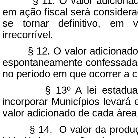
§ 11. O valor adiciona
em ação fiscal será consider
se tornar definitivo, em v
irrecorrível.
§ 12. O valor adicionad
espontaneamente confessadas 
no período em que ocorrer a c
§ 13º A lei estadua
incorporar Municípios levará
valor adicionado de cada área
§ 14. O valor da produ