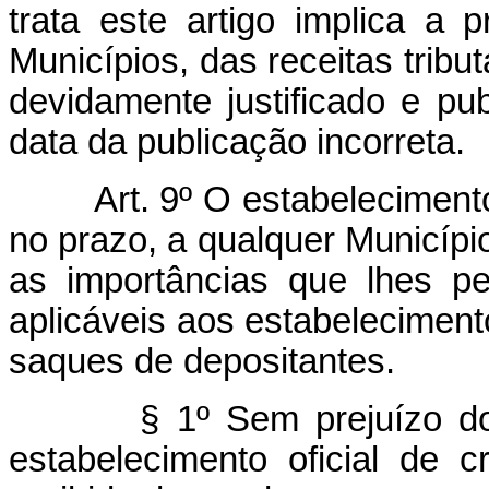
trata este artigo implica a 
Municípios, das receitas tribu
devidamente justificado e pu
data da publicação incorreta.
Art. 9º O estabelecimento
no prazo, a qualquer Municípi
as importâncias que lhes pe
aplicáveis aos estabelecimen
saques de depositantes.
§ 1º Sem prejuízo do
estabelecimento oficial de c