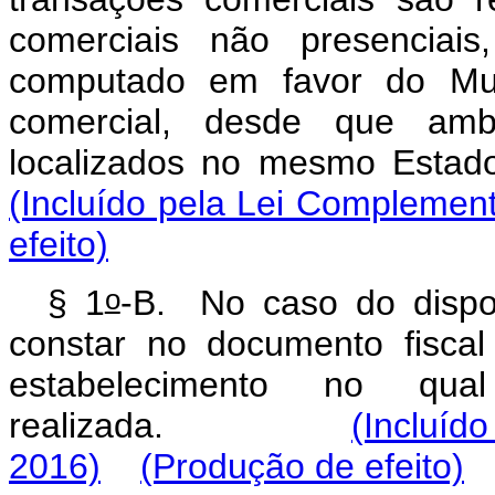
comerciais não presenciais
computado em favor do Mun
comercial, desde que amb
localizados no mesmo Es
(Incluído pela Lei Complement
efeito)
o
§ 1
-B. No caso do dispo
constar no documento fiscal
estabelecimento no qua
realizada.
(Incluíd
2016)
(Produção de efeito)