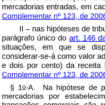
mercadorias entradas, em cada
Complementar nº 123, de 200
II – nas hipóteses de tri
parágrafo único do
art. 146 d
situações, em que se disp
considerar-se-á como valor ad
e dois por cento) da 
Complementar nº 123, de 200
o
§ 1
-A. Na hipótese de p
mercadorias por estabeleci
transações comerciais são r