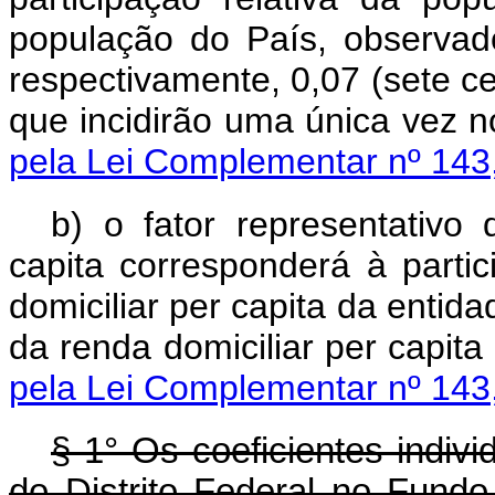
população do País, observados
respectivamente, 0,07 (sete c
que incidirão uma única vez n
pela Lei Complementar nº 143
b) o fator representativo
capita
corresponderá à partic
domiciliar
per capita
da entidad
da renda domiciliar
per capita
pela Lei Complementar nº 143
§ 1° Os coeficientes indiv
do Distrito Federal no Fund