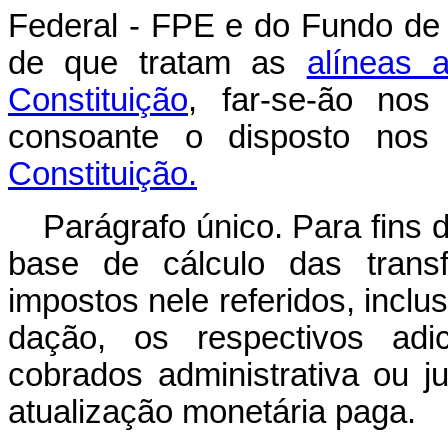
Federal - FPE e do Fundo de 
de que tratam as
alíneas 
Constituição
, far-se-ão nos
consoante o disposto no
Constituição.
Parágrafo único. Para fins d
base de cálculo das trans
impostos nele referidos, incl
dação, os respectivos adic
cobrados administrativa ou j
atualização monetária paga.