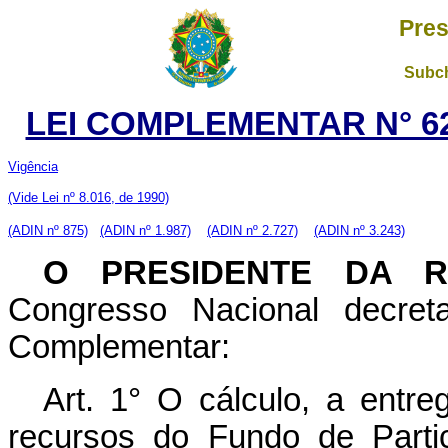
Pres
Subch
LEI COMPLEMENTAR N° 62
Vigência
(Vide Lei nº 8.016, de 1990)
(ADIN nº 875)
(ADIN nº 1.987)
(ADIN nº 2.727)
(ADIN nº 3.243)
O PRESIDENTE DA R
Congresso Nacional decret
Complementar:
Art. 1° O cálculo, a entre
recursos do Fundo de Parti