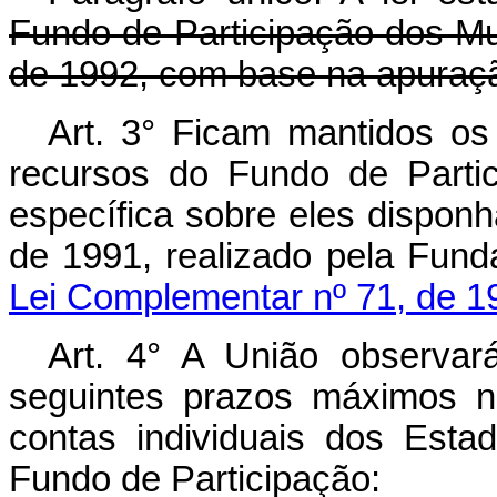
Fundo de Participação dos Mun
de 1992, com base na apuraç
Art. 3° Ficam mantidos os a
recursos do Fundo de Partic
específica sobre eles dispon
de 1991, realizado pela F
Lei Complementar nº 71, de 1
Art. 4° A União observar
seguintes prazos máximos n
contas individuais dos Esta
Fundo de Participação: