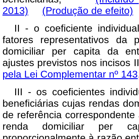
2013)
(Produção de efeito)
II - o coeficiente individ
fatores representativos da
domiciliar
per capita
da ent
ajustes previstos nos incisos I
pela Lei Complementar nº 143
III - os coeficientes indiv
beneficiárias cujas rendas dom
de referência correspondente 
renda domiciliar
per cap
proporcionalmente à razão ent