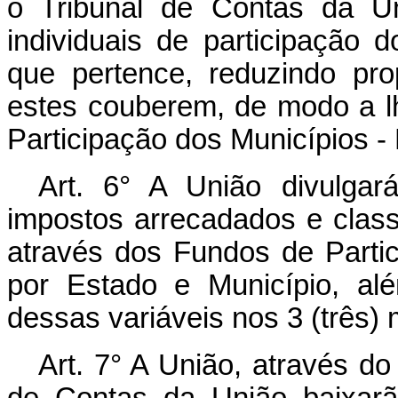
o Tribunal de Contas da Un
individuais de participação
que pertence, reduzindo pr
estes couberem, de modo a l
Participação dos Municípios -
Art. 6° A União divulga
impostos arrecadados e classi
através dos Fundos de Partic
por Estado e Município, al
dessas variáveis nos 3 (três)
Art. 7° A União, através do