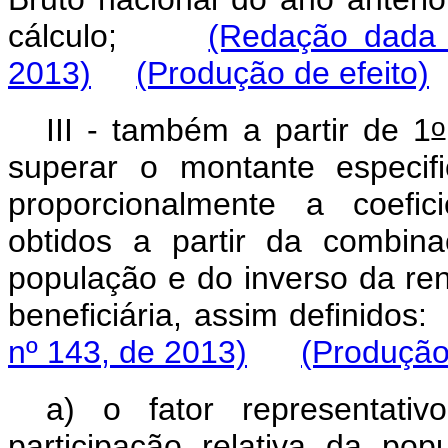
cálculo;
(Redação dada 
2013)
(Produção de efeito)
o
III - também a partir de 1
superar o montante especifi
proporcionalmente a coefici
obtidos a partir da combina
população e do inverso da re
beneficiária, assim definidos:
nº 143, de 2013)
(Produção 
a) o fator representati
participação relativa da pop