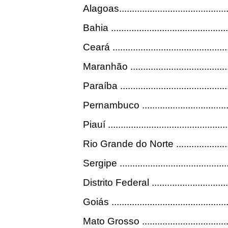
Alagoas..............................................
Bahia ................................................
Ceará ...............................................
Maranhão ..........................................
Paraíba .............................................
Pernambuco .......................................
Piauí ................................................
Rio Grande do Norte ............................
Sergipe .............................................
Distrito Federal ..................................
Goiás ................................................
Mato Grosso .......................................