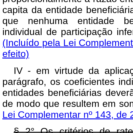
capita
da entidade beneficiári
que nenhuma entidade bene
individual de participação inf
(Incluído pela Lei Complement
efeito)
IV - em virtude da aplicaç
parágrafo, os coeficientes ind
entidades beneficiárias dever
de modo que resultem em som
Lei Complementar nº 143, de 
§ 2° Os critérios de rat