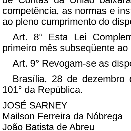
de Contas da União baixarã
competência, as normas e in
ao pleno cumprimento do disp
Art. 8° Esta Lei Complem
primeiro mês subseqüente ao 
Art. 9° Revogam-se as disp
Brasília, 28 de dezembro
101° da República.
JOSÉ SARNEY
Mailson Ferreira da Nóbrega
João Batista de Abreu