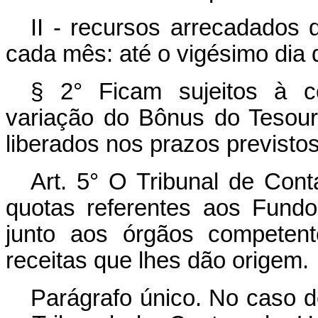
II - recursos arrecadados d
cada mês: até o vigésimo dia
§ 2° Ficam sujeitos à c
variação do Bônus do Tesour
liberados nos prazos previstos
Art. 5° O Tribunal de Cont
quotas referentes aos Fund
junto aos órgãos competent
receitas que lhes dão origem.
Parágrafo único. No caso de