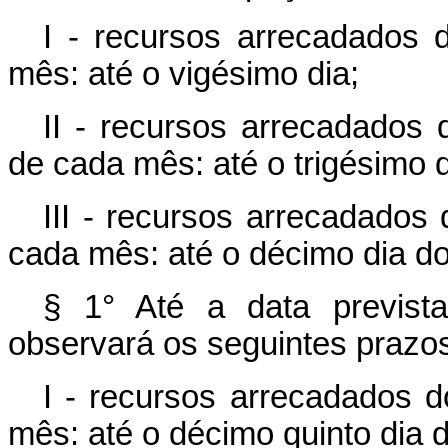
I - recursos arrecadados 
mês: até o vigésimo dia;
II - recursos arrecadados 
de cada mês: até o trigésimo d
III - recursos arrecadados 
cada mês: até o décimo dia d
§ 1° Até a data previst
observará os seguintes prazo
I - recursos arrecadados d
mês: até o décimo quinto dia