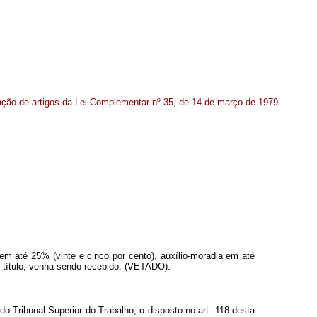
ção de artigos da Lei Complementar nº 35, de 14 de março de 1979.
 em até 25% (vinte e cinco por cento), auxílio-moradia em até
o título, venha sendo recebido. (VETADO).
do Tribunal Superior do Trabalho, o disposto no art. 118 desta