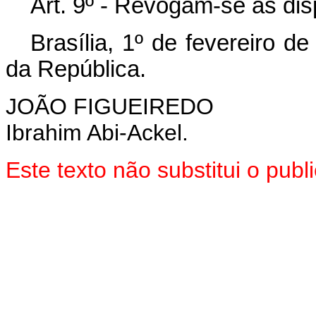
Art. 9º - Revogam-se as dis
Brasília, 1º de fevereiro d
da República.
JOÃO FIGUEIREDO
Ibrahim Abi-Ackel.
Este texto não substitui o pu