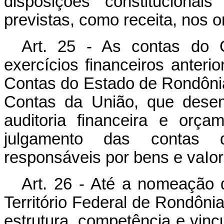
disposições constitucionai
previstas, como receita, nos 
Art. 25 - As contas do 
exercícios financeiros anteri
Contas do Estado de Rondônia
Contas da União, que dese
auditoria financeira e orç
julgamento das contas 
responsáveis por bens e vaIor
Art. 26 - Até a nomeação 
Território Federal de Rondôni
estrutura, competência e vincu