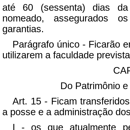
até 60 (sessenta) dias da
nomeado, assegurados os 
garantias.
Parágrafo único - Ficarão e
utilizarem a faculdade prevista
CAP
Do Patrimônio e
Art. 15 - Ficam transferid
a posse e a administração do
I - os que atualmente pe