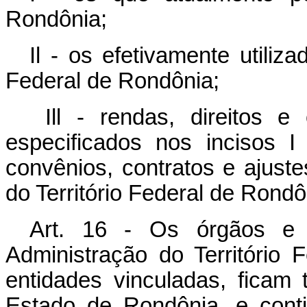
Rondônia;
Il - os efetivamente utiliz
Federal de Rondônia;
Ill - rendas, direitos e
especificados nos incisos 
convênios, contratos e ajuste
do Território Federal de Rondô
Art. 16 - Os órgãos e s
Administração do Territóri
entidades vinculadas, ficam 
Estado de Rondônia, e cont