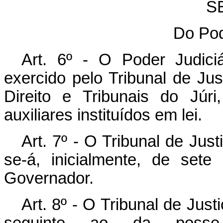
SE
Do Pod
Art. 6º - O Poder Judic
exercido pelo Tribunal de Jus
Direito e Tribunais do Júr
auxiliares instituídos em lei.
Art. 7º - O Tribunal de Ju
se-á, inicialmente, de set
Governador.
Art. 8º - O Tribunal de Justi