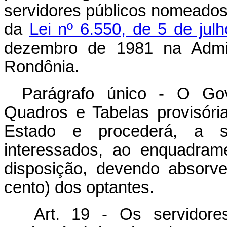
servidores públicos nomeados 
da
Lei nº 6.550, de 5 de jul
dezembro de 1981 na Admini
Rondônia.
Parágrafo único - O Go
Quadros e Tabelas provisóri
Estado e procederá, a s
interessados, ao enquadram
disposição, devendo absorv
cento) dos optantes.
Art. 19 - Os servidor