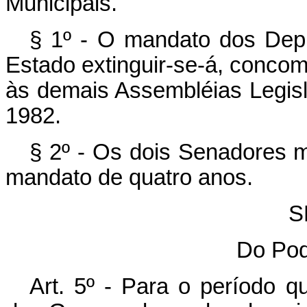
Municipais.
§ 1º - O mandato dos Depu
Estado extinguir-se-á, conco
às demais Assembléias Legisl
1982.
§ 2º - Os dois Senadores m
mandato de quatro anos.
S
Do Pod
Art. 5º - Para o período 