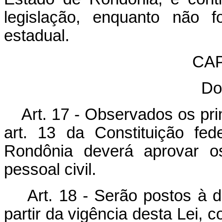
legislação, enquanto não f
estadual.
CAP
Do
Art. 17 - Observados os pri
art. 13 da Constituição fe
Rondônia deverá aprovar os
pessoal civil.
Art. 18 - Serão postos à 
partir da vigência desta Lei, 