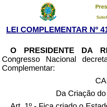
Pres
Subch
LEI COMPLEMENTAR Nº 41
O PRESIDENTE DA R
Congresso Nacional decret
Complementar:
CA
Da Criação do
Art. 1º - Fica criado o Est