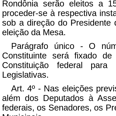
Rondônia serão eleitos a 
proceder-se à respectiva inst
sob a direção do Presidente d
eleição da Mesa.
Parágrafo único - O nú
Constituinte será fixado d
Constituição federal par
Legislativas.
Art. 4º - Nas eleições previ
além dos Deputados à Assem
federais, os Senadores, os P