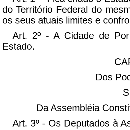
do Território Federal do me
os seus atuais limites e confr
Art. 2º - A Cidade de Por
Estado.
CAP
Dos Pod
S
Da Assembléia Constit
Art. 3º - Os Deputados à A