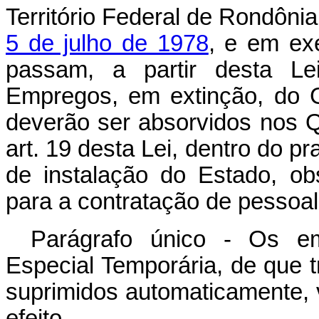
Território Federal de Rondôni
5 de julho de 1978
, e em ex
passam, a partir desta Lei
Empregos, em extinção, do 
deverão ser absorvidos nos Q
art. 19 desta Lei, dentro do p
de instalação do Estado, o
para a contratação de pessoal
Parágrafo único - Os e
Especial Temporária, de que t
suprimidos automaticamente, 
efeito.