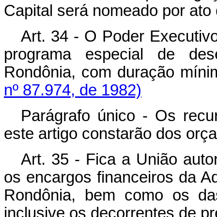
Capital será nomeado por ato
Art. 34 - O Poder Executivo f
programa especial de des
Rondônia, com duração mínim
nº 87.974, de 1982)
Parágrafo único - Os recu
este artigo constarão dos orç
Art. 35 - Fica a União auto
os encargos financeiros da Ad
Rondônia, bem como os das 
inclusive os decorrentes de pr