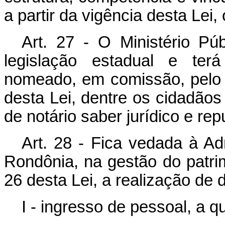
a partir da vigência desta Lei,
Art. 27 - O Ministério Pú
legislação estadual e ter
nomeado, em comissão, pelo 
desta Lei, dentre os cidadãos 
de notário saber jurídico e rep
Art. 28 - Fica vedada à Adm
Rondônia, na gestão do patri
26 desta Lei, a realização de
I - ingresso de pessoal, a qu