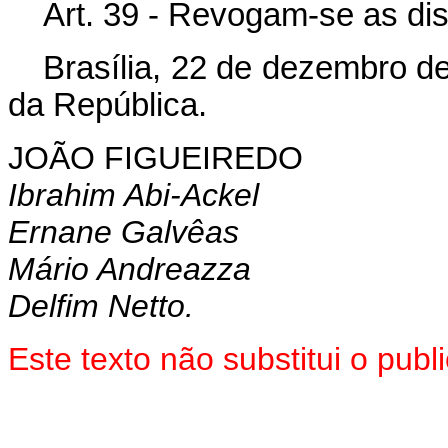
Art. 39 - Revogam-se as di
Brasília, 22 de dezembro d
da República.
JOÃO FIGUEIREDO
Ibrahim Abi-Ackel
Ernane Galvêas
Mário Andreazza
Delfim Netto.
Este texto não substitui o pu