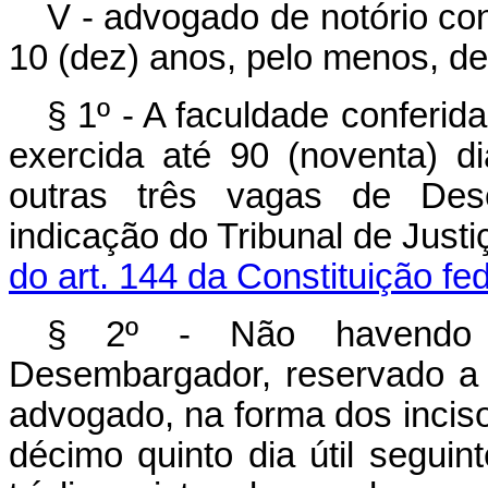
V - advogado de notório co
10 (dez) anos, pelo menos, de 
§ 1º - A faculdade conferid
exercida até 90 (noventa) d
outras três vagas de Des
indicação do Tribunal de Just
do art. 144 da Constituição fe
§ 2º - Não havendo 
Desembargador, reservado a 
advogado, na forma dos incisos 
décimo quinto dia útil seguint