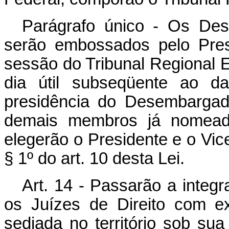
Parágrafo único - Os Des
serão embossados pelo Pres
sessão do Tribunal Regional El
dia útil subseqüente ao d
presidência do Desembargad
demais membros já nomeados
elegerão o Presidente e o Vic
§ 1º do art. 10 desta Lei.
Art. 14 - Passarão a integ
os Juízes de Direito com exe
sediada no território sob sua