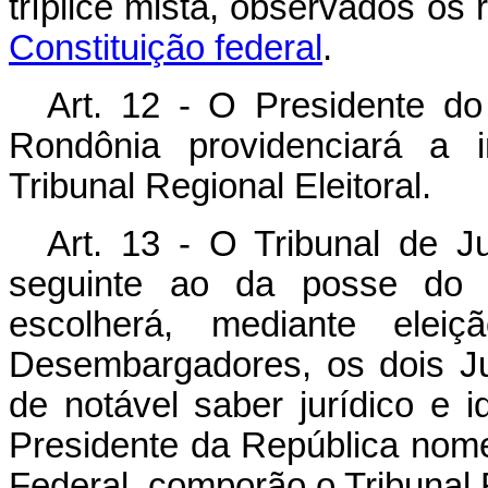
tríplice mista, observados os 
Constituição federal
.
Art. 12 - O Presidente do
Rondônia providenciará a 
Tribunal Regional Eleitoral.
Art. 13 - O Tribunal de Ju
seguinte ao da posse do P
escolherá, mediante elei
Desembargadores, os dois Ju
de notável saber jurídico e 
Presidente da República nome
Federal, comporão o Tribunal R