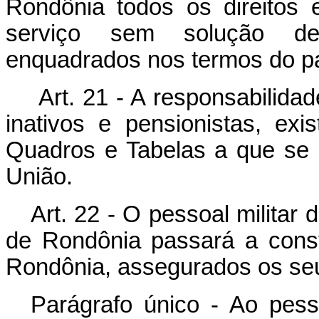
Rondônia todos os direitos 
serviço sem solução de 
enquadrados nos termos do par
Art. 21 - A responsabilid
inativos e pensionistas, ex
Quadros e Tabelas a que se r
União.
Art. 22 - O pessoal militar d
de Rondônia passará a consti
Rondônia, assegurados os seu
Parágrafo único - Ao pesso