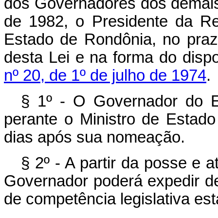
dos Governadores dos demais
de 1982, o Presidente da R
Estado de Rondônia, no praz
desta Lei e na forma do disp
nº 20, de 1º de julho de 1974
.
§ 1º - O Governador do 
perante o Ministro de Estado 
dias após sua nomeação.
§ 2º - A partir da posse e 
Governador poderá expedir de
de competência legislativa est