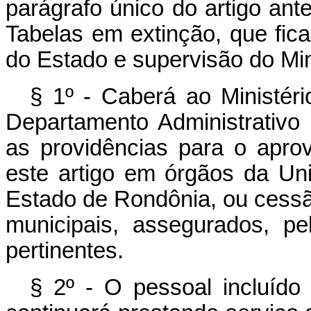
parágrafo único do artigo ant
Tabelas em extinção, que fic
do Estado e supervisão do Mini
§ 1º - Caberá ao Ministéri
Departamento Administrativo
as providências para o apro
este artigo em órgãos da Uni
Estado de Rondônia, ou cessã
municipais, assegurados, pe
pertinentes.
§ 2º - O pessoal incluíd