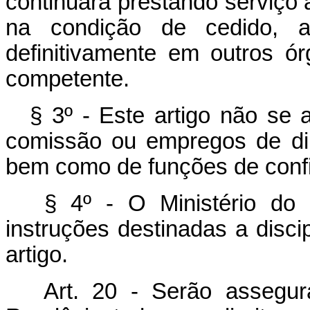
continuará prestando serviço
na condição de cedido, a
definitivamente em outros ó
competente.
§ 3º - Este artigo não se
comissão ou empregos de di
bem como de funções de confi
§ 4º - O Ministério do I
instruções destinadas a disci
artigo.
Art. 20 - Serão assegu