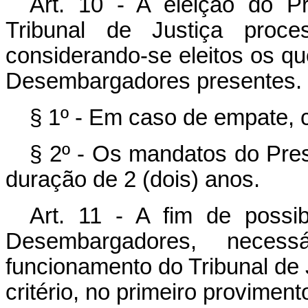
Art. 10 - A eleição do P
Tribunal de Justiça proces
considerando-se eleitos os q
Desembargadores presentes.
§ 1º - Em caso de empate, c
§ 2º - Os mandatos do Pres
duração de 2 (dois) anos.
Art. 11 - A fim de possi
Desembargadores, neces
funcionamento do Tribunal de 
critério, no primeiro provimen