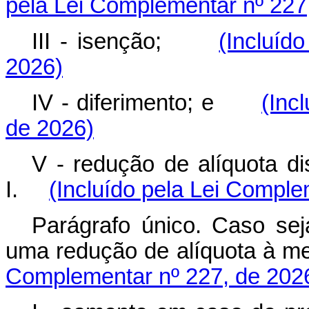
pela Lei Complementar nº 227
III - isenção;
(Incluíd
2026)
IV - diferimento; e
(Inc
de 2026)
V - redução de alíquota di
I.
(Incluído pela Lei Comple
Parágrafo único. Caso sej
uma redução de alíquota à
Complementar nº 227, de 202