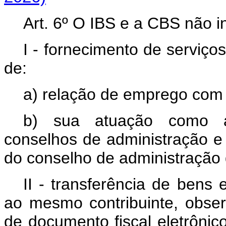
Art. 6º
O IBS e a CBS não i
I - fornecimento de serviço
de:
a) relação de emprego com o
b) sua atuação como a
conselhos de administração e
do conselho de administração d
II - transferência de bens
ao mesmo contribuinte, obse
de documento fiscal eletrônico