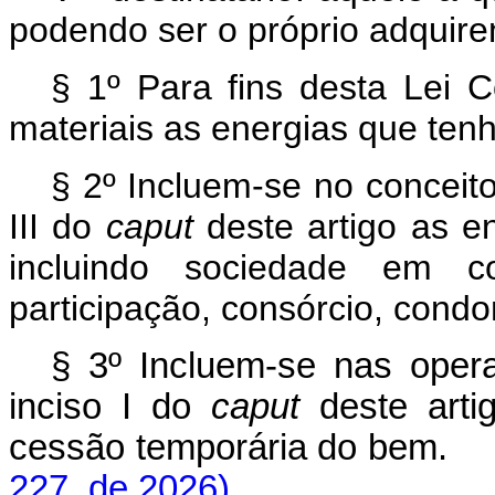
podendo ser o próprio adquire
§ 1º Para fins desta Lei 
materiais as energias que ten
§ 2º Incluem-se no conceito
III do
caput
deste artigo as e
incluindo sociedade em 
participação, consórcio, condo
§ 3º Incluem-se nas opera
inciso I do
caput
deste arti
cessão temporária do bem
227, de 2026)