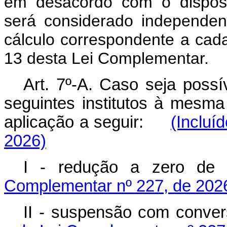
em desacordo com o dispost
será considerado independen
cálculo correspondente a cada
13 desta Lei Complementar.
Art. 7º-A. Caso seja poss
seguintes institutos à mesm
aplicação a seguir:
(Incluí
2026)
I - redução a zero 
Complementar nº 227, de 202
II - suspensão com conv