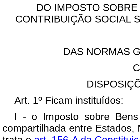
DO IMPOSTO SOBRE B
CONTRIBUIÇÃO SOCIAL S
DAS NORMAS GE
C
DISPOSIÇ
Art. 1º
Ficam instituídos:
I - o Imposto sobre Bens
compartilhada entre Estados, M
trata o
art. 156-A da Constitui