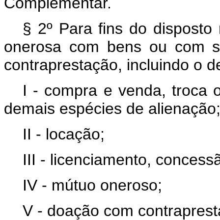
Complementar.
§ 2º Para fins do disposto
onerosa com bens ou com se
contraprestação, incluindo o d
I - compra e venda, troca
demais espécies de alienação
II - locação;
III - licenciamento, concess
IV - mútuo oneroso;
V - doação com contraprest