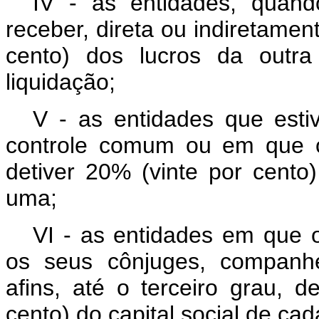
IV - as entidades, quand
receber, direta ou indiretamen
cento) dos lucros da outr
liquidação;
V - as entidades que estiv
controle comum ou em que o 
detiver 20% (vinte por cento
uma;
VI - as entidades em que 
os seus cônjuges, companhe
afins, até o terceiro grau, 
cento) do capital social de ca