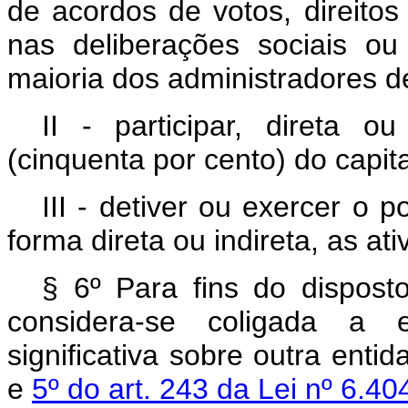
de acordos de votos, direito
nas deliberações sociais ou
maioria dos administradores d
II - participar, direta 
(cinquenta por cento) do capita
III - detiver ou exercer o 
forma direta ou indireta, as at
§ 6º Para fins do disposto
considera-se coligada a e
significativa sobre outra enti
e
5º do art. 243 da Lei nº 6.