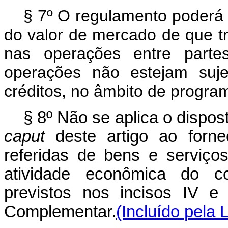
§ 7º O regulamento poderá fl
do valor de mercado de que tr
nas operações entre parte
operações não estejam suje
créditos, no âmbito de progra
§ 8º Não se aplica o dispost
caput
deste artigo ao forne
referidas de bens e serviço
atividade econômica do con
previstos nos incisos IV e
Complementar.
(Incluído pela