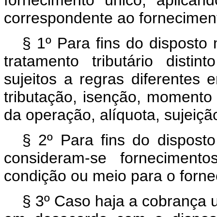
fornecimento único, aplicand
correspondente ao forneciment
§ 1º Para fins do disposto 
tratamento tributário disti
sujeitos a regras diferentes 
tributação, isenção, momento 
da operação, alíquota, sujeiçã
§ 2º Para fins do disposto
consideram-se forneciment
condição ou meio para o fornec
§ 3º Caso haja a cobrança u