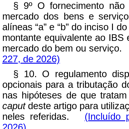
§ 9º O fornecimento não 
mercado dos bens e serviço
alíneas “a” e “b” do inciso I d
montante equivalente ao IBS 
mercado do bem ou serviço
227, de 2026)
§ 10. O regulamento dispo
opcionais para a tributação 
nas hipóteses de que tratam 
caput
deste artigo para utiliz
neles referidas.
(Incluído
2026)