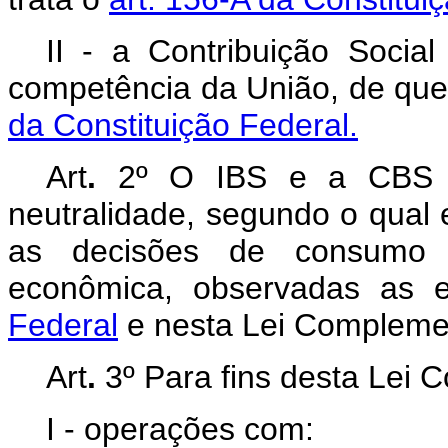
II - a Contribuição Socia
competência da União, de que
da Constituição Federal.
Art
.
2º
O IBS e a CBS s
neutralidade, segundo o qual e
as decisões de consumo 
econômica, observadas as 
Federal
e nesta Lei Compleme
Art
.
3º
Para fins desta Lei 
I - operações com: