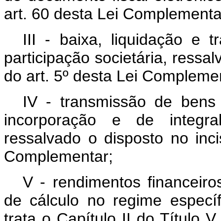
art. 60 desta Lei Complementa
III - baixa, liquidação e 
participação societária, ressal
do art. 5º desta Lei Compleme
IV - transmissão de bens
incorporação e de integra
ressalvado o disposto no inc
Complementar;
V - rendimentos financeiro
de cálculo no regime específ
trata o Capítulo II do Título 