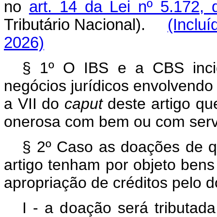
no
art. 14 da Lei nº 5.172,
Tributário Nacional).
(Inclu
2026)
§ 1º O IBS e a CBS inci
negócios jurídicos envolvendo a
a VII do
caput
deste artigo qu
onerosa com bem ou com serv
§ 2º Caso as doações de qu
artigo tenham por objeto bens
apropriação de créditos pelo d
I - a doação será tributa