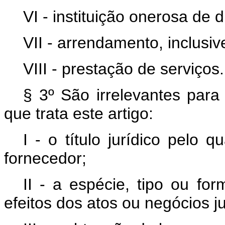
VI - instituição onerosa de di
VII - arrendamento, inclusiv
VIII - prestação de serviços.
§ 3º São irrelevantes para
que trata este artigo:
I - o título jurídico pelo
fornecedor;
II - a espécie, tipo ou for
efeitos dos atos ou negócios ju