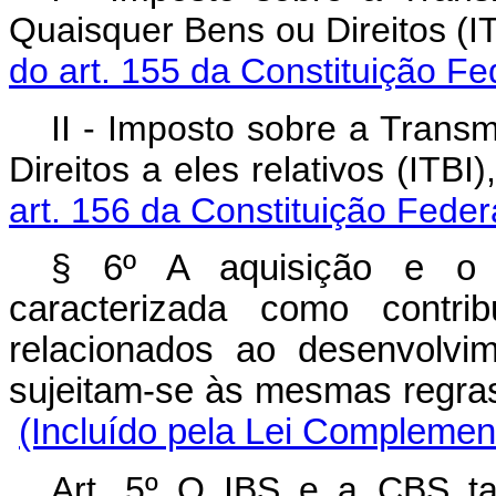
Quaisquer Bens ou Direitos (I
do art. 155 da Constituição Fe
II - Imposto sobre a Trans
Direitos a eles relativos (ITBI
art. 156 da Constituição Feder
§ 6º A aquisição e o f
caracterizada como contri
relacionados ao desenvolvi
sujeitam-se às mesmas regras
(Incluído pela Lei Complemen
Art. 5º
O IBS e a CBS ta