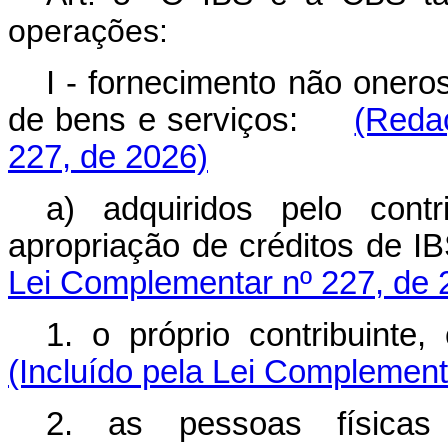
operações:
I - fornecimento não onero
de bens e serviços:
(Reda
227, de 2026)
a) adquiridos pelo cont
apropriação de créditos de
Lei Complementar nº 227, de 
1. o próprio contribuint
(Incluído pela Lei Complement
2. as pessoas físicas 