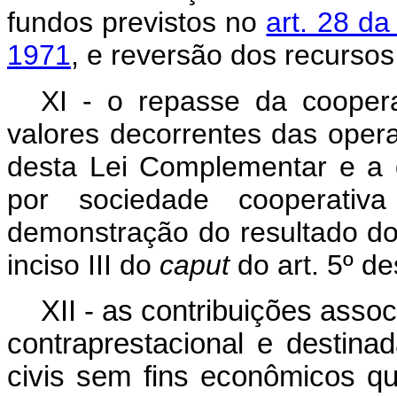
fundos previstos no
art. 28 d
1971
, e reversão dos recursos
XI - o repasse da cooper
valores decorrentes das oper
desta Lei Complementar e a d
por sociedade cooperativ
demonstração do resultado do 
inciso III do
caput
do art. 5º d
XII - as contribuições assoc
contraprestacional e destin
civis sem fins econômicos qu