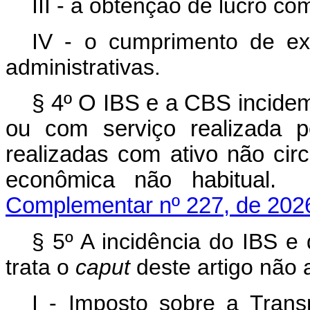
III - a obtenção de lucro co
IV - o cumprimento de exi
administrativas.
§ 4º O IBS e a CBS incide
ou com serviço realizada pe
realizadas com ativo não circ
econômica não habi
Complementar nº 227, de 202
§ 5º A incidência do IBS 
trata o
caput
deste artigo não 
I - Imposto sobre a Tran