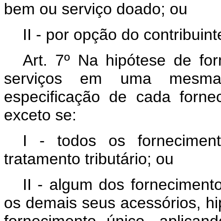
bem ou serviço doado; ou
II - por opção do contribuin
Art. 7º
Na hipótese de for
serviços em uma mesma 
especificação de cada forne
exceto se:
I - todos os fornecimen
tratamento tributário; ou
II - algum dos forneciment
os demais seus acessórios, h