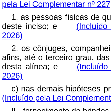
pela Lei Complementar nº 227
1. as pessoas físicas de qu
deste inciso; e
(Incluíd
2026)
2. os cônjuges, companhei
afins, até o terceiro grau, da
desta alínea; e
(Incluíd
2026)
c) nas demais hipóteses 
(Incluído pela Lei Complement
II - fornecimento de brindes