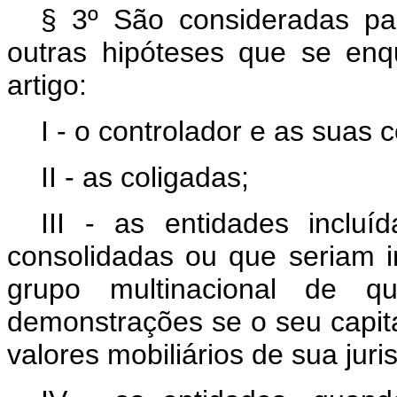
§ 3º São consideradas par
outras hipóteses que se en
artigo:
I - o controlador e as suas 
II - as coligadas;
III - as entidades incluí
consolidadas ou que seriam in
grupo multinacional de q
demonstrações se o seu capit
valores mobiliários de sua juri