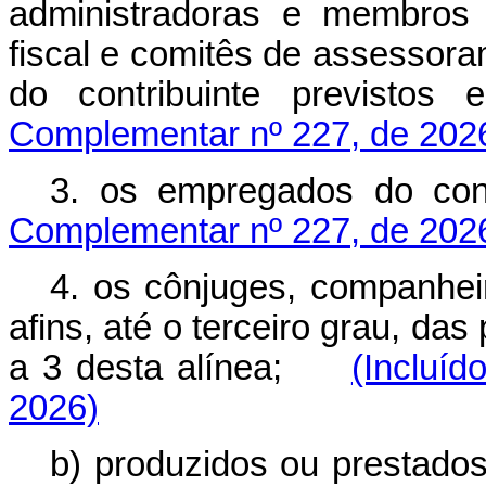
administradoras e membros 
fiscal e comitês de assessor
do contribuinte previ
Complementar nº 227, de 202
3. os empregados do c
Complementar nº 227, de 202
4. os cônjuges, companhei
afins, até o terceiro grau, das
a 3 desta alínea;
(Incluíd
2026)
b) produzidos ou prestado