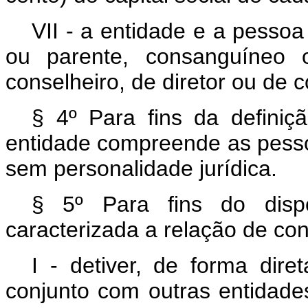
VII - a entidade e a pessoa
ou parente, consanguíneo o
conselheiro, de diretor ou de 
§ 4º Para fins da definiç
entidade compreende as pessoa
sem personalidade jurídica.
§ 5º Para fins do dispo
caracterizada a relação de co
I - detiver, de forma dire
conjunto com outras entidades