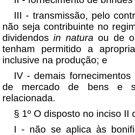
III - transmissão, pelo cont
não seja contribuinte no regim
dividendos
in
natura
ou de ou
tenham permitido a apropria
inclusive na produção; e
IV - demais fornecimentos 
de mercado de bens e ser
relacionada.
§ 1º O disposto no inciso II
I - não se aplica às boni