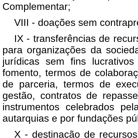
Complementar;
VIII - doações sem contrap
IX - transferências de recu
para organizações da socieda
jurídicas sem fins lucrativ
fomento, termos de colabora
de parceria, termos de exec
gestão, contratos de repass
instrumentos celebrados pela
autarquias e por fundações púb
X - destinação de recursos