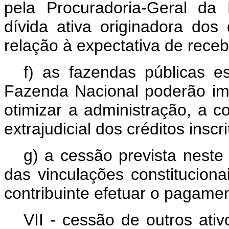
pela Procuradoria-Geral da
dívida ativa originadora dos
relação à expectativa de receb
f) as fazendas públicas e
Fazenda Nacional poderão im
otimizar a administração, a c
extrajudicial dos créditos inscr
g) a cessão prevista neste
das vinculações constituciona
contribuinte efetuar o pagamen
VII - cessão de outros at