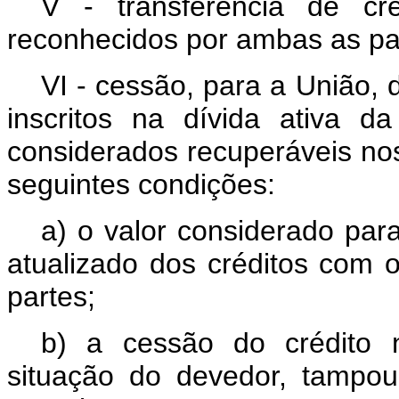
V - transferência de cr
reconhecidos por ambas as pa
VI - cessão, para a União, 
inscritos na dívida ativa d
considerados recuperáveis nos
seguintes condições:
a) o valor considerado par
atualizado dos créditos com 
partes;
b) a cessão do crédito 
situação do devedor, tampou