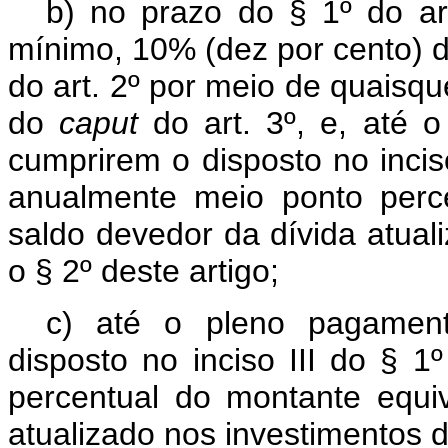
b) no prazo do § 1º do ar
mínimo, 10% (dez por cento) d
do art. 2º por meio de quaisqu
do
caput
do art. 3º, e, até 
cumprirem o disposto no inciso
anualmente meio ponto perc
saldo devedor da dívida atual
o § 2º deste artigo;
c) até o pleno pagament
disposto no inciso III do § 1
percentual do montante equi
atualizado nos investimentos de