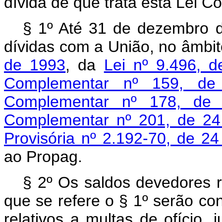
dívida de que trata esta Lei 
§ 1º Até 31 de dezembro 
dívidas com a União, no âmbi
de 1993
, da
Lei nº 9.496, 
Complementar nº 159, d
Complementar nº 178, de 
Complementar nº 201, de 24
Provisória nº 2.192-70, de 2
ao Propag.
§ 2º Os saldos devedores r
que se refere o § 1º serão co
relativos a multas de ofício,