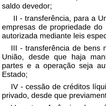
saldo devedor;
II - transferência, para a 
empresas de propriedade do 
autorizada mediante leis espec
III - transferência de ben
União, desde que haja mani
partes e a operação seja aut
Estado;
IV - cessão de créditos líq
privado, desde que previament