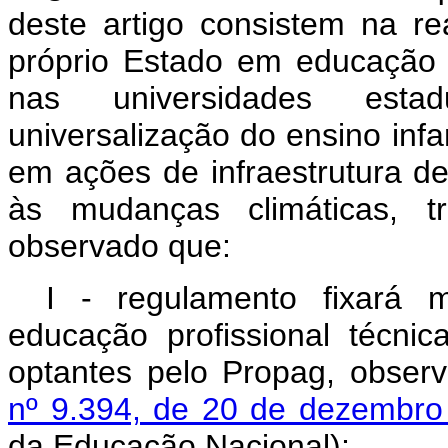
deste artigo consistem na re
próprio Estado em educação p
nas universidades estad
universalização do ensino infa
em ações de infraestrutura d
às mudanças climáticas, tr
observado que:
I - regulamento fixará
educação profissional técni
optantes pelo Propag, obser
nº 9.394, de 20 de dezembro
da Educação Nacional);