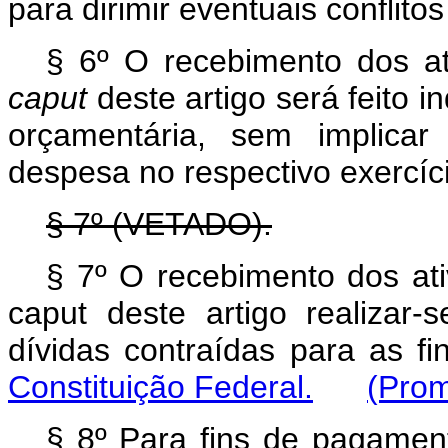
para dirimir eventuais conflito
§ 6º O recebimento dos ati
caput
deste artigo será feito 
orçamentária, sem implicar
despesa no respectivo exercíc
§ 7º (VETADO).
§ 7º O recebimento dos ati
caput deste artigo realiza
dívidas contraídas para as fi
Constituição Federal.
(Prom
§ 8º Para fins de pagament