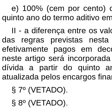
e) 100% (cem por cento) d
quinto ano do termo aditivo em
II - a diferença entre os v
das regras previstas nest
efetivamente pagos em deco
neste artigo será incorporad
dívida a partir do quinto 
atualizada pelos encargos fina
§ 7º (VETADO).
§ 8º (VETADO).