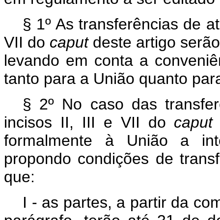
§ 1º As transferências de ati
VII do
caput
deste artigo serão
levando em conta a conveniê
tanto para a União quanto par
§ 2º No caso das transfer
incisos II, III e VII do
caput
formalmente à União a inte
propondo condições de transf
que:
I - as partes, a partir da c