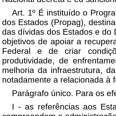
Art. 1º É instituído o Pro
dos Estados (Propag), destin
das dívidas dos Estados e do 
objetivos de apoiar a recupera
Federal e de criar condiçõ
produtividade, de enfrentam
melhoria da infraestrutura, 
notadamente a relacionada à f
Parágrafo único. Para os ef
I - as referências aos Est