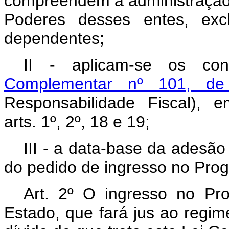
compreendem a administração p
Poderes desses entes, exc
dependentes;
II - aplicam-se os co
Complementar nº 101, d
Responsabilidade Fiscal), 
arts. 1º, 2º, 18 e 19;
III - a data-base da adesã
do pedido de ingresso no Pro
Art. 2º O ingresso no Pr
Estado, que fará jus ao regim