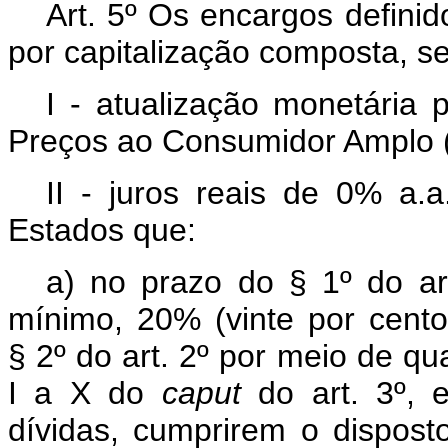
Art. 5º
Os encargos definido
por capitalização composta, s
I - atualização monetária 
Preços ao Consumidor Amplo 
II - juros reais de 0% a.
Estados que:
a) no prazo do § 1º do ar
mínimo, 20% (vinte por cent
§ 2º do art. 2º por meio de qu
I a X do
caput
do art. 3º, 
dívidas, cumprirem o disposto