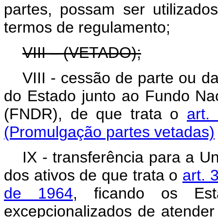
partes, possam ser utilizad
termos de regulamento;
VIII – (VETADO);
VIII - cessão de parte ou da
do Estado junto ao Fundo Na
(FNDR), de que trata o
art.
(Promulgação partes vetadas)
IX - transferência para a U
dos ativos de que trata o
art. 
de 1964
, ficando os Es
excepcionalizados de atender