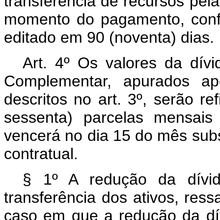
transferência de recursos pel
momento do pagamento, conf
editado em 90 (noventa) dias.
Art. 4º
Os valores da dívid
Complementar, apurados ap
descritos no art. 3º, serão r
sessenta) parcelas mensais
vencerá no dia 15 do mês subs
contratual.
§ 1º A redução da dívid
transferência dos ativos, ress
caso em que a redução da dív