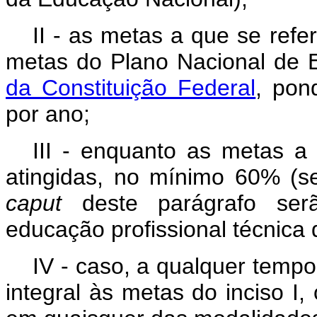
II - as metas a que se refe
metas do Plano Nacional de 
da Constituição Federal
, pon
por ano;
III - enquanto as metas a 
atingidas, no mínimo 60% (s
caput
deste parágrafo serã
educação profissional técnica 
IV - caso, a qualquer temp
integral às metas do inciso I,