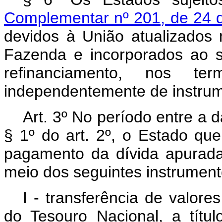
Complementar nº 201, de 24 
devidos à União atualizados 
Fazenda e incorporados ao sa
refinanciamento, nos t
independentemente de instrume
Art. 3º No período entre a 
§ 1º do art. 2º, o Estado qu
pagamento da dívida apurada
meio dos seguintes instrument
I - transferência de valor
do Tesouro Nacional, a títul