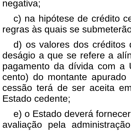
negativa;
c) na hipótese de crédito 
regras às quais se submeterão 
d) os valores dos créditos 
deságio a que se refere a alí
pagamento da dívida com a U
cento) do montante apurado 
cessão terá de ser aceita 
Estado cedente;
e) o Estado deverá fornece
avaliação pela administração