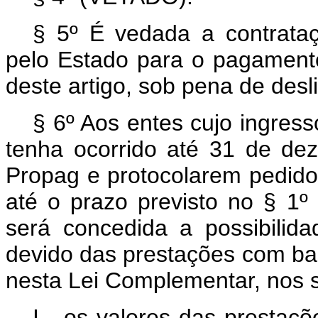
§ 5º É vedada a contrata
pelo Estado para o pagament
deste artigo, sob pena de des
§ 6º Aos entes cujo ingres
tenha ocorrido até 31 de d
Propag e protocolarem pedido
até o prazo previsto no § 1º
será concedida a possibilid
devido das prestações com bas
nesta Lei Complementar, nos 
I - os valores das prestaçõ