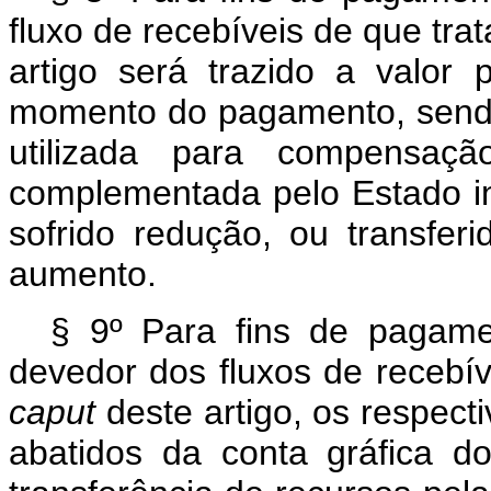
fluxo de recebíveis de que tra
artigo será trazido a valor 
momento do pagamento, sendo 
utilizada para compensaçã
complementada pelo Estado in
sofrido redução, ou transfer
aumento.
§ 9º Para fins de pagame
devedor dos fluxos de recebíve
caput
deste artigo, os respect
abatidos da conta gráfica d