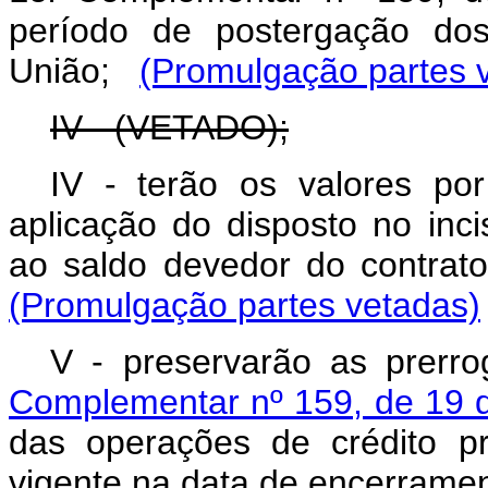
período de postergação do
União;
(Promulgação partes 
IV - (VETADO);
IV - terão os valores po
aplicação do disposto no inci
ao saldo devedor do contra
(Promulgação partes vetadas)
V - preservarão as prerro
Complementar nº 159, de 19 
das operações de crédito p
vigente na data de encerrame