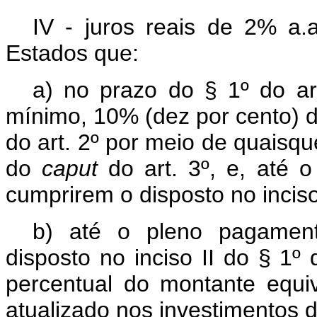
IV - juros reais de 2% a.
Estados que:
a) no prazo do § 1º do ar
mínimo, 10% (dez por cento) d
do art. 2º por meio de quaisqu
do
caput
do art. 3º, e, até 
cumprirem o disposto no inciso 
b) até o pleno pagament
disposto no inciso II do § 1º
percentual do montante equi
atualizado nos investimentos de