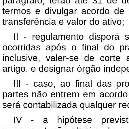
parágrafo, terão até 31 de 
termos e divulgar acordo de 
transferência e valor do ativo;
II - regulamento disporá 
ocorridas após o final do pr
inclusive, valer-se de corte
artigo, e designar órgão indep
III - caso, ao final das pr
partes não entrem em acordo, 
será contabilizada qualquer r
IV - a hipótese previs