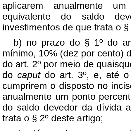
aplicarem anualmente um
equivalente do saldo dev
investimentos de que trata o § 
b) no prazo do § 1º do ar
mínimo, 10% (dez por cento) d
do art. 2º por meio de quaisqu
do
caput
do art. 3º, e, até 
cumprirem o disposto no inciso
anualmente um ponto percent
do saldo devedor da dívida a
trata o § 2º deste artigo;