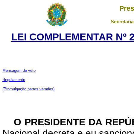
Pres
Secretaria
LEI COMPLEMENTAR Nº 21
Mensagem de veto
Regulamento
(Promulgação partes vetadas)
O PRESIDENTE DA REPÚ
Nacional decreta e eu sancion