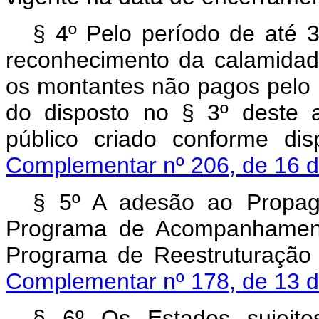
§ 4º Pelo período de até 3
reconhecimento da calamidad
os montantes não pagos pelo 
do disposto no § 3º deste a
público criado conforme di
Complementar nº 206, de 16 d
§ 5º A adesão ao Propag
Programa de Acompanhament
Programa de Reestruturação 
Complementar nº 178, de 13 d
§ 6º Os Estados sujeit