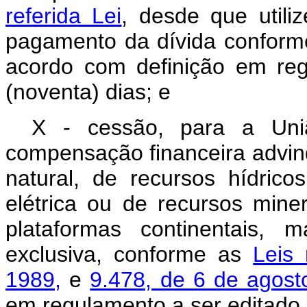
referida Lei
, desde que utili
pagamento da dívida conform
acordo com definição em re
(noventa) dias; e
X - cessão, para a Uniã
compensação financeira advin
natural, de recursos hídric
elétrica ou de recursos miner
plataformas continentais, 
exclusiva, conforme as
Leis
1989,
e
9.478, de 6 de agost
em regulamento a ser editado 