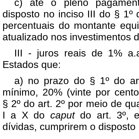
c) até o pleno pagament
disposto no inciso III do § 1º
percentuais do montante equi
atualizado nos investimentos de
III - juros reais de 1% a
Estados que:
a) no prazo do § 1º do ar
mínimo, 20% (vinte por cent
§ 2º do art. 2º por meio de qu
I a X do
caput
do art. 3º, 
dívidas, cumprirem o disposto n