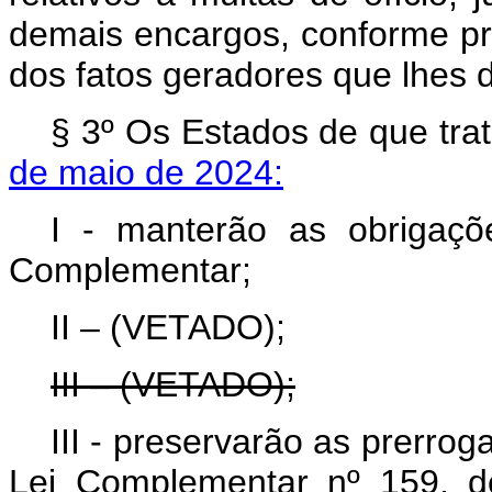
demais encargos, conforme pre
dos fatos geradores que lhes 
§ 3º Os Estados de que tra
de maio de 2024:
I - manterão as obrigaçõe
Complementar;
II – (VETADO);
III – (VETADO);
III - preservarão as prerroga
Lei Complementar nº 159, d