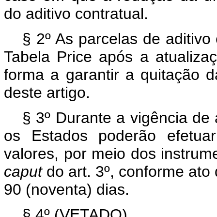
do aditivo contratual.
§ 2º As parcelas de aditivo 
Tabela Price após a atualiza
forma a garantir a quitação 
deste artigo.
§ 3º Durante a vigência de 
os Estados poderão efetuar
valores, por meio dos instrume
caput
do art. 3º, conforme ato
90 (noventa) dias.
§ 4º (VETADO).