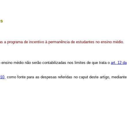
os
as a programa de incentivo à permanência de estudantes no ensino médio.
o ensino médio não serão contabilizadas nos limites de que trata o
art. 12 da
010,
como fonte para as despesas referidas no caput deste artigo, mediante