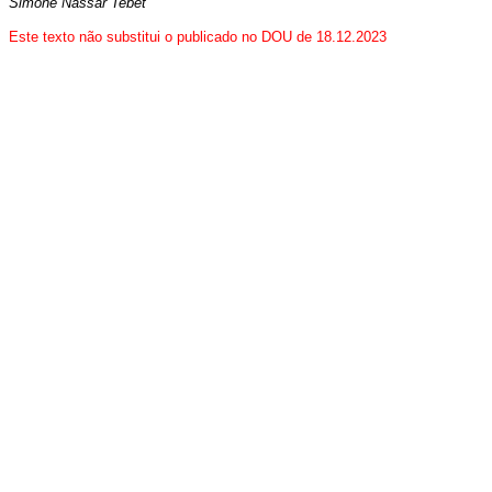
Simone Nassar Tebet
Este texto não substitui o publicado no DOU de 18.12.2023