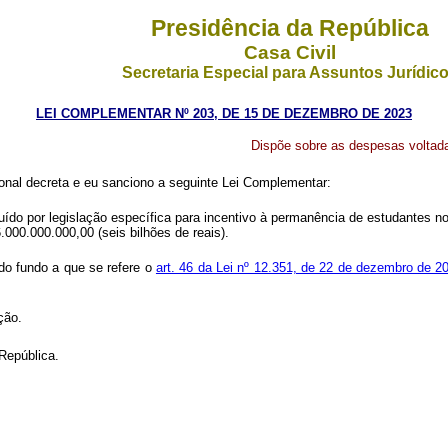
Presidência da República
Casa Civil
Secretaria Especial para Assuntos Jurídic
LEI COMPLEMENTAR Nº 203, DE 15 DE DEZEMBRO DE 2023
Dispõe sobre as despesas voltad
nal decreta e eu sanciono a seguinte Lei Complementar:
uído por legislação específica para incentivo à permanência de estudantes n
.000.000.000,00 (seis bilhões de reais).
 do fundo a que se refere o
art. 46 da Lei nº 12.351, de 22 de dezembro de 2
ação.
República.