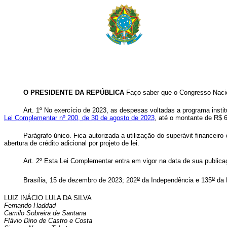
O PRESIDENTE DA REPÚBLICA
Faço saber que o Congresso Nacio
Art. 1º No exercício de 2023, as despesas voltadas a programa instit
Lei Complementar nº 200, de 30 de agosto de 2023
, até o montante de R$ 6
Parágrafo único. Fica autorizada a utilização do superávit financeiro
abertura de crédito adicional por projeto de lei.
Art. 2º Esta Lei Complementar entra em vigor na data de sua public
o
o
Brasília, 15 de dezembro de 2023; 202
da Independência e 135
da 
LUIZ INÁCIO LULA DA SILVA
Fernando Haddad
Camilo Sobreira de Santana
Flávio Dino de Castro e Costa