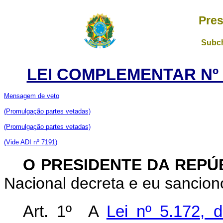
Pres
Subch
LEI COMPLEMENTAR Nº 1
Mensagem de veto
(Promulgação partes vetadas)
(Promulgação partes vetadas)
(Vide ADI nº 7191)
O PRESIDENTE DA REPÚ
Nacional decreta e eu sancion
Art. 1º A
Lei nº 5.172, 