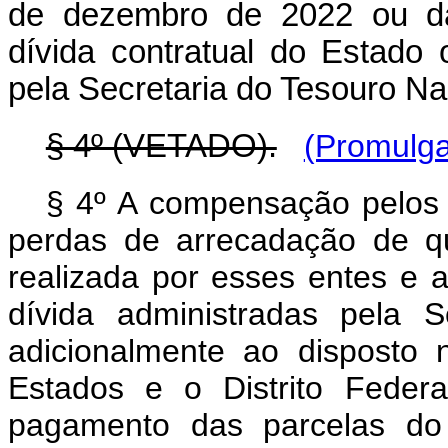
de dezembro de 2022 ou da
dívida contratual do Estado 
pela Secretaria do Tesouro Nac
§ 4º (VETADO).
(Promulga
§ 4º A compensação pelos E
perdas de arrecadação de q
realizada por esses entes e 
dívida administradas pela S
adicionalmente ao disposto
Estados e o Distrito Feder
pagamento das parcelas do 