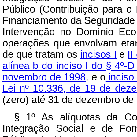
Público (Contribuição para o
Financiamento da Seguridade S
Intervenção no Domínio Eco
operações que envolvam etano
de que tratam os
incisos I
e
II
alínea b do inciso I do § 4º-D
novembro de 1998
, e o
inciso
Lei nº 10.336, de 19 de dez
(zero) até 31 de dezembro de
§ 1º As alíquotas da Co
Integração Social e de For