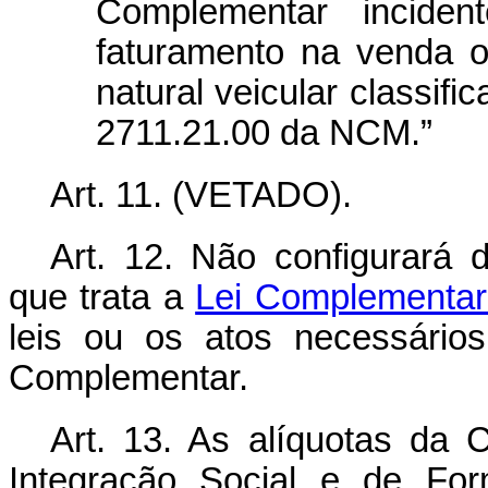
Complementar incide
faturamento na venda 
natural veicular classif
2711.21.00 da NCM.”
Art. 11. (VETADO)
.
Art. 12. Não configurará
que trata a
Lei Complementar
leis ou os atos necessário
Complementar.
Art. 13. As alíquotas da 
Integração Social e de For