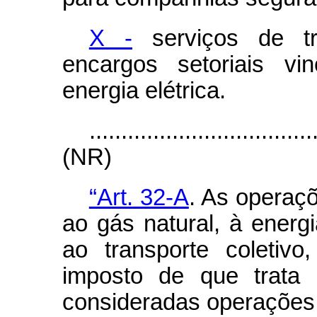
X -
serviços de tr
encargos setoriais v
energia elétrica.
...................................
(NR)
“Art. 32-A
. As operaçõ
ao gás natural, à energ
ao transporte coletivo
imposto de que trata 
consideradas operações 