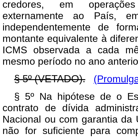
credores, em operações
externamente ao País, e
independentemente de forma
montante equivalente à difere
ICMS observada a cada mê
mesmo período no ano anterio
§ 5º (VETADO).
(Promulga
§ 5º Na hipótese de o Est
contrato de dívida adminis
Nacional ou com garantia da 
não for suficiente para com