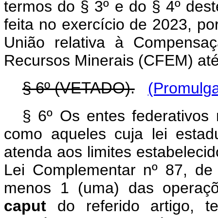
termos do § 3º e do § 4º des
feita no exercício de 2023, p
União relativa à Compensaç
Recursos Minerais (CFEM) até 
§ 6º (VETADO).
(Promulga
§ 6º Os entes federativos 
como aqueles cuja lei estadu
atenda aos limites estabelecido
Lei Complementar nº 87, de
menos 1 (uma) das operaçõe
caput
do referido artigo, t