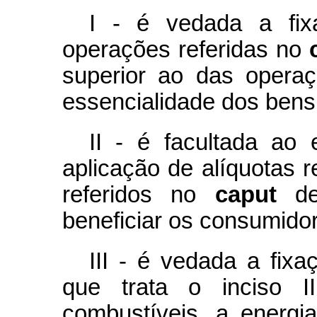
I - é vedada a fix
operações referidas no
superior ao das opera
essencialidade dos bens 
II - é facultada ao 
aplicação de alíquotas 
referidos no
caput
des
beneficiar os consumidor
III - é vedada a fixa
que trata o inciso I
combustíveis, a energia