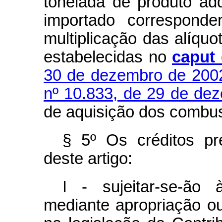
tonelada de produto ad
importado corresponde
multiplicação das alíquo
estabelecidas no
caput
30 de dezembro de 200
nº 10.833, de 29 de de
de aquisição dos combus
§ 5º Os créditos pr
deste artigo:
I - sujeitar-se-ão
mediante apropriação ou