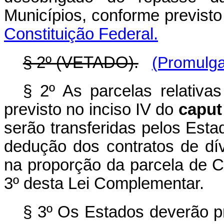
Municípios, conforme previst
Constituição Federal.
§ 2º (VETADO).
(Promulga
§ 2º As parcelas relativa
previsto no inciso IV do
caput
serão transferidas pelos Est
dedução dos contratos de d
na proporção da parcela de C
3º desta Lei Complementar.
§ 3º Os Estados deverão pr