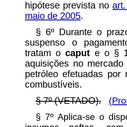
hipótese prevista no
art
maio de 2005
.
§ 6º Durante o praz
suspenso o pagamento
tratam o
caput
e o § 1º
aquisições no mercado 
petróleo efetuadas por 
combustíveis.
§ 7º (VETADO).
(Pro
§ 7º Aplica-se o disp