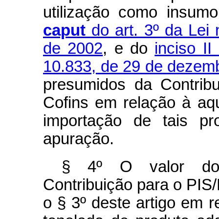
utilização como insum
caput
do art. 3º da Lei
de 2002
, e do
inciso I
10.833, de 29 de dezem
presumidos da Contrib
Cofins em relação à aq
importação de tais p
apuração.
§ 4º O valor dos
Contribuição para o PIS/
o § 3º deste artigo em 