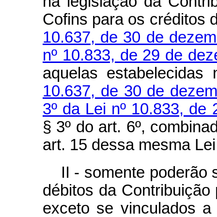
na legislação da Contr
Cofins para os créditos 
10.637, de 30 de dezem
nº 10.833, de 29 de de
aquelas estabelecidas
10.637, de 30 de dezem
3º da Lei nº 10.833, de
§ 3º do art. 6º, combina
art. 15 dessa mesma Lei
II - somente poderão 
débitos da Contribuição
exceto se vinculados a