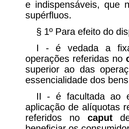
e indispensáveis, que
supérfluos.
§ 1º Para efeito do dis
I - é vedada a fix
operações referidas no
superior ao das opera
essencialidade dos bens 
II - é facultada ao 
aplicação de alíquotas 
referidos no
caput
des
beneficiar os consumidor