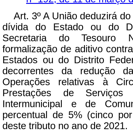
Art. 3º A União deduzirá do
dívida do Estado ou do Dis
Secretaria do Tesouro N
formalização de aditivo contr
Estados ou do Distrito Fede
decorrentes da redução d
Operações relativas à Cir
Prestações de Serviços 
Intermunicipal e de Com
percentual de 5% (cinco po
deste tributo no ano de 2021.