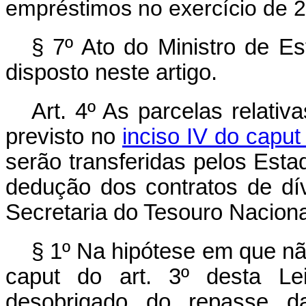
empréstimos no exercício de 
§ 7º Ato do Ministro de E
disposto neste artigo.
Art. 4º As parcelas relati
previsto no
inciso IV do
caput
serão transferidas pelos Est
dedução dos contratos de dí
Secretaria do Tesouro Naciona
§ 1º Na hipótese em que n
caput
do art. 3º desta Lei
desobrigado do repasse d