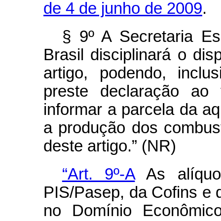
de 4 de junho de 2009
.
§ 9º A Secretaria Es
Brasil disciplinará o di
artigo, podendo, inclu
preste declaração ao 
informar a parcela da aq
a produção dos combustí
deste artigo.” (NR)
“Art. 9º-A
As alíquo
PIS/Pasep, da Cofins e 
no Domínio Econômico 