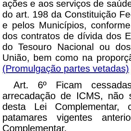
ações e aos serviços de saúde, 
do art. 198 da Constituição F
e pelos Municípios, conform
dos contratos de dívida dos E
do Tesouro Nacional ou dos
União, bem como na proporç
(Promulgação partes vetadas)
Art. 6º Ficam cessad
arrecadação de ICMS, não s
desta Lei Complementar, 
patamares vigentes anteri
Complementar.