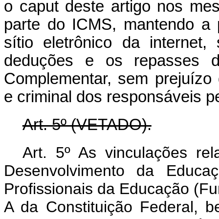
o
caput
deste artigo nos mes
parte do ICMS, mantendo a 
sítio eletrônico da intern
deduções e os repasses de
Complementar, sem prejuízo d
e criminal dos responsáveis p
Art. 5º (VETADO).
Art. 5º As vinculações r
Desenvolvimento da Educaç
Profissionais da Educação (Fun
A da Constituição Federal, 