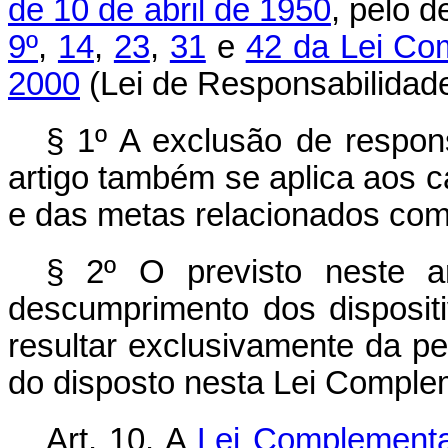
de 10 de abril de 1950
, pelo 
9º
,
14
,
23
,
31
e
42 da Lei Co
2000
(Lei de Responsabilidade
§ 1º A exclusão de respon
artigo também se aplica aos 
e das metas relacionados com
§ 2º O previsto neste a
descumprimento dos disposit
resultar exclusivamente da p
do disposto nesta Lei Comple
Art. 10. A
Lei Complementa