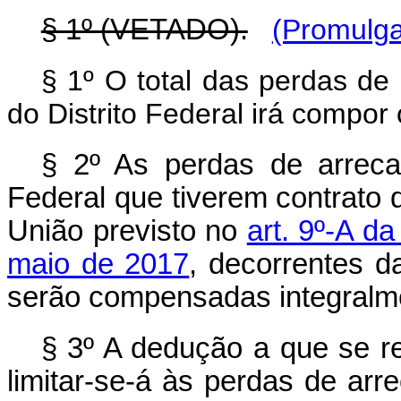
§ 1º (VETADO).
(Promulga
§ 1º O total das perdas d
do Distrito Federal irá compor
§ 2º As perdas de arreca
Federal que tiverem contrato 
União previsto no
art. 9º-A d
maio de 2017
, decorrentes 
serão compensadas integralme
§ 3º A dedução a que se 
limitar-se-á às perdas de ar