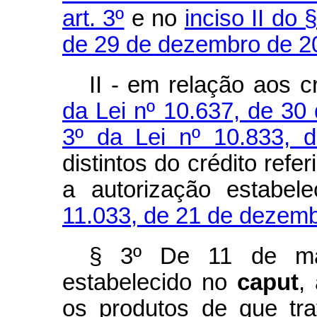
art. 3º
e no
inciso II do 
de 29 de dezembro de 2
II - em relação aos 
da Lei nº 10.637, de 3
3º da Lei nº 10.833,
distintos do crédito refe
a autorização estabel
11.033, de 21 de dezem
§ 3º De 11 de ma
estabelecido no
caput
,
os produtos de que tr