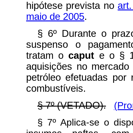
hipótese prevista no
art
maio de 2005
.
§ 6º Durante o praz
suspenso o pagamento
tratam o
caput
e o § 1º
aquisições no mercado 
petróleo efetuadas por 
combustíveis.
§ 7º (VETADO).
(Pro
§ 7º Aplica-se o disp