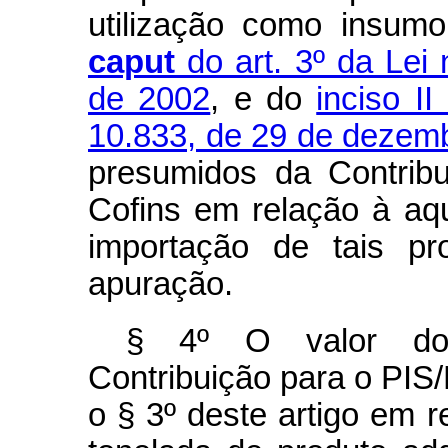
utilização como insum
caput
do art. 3º da Lei
de 2002
, e do
inciso I
10.833, de 29 de dezem
presumidos da Contrib
Cofins em relação à aq
importação de tais p
apuração.
§ 4º O valor dos
Contribuição para o PIS/
o § 3º deste artigo em 