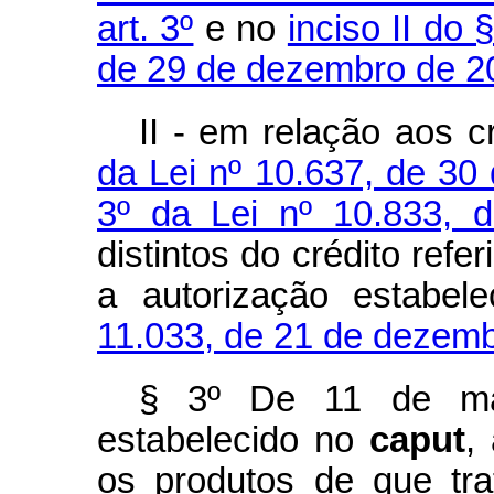
art. 3º
e no
inciso II do 
de 29 de dezembro de 2
II - em relação aos 
da Lei nº 10.637, de 3
3º da Lei nº 10.833,
distintos do crédito refe
a autorização estabel
11.033, de 21 de dezem
§ 3º De 11 de ma
estabelecido no
caput
,
os produtos de que tr