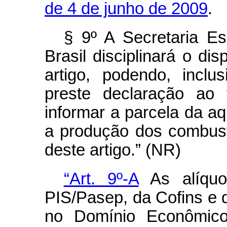
de 4 de junho de 2009
.
§ 9º A Secretaria Es
Brasil disciplinará o di
artigo, podendo, inclu
preste declaração ao 
informar a parcela da aq
a produção dos combustí
deste artigo.” (NR)
“Art. 9º-A
As alíquo
PIS/Pasep, da Cofins e 
no Domínio Econômico 