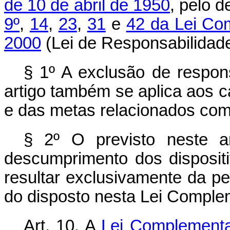
de 10 de abril de 1950
, pelo 
9º
,
14
,
23
,
31
e
42 da Lei Co
2000
(Lei de Responsabilidade
§ 1º A exclusão de respon
artigo também se aplica aos 
e das metas relacionados com
§ 2º O previsto neste a
descumprimento dos disposit
resultar exclusivamente da p
do disposto nesta Lei Comple
Art. 10. A
Lei Complementa