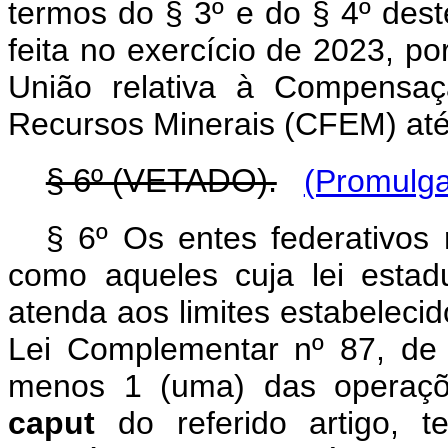
termos do § 3º e do § 4º des
feita no exercício de 2023, p
União relativa à Compensaç
Recursos Minerais (CFEM) até 
§ 6º (VETADO).
(Promulga
§ 6º Os entes federativos 
como aqueles cuja lei estadu
atenda aos limites estabelecido
Lei Complementar nº 87, de
menos 1 (uma) das operaçõe
caput
do referido artigo, t