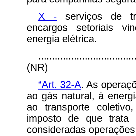
X -
serviços de tr
encargos setoriais v
energia elétrica.
...................................
(NR)
“Art. 32-A
. As operaçõ
ao gás natural, à energ
ao transporte coletivo
imposto de que trata 
consideradas operações 