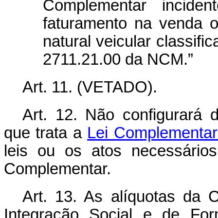
Complementar incide
faturamento na venda 
natural veicular classif
2711.21.00 da NCM.”
Art. 11. (VETADO)
.
Art. 12. Não configurará
que trata a
Lei Complementar
leis ou os atos necessário
Complementar.
Art. 13. As alíquotas da 
Integração Social e de For