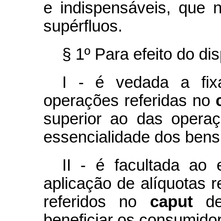
e indispensáveis, que
supérfluos.
§ 1º Para efeito do dis
I - é vedada a fix
operações referidas no
superior ao das opera
essencialidade dos bens 
II - é facultada ao 
aplicação de alíquotas 
referidos no
caput
des
beneficiar os consumidor