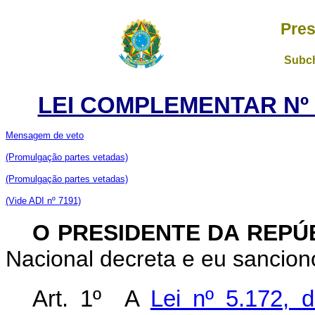
Pres
Subch
LEI COMPLEMENTAR Nº 1
Mensagem de veto
(Promulgação partes vetadas)
(Promulgação partes vetadas)
(Vide ADI nº 7191)
O PRESIDENTE DA REPÚ
Nacional decreta e eu sancion
Art. 1º A
Lei nº 5.172, 