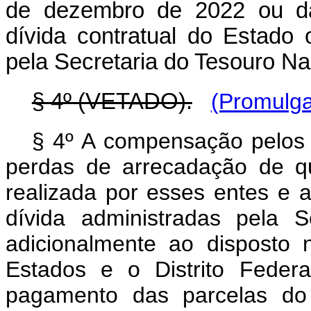
de dezembro de 2022 ou da
dívida contratual do Estado 
pela Secretaria do Tesouro Nac
§ 4º (VETADO).
(Promulga
§ 4º A compensação pelos E
perdas de arrecadação de q
realizada por esses entes e 
dívida administradas pela S
adicionalmente ao disposto
Estados e o Distrito Feder
pagamento das parcelas do 