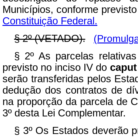
Municípios, conforme previst
Constituição Federal.
§ 2º (VETADO).
(Promulga
§ 2º As parcelas relativa
previsto no inciso IV do
caput
serão transferidas pelos Est
dedução dos contratos de d
na proporção da parcela de C
3º desta Lei Complementar.
§ 3º Os Estados deverão pr