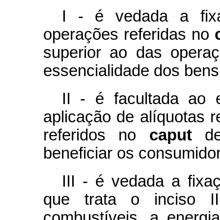
I - é vedada a fix
operações referidas no
superior ao das opera
essencialidade dos bens 
II - é facultada ao 
aplicação de alíquotas 
referidos no
caput
des
beneficiar os consumidor
III - é vedada a fixa
que trata o inciso I
combustíveis, a energia