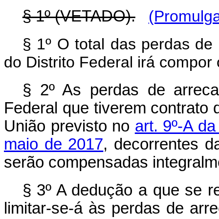
§ 1º (VETADO).
(Promulga
§ 1º O total das perdas d
do Distrito Federal irá compor
§ 2º As perdas de arreca
Federal que tiverem contrato 
União previsto no
art. 9º-A d
maio de 2017
, decorrentes 
serão compensadas integralme
§ 3º A dedução a que se 
limitar-se-á às perdas de ar