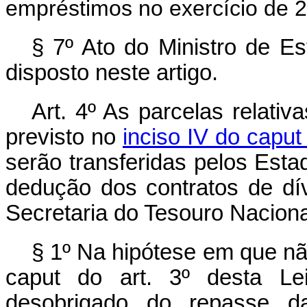
empréstimos no exercício de 
§ 7º Ato do Ministro de E
disposto neste artigo.
Art. 4º As parcelas relati
previsto no
inciso IV do
caput
serão transferidas pelos Est
dedução dos contratos de dí
Secretaria do Tesouro Naciona
§ 1º Na hipótese em que n
caput
do art. 3º desta Lei
desobrigado do repasse d