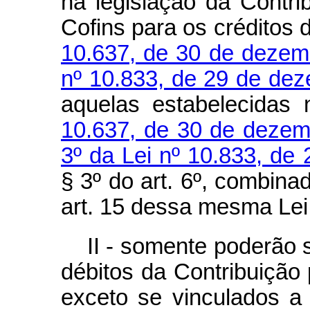
na legislação da Contr
Cofins para os créditos 
10.637, de 30 de dezem
nº 10.833, de 29 de de
aquelas estabelecidas
10.637, de 30 de dezem
3º da Lei nº 10.833, de
§ 3º do art. 6º, combina
art. 15 dessa mesma Lei
II - somente poderão 
débitos da Contribuição
exceto se vinculados a