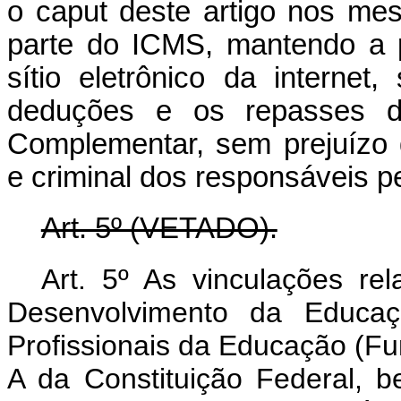
o
caput
deste artigo nos mes
parte do ICMS, mantendo a 
sítio eletrônico da intern
deduções e os repasses de
Complementar, sem prejuízo d
e criminal dos responsáveis p
Art. 5º (VETADO).
Art. 5º As vinculações r
Desenvolvimento da Educaç
Profissionais da Educação (Fun
A da Constituição Federal, 