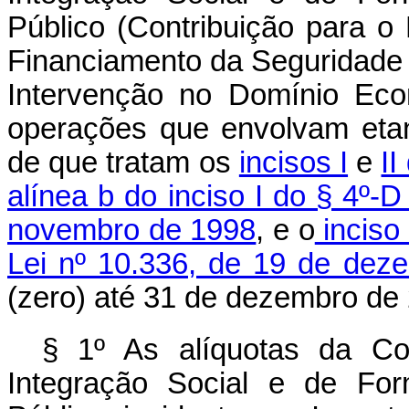
Público (Contribuição para o
Financiamento da Seguridade S
Intervenção no Domínio Eco
operações que envolvam etano
de que tratam os
incisos I
e
II
alínea b do inciso I do § 4º-D
novembro de 1998
, e o
inciso
Lei nº 10.336, de 19 de dez
(zero) até 31 de dezembro de
§ 1º As alíquotas da Co
Integração Social e de For