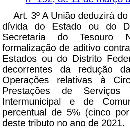
Art. 3º A União deduzirá do
dívida do Estado ou do Dis
Secretaria do Tesouro N
formalização de aditivo contr
Estados ou do Distrito Fede
decorrentes da redução d
Operações relativas à Cir
Prestações de Serviços 
Intermunicipal e de Com
percentual de 5% (cinco po
deste tributo no ano de 2021.