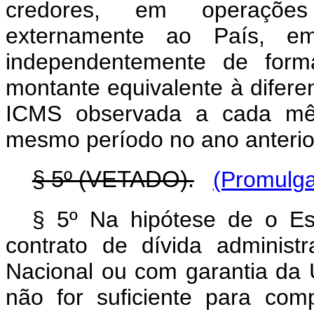
credores, em operações
externamente ao País, e
independentemente de forma
montante equivalente à difere
ICMS observada a cada mê
mesmo período no ano anterio
§ 5º (VETADO).
(Promulga
§ 5º Na hipótese de o Est
contrato de dívida adminis
Nacional ou com garantia da 
não for suficiente para com