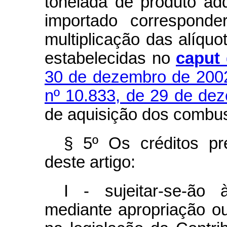
tonelada de produto ad
importado corresponde
multiplicação das alíquo
estabelecidas no
caput
30 de dezembro de 200
nº 10.833, de 29 de de
de aquisição dos combus
§ 5º Os créditos pr
deste artigo:
I - sujeitar-se-ão
mediante apropriação ou