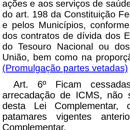
ações e aos serviços de saúde, 
do art. 198 da Constituição F
e pelos Municípios, conform
dos contratos de dívida dos E
do Tesouro Nacional ou dos
União, bem como na proporç
(Promulgação partes vetadas)
Art. 6º Ficam cessad
arrecadação de ICMS, não s
desta Lei Complementar, 
patamares vigentes anteri
Complementar.