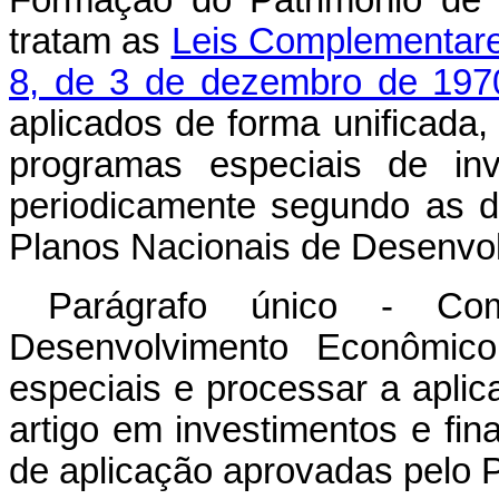
Formação do Patrimônio de 
tratam as
Leis Complementare
8, de 3 de dezembro de 197
aplicados de forma unificada,
programas especiais de inv
periodicamente segundo as di
Planos Nacionais de Desenvo
Parágrafo único - Co
Desenvolvimento Econômic
especiais e processar a aplic
artigo em investimentos e fin
de aplicação aprovadas pelo P