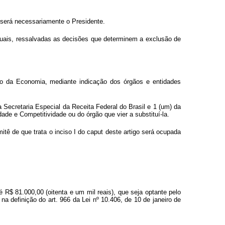
 será necessariamente o Presidente.
tuais, ressalvadas as decisões que determinem a exclusão de
do da Economia, mediante indicação dos órgãos e entidades
a Secretaria Especial da Receita Federal do Brasil e 1 (um) da
e e Competitividade ou do órgão que vier a substituí-la.
tê de que trata o inciso I do
caput
deste artigo será ocupada
 R$ 81.000,00 (oitenta e um mil reais), que seja optante pelo
na definição do art. 966 da Lei nº 10.406, de 10 de janeiro de