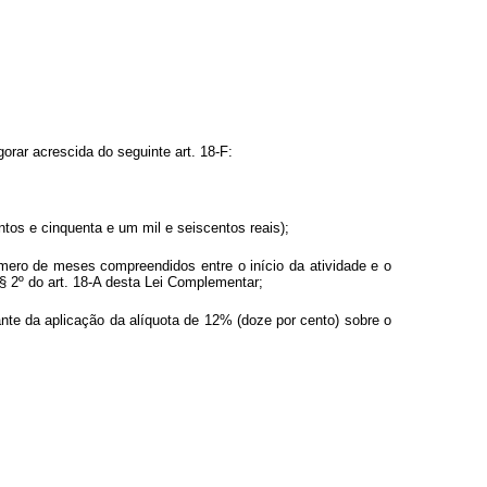
rar acrescida do seguinte art. 18-F:
entos e cinquenta e um mil e seiscentos reais);
número de meses compreendidos entre o início da atividade e o
 § 2º do art. 18-A desta Lei Complementar;
tante da aplicação da alíquota de 12% (doze por cento) sobre o