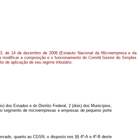
23, de 14 de dezembro de 2006 (Estatuto Nacional da Microempresa e da
a modificar a composição e o funcionamento do Comitê Gestor do Simples
o de aplicação de seu regime tributário.
) dos Estados e do Distrito Federal, 2 (dois) dos Municípios,
o do segmento de microempresas e empresas de pequeno porte
servado, quanto ao CGSN, o disposto nos §§ 4º-A e 4º-B deste