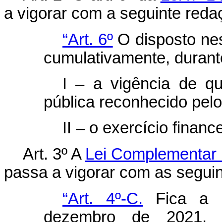
a vigorar com a seguinte reda
“Art. 6º
O disposto nest
cumulativamente, durant
I – a vigência de q
pública reconhecido pel
II – o exercício financ
Art. 3º A
Lei Complementar 
passa a vigorar com as seguin
“Art. 4º-C.
Fica a U
dezembro de 2021, d