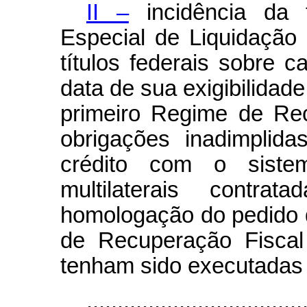
II –
incidência da t
Especial de Liquidação 
títulos federais sobre c
data de sua exigibilidad
primeiro Regime de Re
obrigações inadimplid
crédito com o sistema
multilaterais contr
homologação do pedido 
de Recuperação Fiscal
tenham sido executadas 
...................................