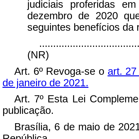
judiciais proferidas 
dezembro de 2020 que
seguintes benefícios da 
...................................
(NR)
Art. 6º
Revoga-se o
art. 2
de janeiro de 2021.
Art. 7º
Esta Lei Complemen
publicação.
Brasília, 6 de maio de 202
República.