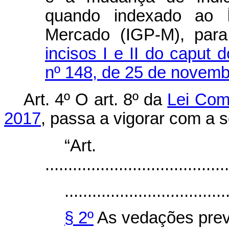
quando indexado ao 
Mercado (IGP-M), para
incisos I e II do caput 
nº 148, de 25 de novemb
Art. 4º
O art. 8º da
Lei Com
2017
, passa a vigorar com a 
“Ar
........................................
...................................
§ 2º
As vedações previ