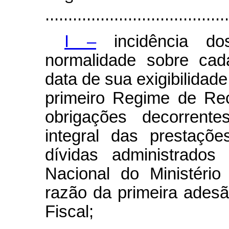
........................................
I –
incidência dos
normalidade sobre cad
data de sua exigibilidad
primeiro Regime de Re
obrigações decorrente
integral das prestaçõe
dívidas administrados
Nacional do Ministéri
razão da primeira ade
Fiscal;