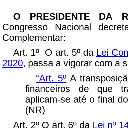
O PRESIDENTE DA 
Congresso Nacional decret
Complementar:
Art. 1º O art. 5º da
Lei Com
2020,
passa a vigorar com a s
“Art. 5º
A transposiçã
financeiros de que t
aplicam-se até o final do
(NR)
Art. 2º
O art. 6º da
Lei nº 1