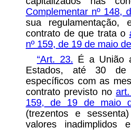
capitalizados nas c
Complementar nº 148, 
sua regulamentação, 
contrato de que trata o
nº 159, de 19 de maio d
“Art. 23.
É a União a
Estados, até 30 de 
específicos com as mes
contrato previsto no
art
159, de 19 de maio 
(trezentos e sessenta
valores inadimplidos 