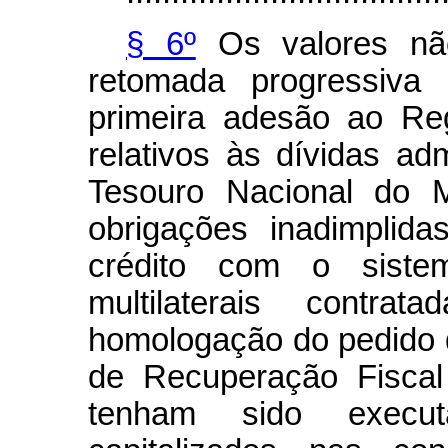
§ 6º
Os valores nã
retomada progressiva
primeira adesão ao Re
relativos às dívidas ad
Tesouro Nacional do M
obrigações inadimplid
crédito com o sistema
multilaterais contr
homologação do pedido 
de Recuperação Fiscal
tenham sido execu