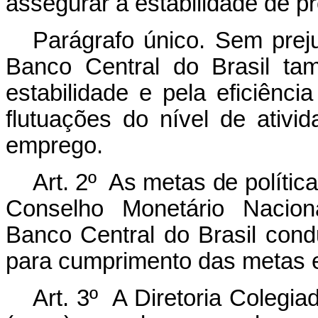
assegurar a estabilidade de p
Parágrafo único. Sem preju
Banco Central do Brasil ta
estabilidade e pela eficiênci
flutuações do nível de ativ
emprego.
Art. 2º As metas de polític
Conselho Monetário Naciona
Banco Central do Brasil condu
para cumprimento das metas e
Art. 3º A Diretoria Colegia