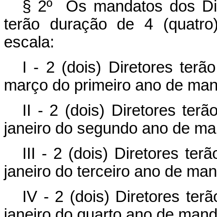
§ 2º Os mandatos dos Dir
terão duração de 4 (quatro
escala:
I - 2 (dois) Diretores ter
março do primeiro ano de man
II - 2 (dois) Diretores te
janeiro do segundo ano de ma
III - 2 (dois) Diretores te
janeiro do terceiro ano de ma
IV - 2 (dois) Diretores te
janeiro do quarto ano de mand