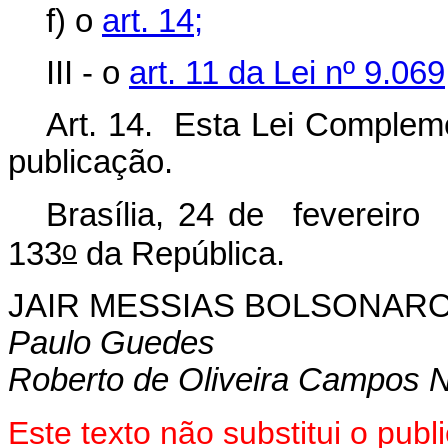
f) o
art. 14;
III - o
art. 11 da Lei nº 9.06
Art. 14. Esta Lei Compleme
publicação
.
Brasília, 24 de fevereiro
o
133
da República.
JAIR MESSIAS BOLSONAR
Paulo Guedes
Roberto de Oliveira Campos 
Este texto não substitui o pu