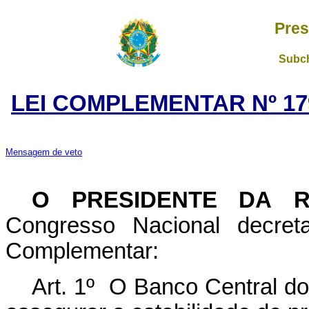
Pres
Subch
LEI COMPLEMENTAR Nº 179
Mensagem de veto
O PRESIDENTE DA 
Congresso Nacional decret
Complementar:
Art. 1º O Banco Central do