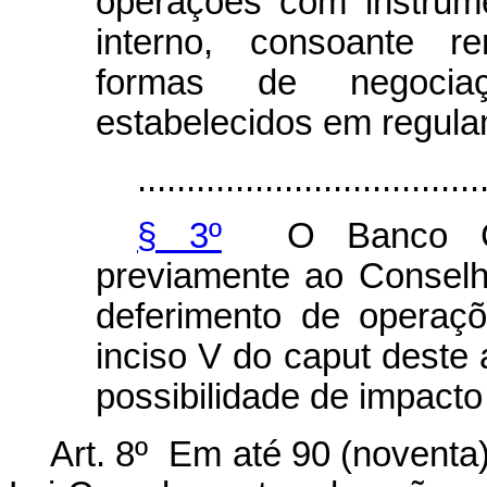
operações com instrum
interno, consoante re
formas de negocia
estabelecidos em regula
...................................
§ 3º
O Banco Cent
previamente ao Conselh
deferimento de operaç
inciso V do
caput
deste a
possibilidade de impacto 
Art. 8º Em até 90 (noventa