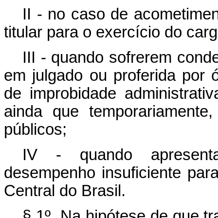
II - no caso de acometimen
titular para o exercício do carg
III - quando sofrerem cond
em julgado ou proferida por ó
de improbidade administrati
ainda que temporariamente,
públicos;
IV - quando apresent
desempenho insuficiente par
Central do Brasil.
§ 1º Na hipótese de que tr