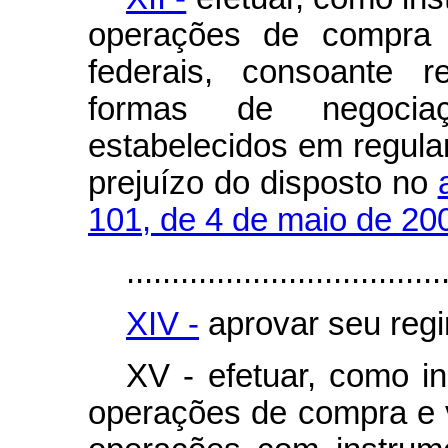
operações de compra e
federais, consoante r
formas de negocia
estabelecidos em regula
prejuízo do disposto no
101, de 4 de maio de 20
...................................
XIV -
aprovar seu regi
XV - efetuar, como in
operações de compra e 