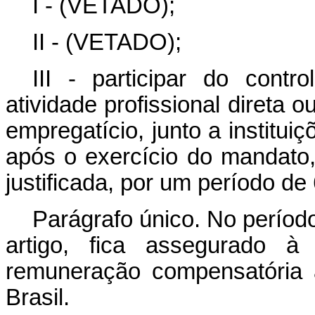
I - (VETADO);
II - (VETADO);
III - participar do contr
atividade profissional direta 
empregatício, junto a institui
após o exercício do mandato
justificada, por um período de
Parágrafo único. No período 
artigo, fica assegurado à
remuneração compensatória 
Brasil.