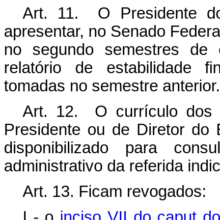
Art. 11. O Presidente d
apresentar, no Senado Federal
no segundo semestres de ca
relatório de estabilidade f
tomadas no semestre anterior.
Art. 12. O currículo dos
Presidente ou de Diretor do 
disponibilizado para con
administrativo da referida indi
Art. 13. Ficam revogados:
I - o
inciso VII do
caput
do 