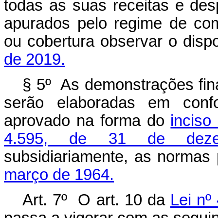
todas as suas receitas e des
apurados pelo regime de co
ou cobertura observar o dis
de 2019.
§ 5º As demonstrações fina
serão elaboradas em conf
aprovado na forma do
inciso
4.595, de 31 de dez
subsidiariamente, as normas
março de 1964.
Art. 7º O art. 10 da
Lei nº