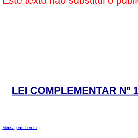
Este texto não substitui o pu
LEI COMPLEMENTAR Nº 17
Mensagem de veto