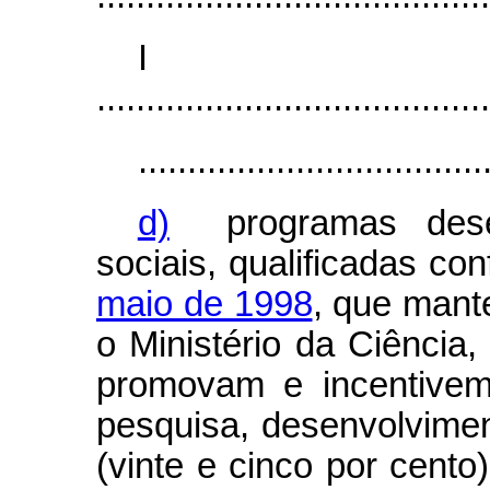
I
........................................
...................................
d)
programas desen
sociais, qualificadas co
maio de 1998
, que mant
o Ministério da Ciência
promovam e incentivem
pesquisa, desenvolvimen
(vinte e cinco por cento