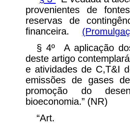
provenientes de font
reservas de contingên
financeira.
(Promulgaç
§ 4º A aplicação do
deste artigo contemplará
e atividades de C,T&I d
emissões de gases de 
promoção do desen
bioeconomia.” (NR)
“Ar
........................................