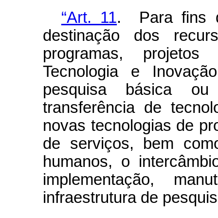
“Art. 11
. Para fins d
destinação dos rec
programas, projetos
Tecnologia e Inovaçã
pesquisa básica ou
transferência de tecno
novas tecnologias de pr
de serviços, bem como
humanos, o intercâmbio
implementação, man
infraestrutura de pesqui