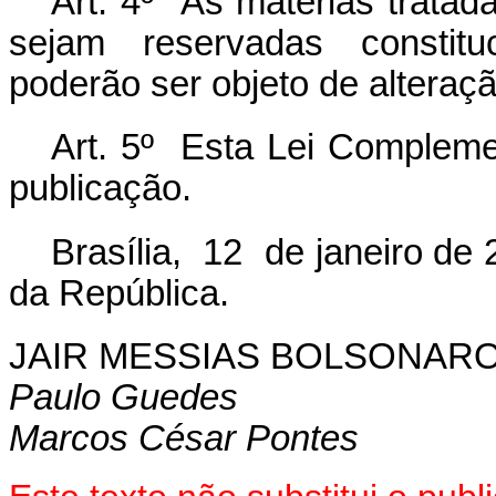
Art. 4º As matérias trata
sejam reservadas constitu
poderão ser objeto de alteração
Art. 5º Esta Lei Compleme
publicação
.
Brasília, 12 de janeiro de 
da República.
JAIR MESSIAS BOLSONAR
Paulo Guedes
Marcos César Pontes