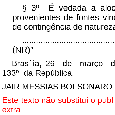
§ 3º É vedada a aloca
provenientes de fontes v
de contingência de natureza
........................................
(NR)”
Brasília, 26 de março d
133º da República.
JAIR MESSIAS BOLSONARO
Este texto não substitui o pu
extra