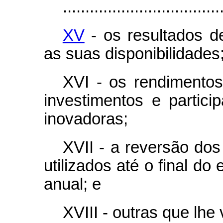
...................................
XV
- os resultados de
as suas disponibilidades
XVI - os rendimento
investimentos e partic
inovadoras;
XVII - a reversão dos
utilizados até o final do
anual; e
XVIII - outras que lhe