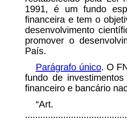
1991, é um fundo espe
financeira e tem o objet
desenvolvimento científ
promover o desenvolvi
País.
Parágrafo único
. O F
fundo de investimentos
financeiro e bancário nac
“Ar
........................................