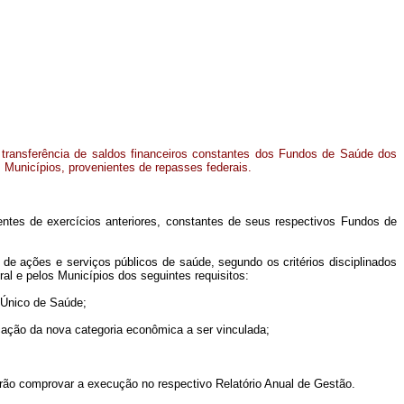
 transferência de saldos financeiros constantes dos Fundos de Saúde dos
s Municípios, provenientes de repasses federais.
entes de exercícios anteriores, constantes de seus respectivos Fundos de
 de ações e serviços públicos de saúde, segundo os critérios disciplinados
ral e pelos Municípios dos seguintes requisitos:
 Único de Saúde;
icação da nova categoria econômica a ser vinculada;
verão comprovar a execução no respectivo Relatório Anual de Gestão.