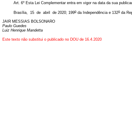
Art. 6º Esta Lei Complementar entra em vigor na data da sua publica
o
o
Brasília, 15 de abril de 2020; 199
da Independência e 132
da Rep
JAIR MESSIAS BOLSONARO
Paulo Guedes
Luiz Henrique Mandetta
Este texto não substitui o publicado no DOU de 16.4.2020